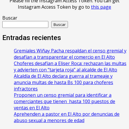
Please fill the Instagram Access Token. You can get
Instagram Access Token by go to
this page
Buscar
Buscar
Entradas recientes
Gremiales Wiñay Pacha respaldan el censo gremial y
desafían a transparentar el comercio en El Alto
Choferes desafían a Eliser Roca: rechazan las multas
y advierten con “tarjeta roja” al alcalde de El Alto
‎Alcaldía de El Alto declara guerra al trameaje y
anuncia multas de hasta Bs 100 para choferes
infractores
Proponen un censo gremial para identificar a
comerciantes que tienen hasta 100 puestos de
ventas en El Alto
Aprehenden a pastor en El Alto por denuncias de
abuso sexual a menores de edad