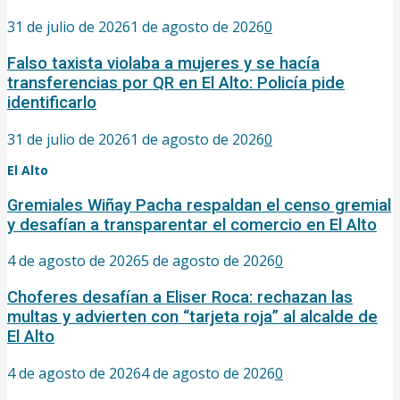
31 de julio de 2026
1 de agosto de 2026
0
Falso taxista violaba a mujeres y se hacía
transferencias por QR en El Alto: Policía pide
identificarlo
31 de julio de 2026
1 de agosto de 2026
0
El Alto
Gremiales Wiñay Pacha respaldan el censo gremial
y desafían a transparentar el comercio en El Alto
4 de agosto de 2026
5 de agosto de 2026
0
Choferes desafían a Eliser Roca: rechazan las
multas y advierten con “tarjeta roja” al alcalde de
El Alto
4 de agosto de 2026
4 de agosto de 2026
0