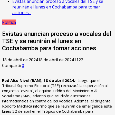
Evistas anuncian proceso a vocales del TSE y se
reunirán el lunes en Cochabamba para tomar
acciones
Política
Evistas anuncian proceso a vocales del
TSE y se reunirán el lunes en
Cochabamba para tomar acciones
18 de abril de 2024
18 de abril de 2024
1122
Compartir
0
Red Alto Nivel (RAN), 18 de abril 2024.-
Luego que el
Tribunal Supremo Electoral (TSE) rechazará la supervisión al
congreso “evista”, el equipo jurídico del Movimiento Al
Socialismo (MAS) advirtió que acudirán a instancias
internacionales en contra de los vocales. Además, el dirigente
Rodolfo Machaca informó que se reunirán de emergencia este
lunes 22 de abril en el Trópico de Cochabamba para