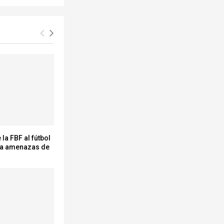
 la FBF al fútbol
a amenazas de