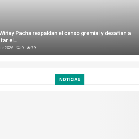
Wiñay Pacha respaldan el censo gremial y desafían a
ar el...
de 2026
0
79
NOTICIAS