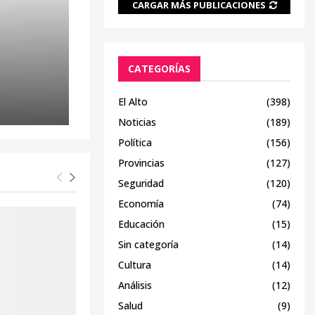
CARGAR MÁS PUBLICACIONES
CATEGORÍAS
El Alto
(398)
Noticias
(189)
Política
(156)
Provincias
(127)
Seguridad
(120)
Economía
(74)
Educación
(15)
Sin categoría
(14)
Cultura
(14)
Análisis
(12)
Salud
(9)