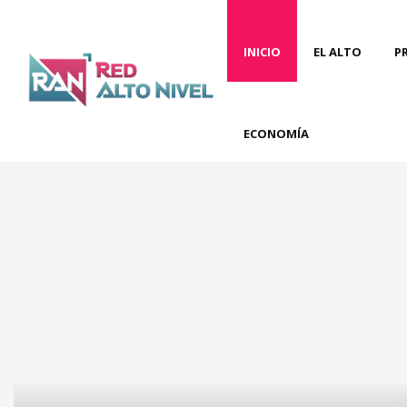
INICIO
EL ALTO
P
ECONOMÍA