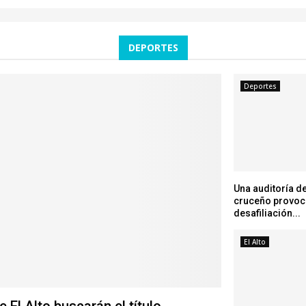
DEPORTES
Deportes
Una auditoría de
cruceño provoc
desafiliación...
El Alto