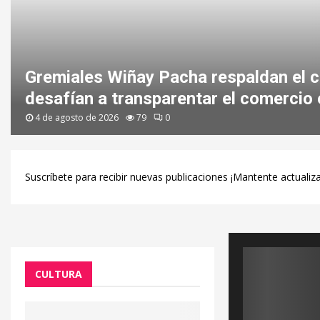
Gremiales Wiñay Pacha respaldan el c
desafían a transparentar el comercio e
4 de agosto de 2026
79
0
Suscríbete para recibir nuevas publicaciones ¡Mantente actualiz
CULTURA