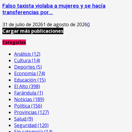
Falso taxista violaba a mujeres y se hacía
transferencias por...
31 de julio de 2026
1 de agosto de 2026
0
Cargar más publicaciones
Categorías
Análisis
(12)
Cultura
(14)
Deportes
(5)
Economía
(74)
Educación
(15)
El Alto
(398)
Farándula
(1)
Noticias
(189)
Política
(156)
Provincias
(127)
Salud
(9)
Seguridad
(120)
Sin categoría
(14)