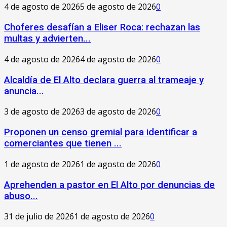
4 de agosto de 2026
5 de agosto de 2026
0
Choferes desafían a Eliser Roca: rechazan las
multas y advierten...
4 de agosto de 2026
4 de agosto de 2026
0
‎Alcaldía de El Alto declara guerra al trameaje y
anuncia...
3 de agosto de 2026
3 de agosto de 2026
0
Proponen un censo gremial para identificar a
comerciantes que tienen ...
1 de agosto de 2026
1 de agosto de 2026
0
Aprehenden a pastor en El Alto por denuncias de
abuso...
31 de julio de 2026
1 de agosto de 2026
0