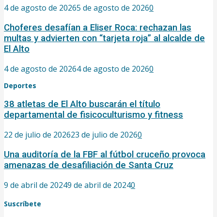
4 de agosto de 2026
5 de agosto de 2026
0
Choferes desafían a Eliser Roca: rechazan las
multas y advierten con “tarjeta roja” al alcalde de
El Alto
4 de agosto de 2026
4 de agosto de 2026
0
Deportes
38 atletas de El Alto buscarán el título
departamental de fisicoculturismo y fitness
22 de julio de 2026
23 de julio de 2026
0
Una auditoría de la FBF al fútbol cruceño provoca
amenazas de desafiliación de Santa Cruz
9 de abril de 2024
9 de abril de 2024
0
Suscríbete