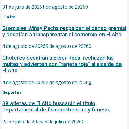
31 de julio de 2026
1 de agosto de 2026
0
El Alto
Gremiales Wiñay Pacha respaldan el censo gremial
y desafían a transparentar el comercio en El Alto
4 de agosto de 2026
5 de agosto de 2026
0
Choferes desafían a Eliser Roca: rechazan las
multas y advierten con “tarjeta roja” al alcalde de
El Alto
4 de agosto de 2026
4 de agosto de 2026
0
Deportes
38 atletas de El Alto buscarán el título
departamental de fisicoculturismo y fitness
22 de julio de 2026
23 de julio de 2026
0