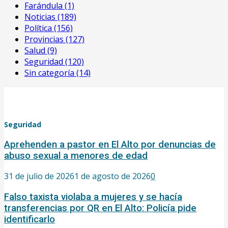
Farándula
(1)
Noticias
(189)
Política
(156)
Provincias
(127)
Salud
(9)
Seguridad
(120)
Sin categoría
(14)
Seguridad
Aprehenden a pastor en El Alto por denuncias de
abuso sexual a menores de edad
31 de julio de 2026
1 de agosto de 2026
0
Falso taxista violaba a mujeres y se hacía
transferencias por QR en El Alto: Policía pide
identificarlo