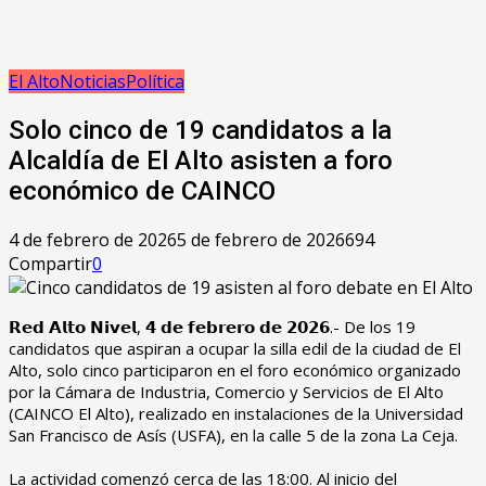
El Alto
Noticias
Política
Solo cinco de 19 candidatos a la
Alcaldía de El Alto asisten a foro
económico de CAINCO
4 de febrero de 2026
5 de febrero de 2026
694
Compartir
0
‎𝗥𝗲𝗱 𝗔𝗹𝘁𝗼 𝗡𝗶𝘃𝗲𝗹, 𝟰 𝗱𝗲 𝗳𝗲𝗯𝗿𝗲𝗿𝗼 𝗱𝗲 𝟮𝟬𝟮𝟲.- De los 19
candidatos que aspiran a ocupar la silla edil de la ciudad de El
Alto, solo cinco participaron en el foro económico organizado
por la Cámara de Industria, Comercio y Servicios de El Alto
(CAINCO El Alto), realizado en instalaciones de la Universidad
San Francisco de Asís (USFA), en la calle 5 de la zona La Ceja.
‎La actividad comenzó cerca de las 18:00. Al inicio del