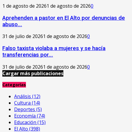
1 de agosto de 2026
1 de agosto de 2026
0
Aprehenden a pastor en El Alto por denuncias de
abuso...
31 de julio de 2026
1 de agosto de 2026
0
Falso taxista violaba a mujeres y se hacía
transferencias por...
31 de julio de 2026
1 de agosto de 2026
0
Cargar más publicaciones
Categorías
Análisis
(12)
Cultura
(14)
Deportes
(5)
Economía
(74)
Educación
(15)
El Alto
(398)