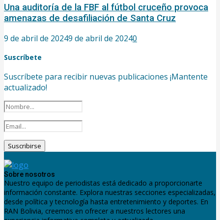
Una auditoría de la FBF al fútbol cruceño provoca
amenazas de desafiliación de Santa Cruz
9 de abril de 2024
9 de abril de 2024
0
Suscríbete
Suscríbete para recibir nuevas publicaciones ¡Mantente
actualizado!
Sobre nosotros
Nuestro equipo de periodistas está dedicado a proporcionarte
información constante. Explora nuestras secciones especializadas,
desde política y tecnología hasta entretenimiento y deportes. En
RAN Bolivia, creemos en ofrecer a nuestros lectores una