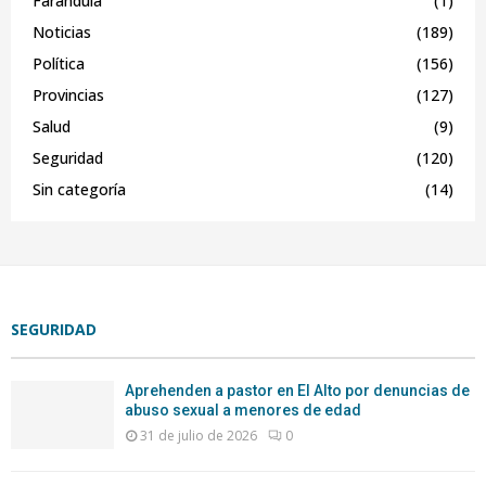
Farándula
(1)
Noticias
(189)
Política
(156)
Provincias
(127)
Salud
(9)
Seguridad
(120)
Sin categoría
(14)
SEGURIDAD
Aprehenden a pastor en El Alto por denuncias de
abuso sexual a menores de edad
31 de julio de 2026
0