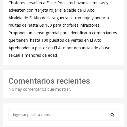
Choferes desafían a Eliser Roca: rechazan las multas y
advierten con “tarjeta roja” al alcalde de El Alto
‎Alcaldía de El Alto declara guerra al trameaje y anuncia
multas de hasta Bs 100 para choferes infractores
Proponen un censo gremial para identificar a comerciantes
que tienen hasta 100 puestos de ventas en El Alto
Aprehenden a pastor en El Alto por denuncias de abuso
sexual a menores de edad
Comentarios recientes
No hay comentarios que mostrar.
S
e
a
S