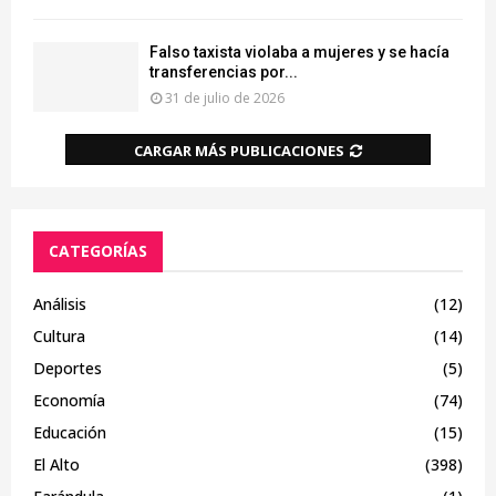
Falso taxista violaba a mujeres y se hacía
transferencias por...
31 de julio de 2026
CARGAR MÁS PUBLICACIONES
CATEGORÍAS
Análisis
(12)
Cultura
(14)
Deportes
(5)
Economía
(74)
Educación
(15)
El Alto
(398)