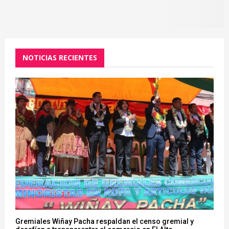
NOTICIAS RECIENTES
Gremiales Wiñay Pacha respaldan el censo gremial y