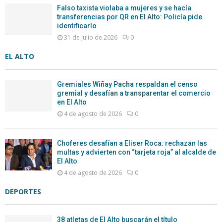
Falso taxista violaba a mujeres y se hacía
transferencias por QR en El Alto: Policía pide
identificarlo
31 de julio de 2026
0
EL ALTO
Gremiales Wiñay Pacha respaldan el censo
gremial y desafían a transparentar el comercio
en El Alto
4 de agosto de 2026
0
Choferes desafían a Eliser Roca: rechazan las
multas y advierten con “tarjeta roja” al alcalde de
El Alto
4 de agosto de 2026
0
DEPORTES
38 atletas de El Alto buscarán el título