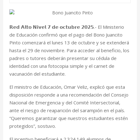
𝗥𝗲𝗱 𝗔𝗹𝘁𝗼 𝗡𝗶𝘃𝗲𝗹 𝟳 𝗱𝗲 𝗼𝗰𝘁𝘂𝗯𝗿𝗲 𝟮𝟬𝟮𝟱.- El Ministerio
de Educación confirmó que el pago del Bono Juancito
Pinto comenzará el lunes 13 de octubre y se extenderá
hasta el 29 de noviembre. Para acceder al beneficio, los
padres o tutores deberán presentar su cédula de
identidad con una fotocopia simple y el carnet de
vacunación del estudiante.
El ministro de Educación, Omar Veliz, explicó que esta
disposición responde a una recomendación del Consejo
Nacional de Emergencia y del Comité Intersectorial,
ante el riesgo de reaparición del sarampión en el país.
“Queremos garantizar que nuestros estudiantes estén
protegidos”, sostuvo.
El incentivo beneficiará a 2.324.149 alumnos de