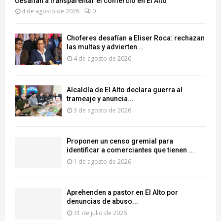
desafían a transparentar el comercio en El Alto
4 de agosto de 2026
0
Choferes desafían a Eliser Roca: rechazan
las multas y advierten...
4 de agosto de 2026
‎Alcaldía de El Alto declara guerra al
trameaje y anuncia...
3 de agosto de 2026
Proponen un censo gremial para
identificar a comerciantes que tienen ...
1 de agosto de 2026
Aprehenden a pastor en El Alto por
denuncias de abuso...
31 de julio de 2026