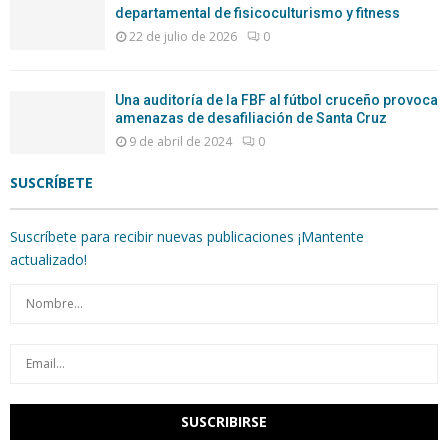
departamental de fisicoculturismo y fitness
22 de julio de 2026
0
Una auditoría de la FBF al fútbol cruceño provoca
amenazas de desafiliación de Santa Cruz
9 de abril de 2024
0
SUSCRÍBETE
Suscríbete para recibir nuevas publicaciones ¡Mantente
actualizado!