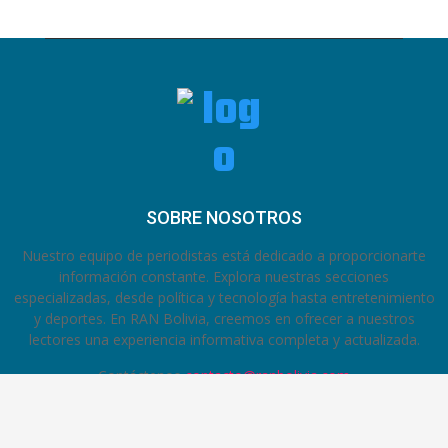
SOBRE NOSOTROS
Nuestro equipo de periodistas está dedicado a proporcionarte
información constante. Explora nuestras secciones
especializadas, desde política y tecnología hasta entretenimiento
y deportes. En RAN Bolivia, creemos en ofrecer a nuestros
lectores una experiencia informativa completa y actualizada.
Contáctenos
contacto@ranbolivia.com