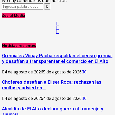
No hay comentarios que mostrar.
Search
Search
for:
Social Media
Noticias recientes
Gremiales Wiñay Pacha respaldan el censo gremial
y desafían a transparentar el comercio en El Alto
4 de agosto de 2026
5 de agosto de 2026
0
Choferes desafían a Eliser Roca: rechazan las
multas y advierten...
4 de agosto de 2026
4 de agosto de 2026
0
‎Alcaldía de El Alto declara guerra al trameaje y
anuncia...