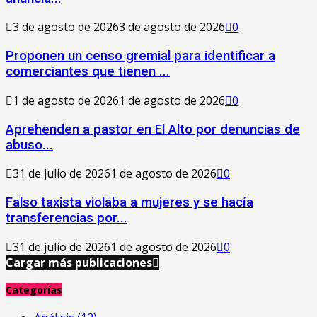
3 de agosto de 2026
3 de agosto de 2026
0
Proponen un censo gremial para identificar a
comerciantes que tienen ...
1 de agosto de 2026
1 de agosto de 2026
0
Aprehenden a pastor en El Alto por denuncias de
abuso...
31 de julio de 2026
1 de agosto de 2026
0
Falso taxista violaba a mujeres y se hacía
transferencias por...
31 de julio de 2026
1 de agosto de 2026
0
Cargar más publicaciones
Categorías