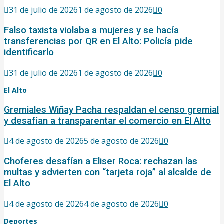
31 de julio de 2026
1 de agosto de 2026
0
Falso taxista violaba a mujeres y se hacía
transferencias por QR en El Alto: Policía pide
identificarlo
31 de julio de 2026
1 de agosto de 2026
0
El Alto
Gremiales Wiñay Pacha respaldan el censo gremial
y desafían a transparentar el comercio en El Alto
4 de agosto de 2026
5 de agosto de 2026
0
Choferes desafían a Eliser Roca: rechazan las
multas y advierten con “tarjeta roja” al alcalde de
El Alto
4 de agosto de 2026
4 de agosto de 2026
0
Deportes