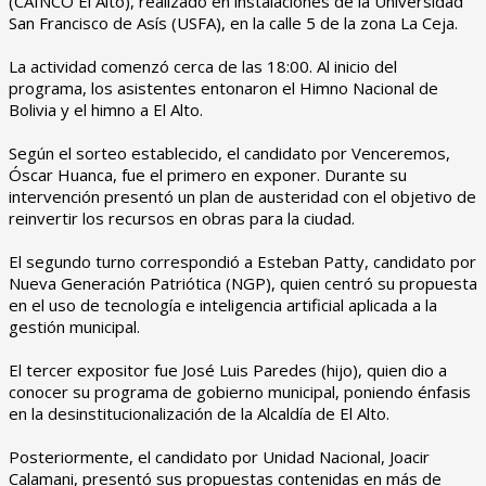
(CAINCO El Alto), realizado en instalaciones de la Universidad
San Francisco de Asís (USFA), en la calle 5 de la zona La Ceja.
‎La actividad comenzó cerca de las 18:00. Al inicio del
programa, los asistentes entonaron el Himno Nacional de
Bolivia y el himno a El Alto.
‎Según el sorteo establecido, el candidato por Venceremos,
Óscar Huanca, fue el primero en exponer. Durante su
intervención presentó un plan de austeridad con el objetivo de
reinvertir los recursos en obras para la ciudad.
‎El segundo turno correspondió a Esteban Patty, candidato por
Nueva Generación Patriótica (NGP), quien centró su propuesta
en el uso de tecnología e inteligencia artificial aplicada a la
gestión municipal.
‎El tercer expositor fue José Luis Paredes (hijo), quien dio a
conocer su programa de gobierno municipal, poniendo énfasis
en la desinstitucionalización de la Alcaldía de El Alto.
‎Posteriormente, el candidato por Unidad Nacional, Joacir
Calamani, presentó sus propuestas contenidas en más de