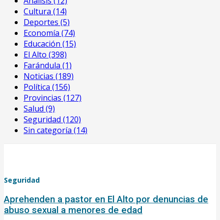
Análisis
(12)
Cultura
(14)
Deportes
(5)
Economía
(74)
Educación
(15)
El Alto
(398)
Farándula
(1)
Noticias
(189)
Política
(156)
Provincias
(127)
Salud
(9)
Seguridad
(120)
Sin categoría
(14)
Seguridad
Aprehenden a pastor en El Alto por denuncias de
abuso sexual a menores de edad