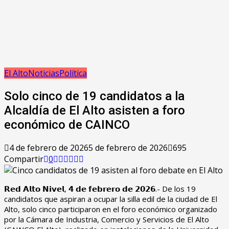
El Alto
Noticias
Política
Solo cinco de 19 candidatos a la
Alcaldía de El Alto asisten a foro
económico de CAINCO
4 de febrero de 2026
5 de febrero de 2026
695
Compartir
0
‎𝗥𝗲𝗱 𝗔𝗹𝘁𝗼 𝗡𝗶𝘃𝗲𝗹, 𝟰 𝗱𝗲 𝗳𝗲𝗯𝗿𝗲𝗿𝗼 𝗱𝗲 𝟮𝟬𝟮𝟲.- De los 19
candidatos que aspiran a ocupar la silla edil de la ciudad de El
Alto, solo cinco participaron en el foro económico organizado
por la Cámara de Industria, Comercio y Servicios de El Alto