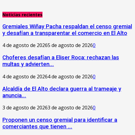
Noticias recientes
Gremiales Wiñay Pacha respaldan el censo gremial
y desafían a transparentar el comercio en El Alto
4 de agosto de 2026
5 de agosto de 2026
0
Choferes desafían a Eliser Roca: rechazan las
multas y advierten...
4 de agosto de 2026
4 de agosto de 2026
0
‎Alcaldía de El Alto declara guerra al trameaje y
anuncia...
3 de agosto de 2026
3 de agosto de 2026
0
Proponen un censo gremial para identificar a
comerciantes que tienen ...