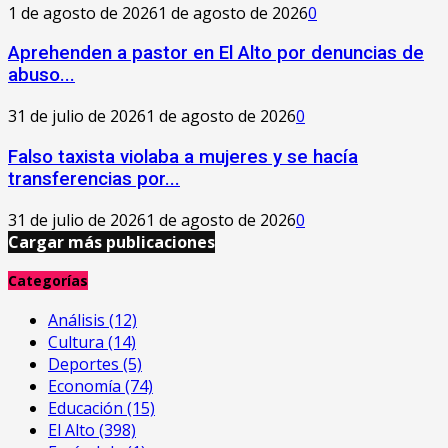
1 de agosto de 2026
1 de agosto de 2026
0
Aprehenden a pastor en El Alto por denuncias de
abuso...
31 de julio de 2026
1 de agosto de 2026
0
Falso taxista violaba a mujeres y se hacía
transferencias por...
31 de julio de 2026
1 de agosto de 2026
0
Cargar más publicaciones
Categorías
Análisis
(12)
Cultura
(14)
Deportes
(5)
Economía
(74)
Educación
(15)
El Alto
(398)