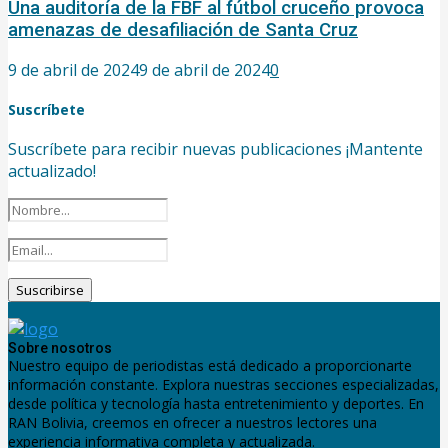
Una auditoría de la FBF al fútbol cruceño provoca
amenazas de desafiliación de Santa Cruz
9 de abril de 2024
9 de abril de 2024
0
Suscríbete
Suscríbete para recibir nuevas publicaciones ¡Mantente
actualizado!
Sobre nosotros
Nuestro equipo de periodistas está dedicado a proporcionarte
información constante. Explora nuestras secciones especializadas,
desde política y tecnología hasta entretenimiento y deportes. En
RAN Bolivia, creemos en ofrecer a nuestros lectores una
experiencia informativa completa y actualizada.