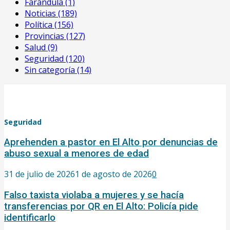
Farándula
(1)
Noticias
(189)
Política
(156)
Provincias
(127)
Salud
(9)
Seguridad
(120)
Sin categoría
(14)
Seguridad
Aprehenden a pastor en El Alto por denuncias de
abuso sexual a menores de edad
31 de julio de 2026
1 de agosto de 2026
0
Falso taxista violaba a mujeres y se hacía
transferencias por QR en El Alto: Policía pide
identificarlo