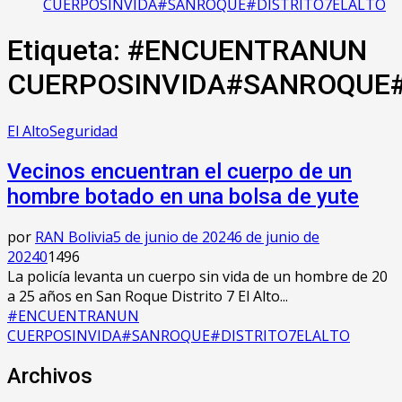
CUERPOSINVIDA#SANROQUE#DISTRITO7ELALTO
Etiqueta: #ENCUENTRANUN
CUERPOSINVIDA#SANROQUE#
El Alto
Seguridad
Vecinos encuentran el cuerpo de un
hombre botado en una bolsa de yute
por
RAN Bolivia
5 de junio de 2024
6 de junio de
2024
0
1496
La policía levanta un cuerpo sin vida de un hombre de 20
a 25 años en San Roque Distrito 7 El Alto...
#ENCUENTRANUN
CUERPOSINVIDA#SANROQUE#DISTRITO7ELALTO
Archivos