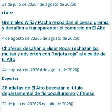
31 de julio de 2026
1 de agosto de 2026
0
El Alto
Gremiales Wiñay Pacha respaldan el censo gremial
y desafían a transparentar el comercio en El Alto
4 de agosto de 2026
5 de agosto de 2026
0
Choferes desafían a Eliser Roca: rechazan las
multas y advierten con “tarjeta roja” al alcalde de
El Alto
4 de agosto de 2026
4 de agosto de 2026
0
Deportes
38 atletas de El Alto buscarán el título
departamental de fisicoculturismo y fitness
22 de julio de 2026
23 de julio de 2026
0