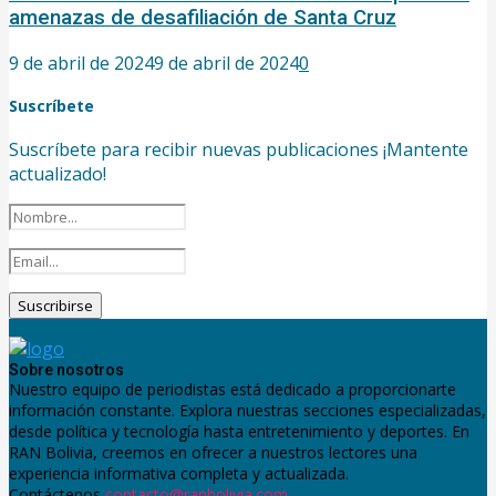
amenazas de desafiliación de Santa Cruz
9 de abril de 2024
9 de abril de 2024
0
Suscríbete
Suscríbete para recibir nuevas publicaciones ¡Mantente
actualizado!
Sobre nosotros
Nuestro equipo de periodistas está dedicado a proporcionarte
información constante. Explora nuestras secciones especializadas,
desde política y tecnología hasta entretenimiento y deportes. En
RAN Bolivia, creemos en ofrecer a nuestros lectores una
experiencia informativa completa y actualizada.
Contáctenos
contacto@ranbolivia.com