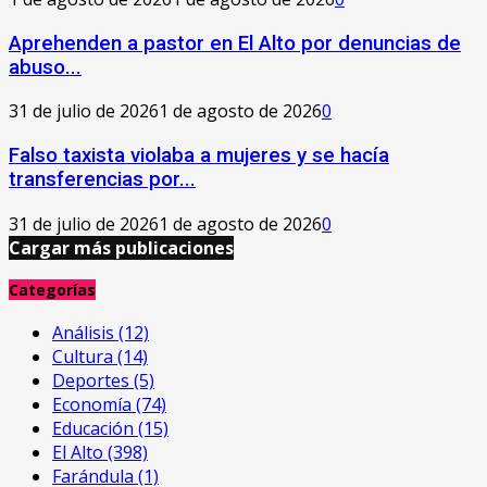
Aprehenden a pastor en El Alto por denuncias de
abuso...
31 de julio de 2026
1 de agosto de 2026
0
Falso taxista violaba a mujeres y se hacía
transferencias por...
31 de julio de 2026
1 de agosto de 2026
0
Cargar más publicaciones
Categorías
Análisis
(12)
Cultura
(14)
Deportes
(5)
Economía
(74)
Educación
(15)
El Alto
(398)
Farándula
(1)