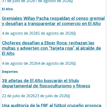
31 de julio de 2026
1 de agosto de 2026
0
El Alto
Gremiales Wiñay Pacha respaldan el censo gremial
y desafían a transparentar el comercio en El Alto
4 de agosto de 2026
5 de agosto de 2026
0
Choferes desafían a Eliser Roca: rechazan las
multas y advierten con “tarjeta roja” al alcalde de
El Alto
4 de agosto de 2026
4 de agosto de 2026
0
Deportes
38 atletas de El Alto buscarán el título
departamental de fisicoculturismo y fitness
22 de julio de 2026
23 de julio de 2026
0
Una auditoría de la FBF al fútbol cruceño provoca