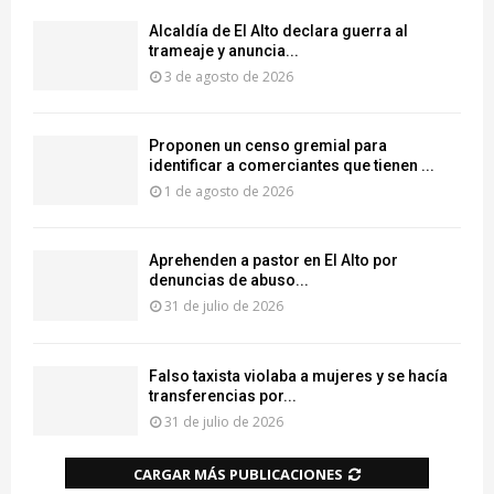
‎Alcaldía de El Alto declara guerra al
trameaje y anuncia...
3 de agosto de 2026
Proponen un censo gremial para
identificar a comerciantes que tienen ...
1 de agosto de 2026
Aprehenden a pastor en El Alto por
denuncias de abuso...
31 de julio de 2026
Falso taxista violaba a mujeres y se hacía
transferencias por...
31 de julio de 2026
CARGAR MÁS PUBLICACIONES