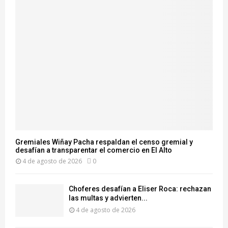
Gremiales Wiñay Pacha respaldan el censo gremial y
desafían a transparentar el comercio en El Alto
4 de agosto de 2026
0
Choferes desafían a Eliser Roca: rechazan
las multas y advierten...
4 de agosto de 2026