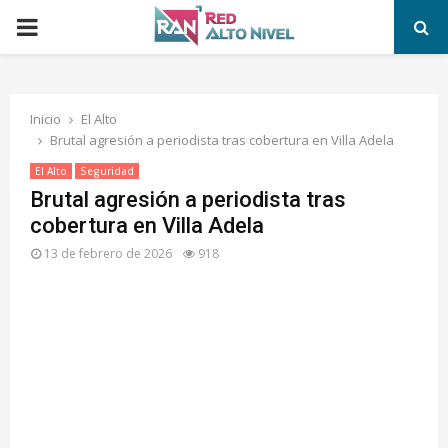
PRIMARY
MENU
Inicio
El Alto
Brutal agresión a periodista tras cobertura en Villa Adela
El Alto
Seguridad
Brutal agresión a periodista tras
cobertura en Villa Adela
13 de febrero de 2026
918