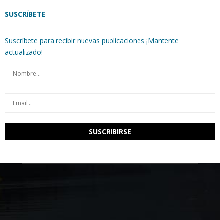
SUSCRÍBETE
Suscríbete para recibir nuevas publicaciones ¡Mantente
actualizado!