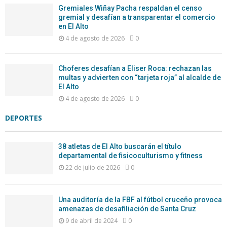
Gremiales Wiñay Pacha respaldan el censo
gremial y desafían a transparentar el comercio
en El Alto
4 de agosto de 2026
0
Choferes desafían a Eliser Roca: rechazan las
multas y advierten con “tarjeta roja” al alcalde de
El Alto
4 de agosto de 2026
0
DEPORTES
38 atletas de El Alto buscarán el título
departamental de fisicoculturismo y fitness
22 de julio de 2026
0
Una auditoría de la FBF al fútbol cruceño provoca
amenazas de desafiliación de Santa Cruz
9 de abril de 2024
0