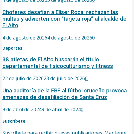
4 de agosto de 2026
5 de agosto de 2026
0
Choferes desafían a Eliser Roca: rechazan las
multas y advierten con “tarjeta roja” al alcalde de
El Alto
4 de agosto de 2026
4 de agosto de 2026
0
Deportes
38 atletas de El Alto buscarán el título
departamental de fisicoculturismo y fitness
22 de julio de 2026
23 de julio de 2026
0
Una auditoría de la FBF al fútbol cruceño provoca
amenazas de desafiliación de Santa Cruz
9 de abril de 2024
9 de abril de 2024
0
Suscríbete
Suscríbete para recibir nuevas publicaciones ¡Mantente