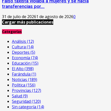
Falso taxista violaba a mujeres y se hacía
transferencias por...
31 de julio de 2026
1 de agosto de 2026
0
Cargar más publicaciones
Categorías
Análisis
(12)
Cultura
(14)
Deportes
(5)
Economía
(74)
Educación
(15)
El Alto
(398)
Farándula
(1)
Noticias
(189)
Política
(156)
Provincias
(127)
Salud
(9)
Seguridad
(120)
Sin categoría
(14)