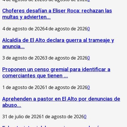
Choferes desafían a Eliser Roca: rechazan las
multas y advierten...
4 de agosto de 2026
4 de agosto de 2026
0
‎Alcaldía de El Alto declara guerra al trameaje y
anuncia...
3 de agosto de 2026
3 de agosto de 2026
0
Proponen un censo gremial para identificar a
comerciantes que tienen ...
1 de agosto de 2026
1 de agosto de 2026
0
Aprehenden a pastor en El Alto por denuncias de
abuso...
31 de julio de 2026
1 de agosto de 2026
0