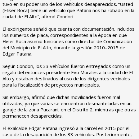
tuvo en su poder uno de los vehículos desaparecidos. “Usted
(Eliser Roca) tiene un vehículo que Patana nos ha robado en la
ciudad de El Alto”, afirmó Condori.
‎El exdirigente señaló que cuenta con documentación, incluidos
los números de placa, correspondientes a la época en que
Eliser Roca asumió funciones como director de Comunicación
del Municipio de El Alto, durante la gestión 2010–2015 de
Edgar Patana.
‎Según Condori, los 33 vehículos fueron entregados como un
regalo del entonces presidente Evo Morales a la ciudad de El
Alto y estaban destinados al uso de los dirigentes vecinales
para la fiscalización de proyectos municipales.
‎Sin embargo, afirmó que dichas movilidades fueron mal
utilizadas, ya que varias se encuentran desmanteladas en un
garaje de la zona Pucarani, en el Distrito 2, mientras que otras
permanecen desaparecidas.
‎El exalcalde Edgar Patana ingresó a la cárcel en 2015 por el
caso de la desaparición de los 33 vehículos. Posteriormente,