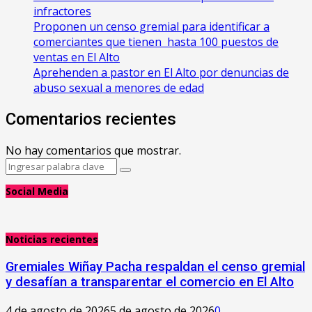
infractores
Proponen un censo gremial para identificar a
comerciantes que tienen hasta 100 puestos de
ventas en El Alto
Aprehenden a pastor en El Alto por denuncias de
abuso sexual a menores de edad
Comentarios recientes
No hay comentarios que mostrar.
Search
Search
for:
Social Media
Noticias recientes
Gremiales Wiñay Pacha respaldan el censo gremial
y desafían a transparentar el comercio en El Alto
4 de agosto de 2026
5 de agosto de 2026
0