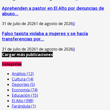
Aprehenden a pastor en El Alto por denuncias de
abuso...
31 de julio de 2026
1 de agosto de 2026
0
Falso taxista violaba a mujeres y se hacía
transferencias por...
31 de julio de 2026
1 de agosto de 2026
0
Cargar más publicaciones
Categorías
Análisis
(12)
Cultura
(14)
Deportes
(5)
Economía
(74)
Educación
(15)
El Alto
(398)
Farándula
(1)