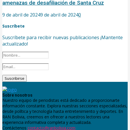
amenazas de desafiliación de Santa Cruz
9 de abril de 2024
9 de abril de 2024
0
Suscríbete
Suscríbete para recibir nuevas publicaciones ¡Mantente
actualizado!
Sobre nosotros
Nuestro equipo de periodistas está dedicado a proporcionarte
información constante. Explora nuestras secciones especializadas,
desde política y tecnología hasta entretenimiento y deportes. En
RAN Bolivia, creemos en ofrecer a nuestros lectores una
experiencia informativa completa y actualizada.
Contáctenos
contacto@ranbolivia.com