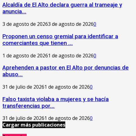
‎Alcaldía de El Alto declara guerra al trameaje y
anuncia...
3 de agosto de 2026
3 de agosto de 2026
0
Proponen un censo gremial para identificar a
comerciantes que tienen ...
1 de agosto de 2026
1 de agosto de 2026
0
Aprehenden a pastor en El Alto por denuncias de
abuso...
31 de julio de 2026
1 de agosto de 2026
0
Falso taxista violaba a mujeres y se hacía
transferencias por...
31 de julio de 2026
1 de agosto de 2026
0
Cargar más publicaciones