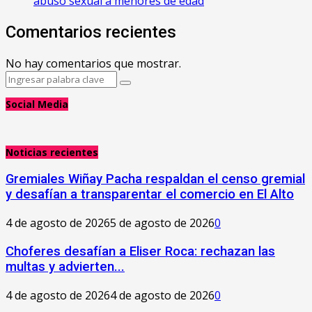
abuso sexual a menores de edad
Comentarios recientes
No hay comentarios que mostrar.
Search
Search
for:
Social Media
Noticias recientes
Gremiales Wiñay Pacha respaldan el censo gremial
y desafían a transparentar el comercio en El Alto
4 de agosto de 2026
5 de agosto de 2026
0
Choferes desafían a Eliser Roca: rechazan las
multas y advierten...
4 de agosto de 2026
4 de agosto de 2026
0