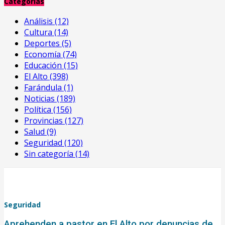
Categorías
Análisis
(12)
Cultura
(14)
Deportes
(5)
Economía
(74)
Educación
(15)
El Alto
(398)
Farándula
(1)
Noticias
(189)
Política
(156)
Provincias
(127)
Salud
(9)
Seguridad
(120)
Sin categoría
(14)
Seguridad
Aprehenden a pastor en El Alto por denuncias de