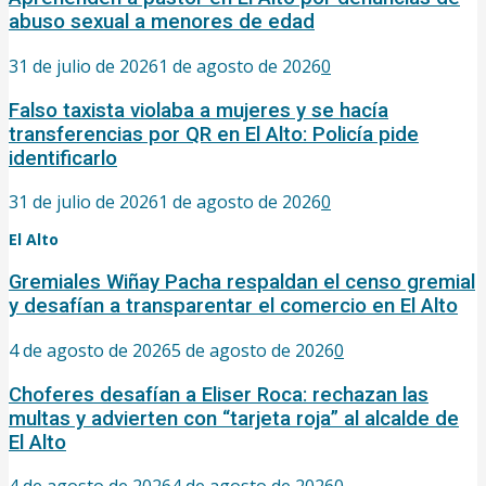
abuso sexual a menores de edad
31 de julio de 2026
1 de agosto de 2026
0
Falso taxista violaba a mujeres y se hacía
transferencias por QR en El Alto: Policía pide
identificarlo
31 de julio de 2026
1 de agosto de 2026
0
El Alto
Gremiales Wiñay Pacha respaldan el censo gremial
y desafían a transparentar el comercio en El Alto
4 de agosto de 2026
5 de agosto de 2026
0
Choferes desafían a Eliser Roca: rechazan las
multas y advierten con “tarjeta roja” al alcalde de
El Alto