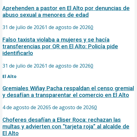
Aprehenden a pastor en El Alto por denuncias de
abuso sexual a menores de edad
31 de julio de 2026
1 de agosto de 2026
0
Falso taxista violaba a mujeres y se hacía
transferencias por QR en El Alto: Policía pide
identificarlo
31 de julio de 2026
1 de agosto de 2026
0
El Alto
Gremiales Wiñay Pacha respaldan el censo gremial
y desafían a transparentar el comercio en El Alto
4 de agosto de 2026
5 de agosto de 2026
0
Choferes desafían a Eliser Roca: rechazan las
multas y advierten con “tarjeta roja” al alcalde de
El Alto