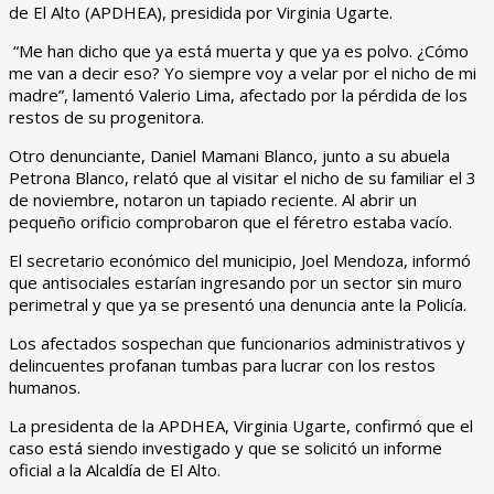
de El Alto (APDHEA), presidida por Virginia Ugarte.
“Me han dicho que ya está muerta y que ya es polvo. ¿Cómo
me van a decir eso? Yo siempre voy a velar por el nicho de mi
madre”, lamentó Valerio Lima, afectado por la pérdida de los
restos de su progenitora.
Otro denunciante, Daniel Mamani Blanco, junto a su abuela
Petrona Blanco, relató que al visitar el nicho de su familiar el 3
de noviembre, notaron un tapiado reciente. Al abrir un
pequeño orificio comprobaron que el féretro estaba vacío.
El secretario económico del municipio, Joel Mendoza, informó
que antisociales estarían ingresando por un sector sin muro
perimetral y que ya se presentó una denuncia ante la Policía.
Los afectados sospechan que funcionarios administrativos y
delincuentes profanan tumbas para lucrar con los restos
humanos.
La presidenta de la APDHEA, Virginia Ugarte, confirmó que el
caso está siendo investigado y que se solicitó un informe
oficial a la Alcaldía de El Alto.