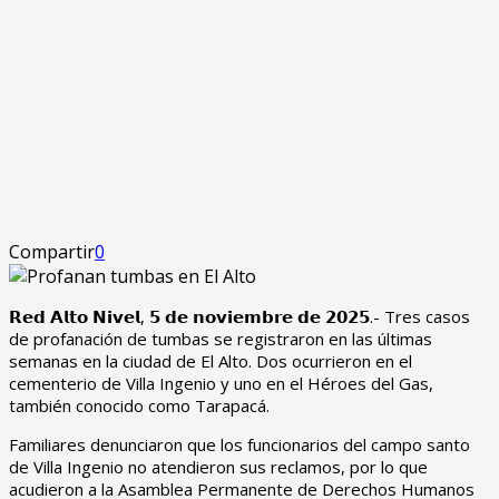
Compartir
0
𝗥𝗲𝗱 𝗔𝗹𝘁𝗼 𝗡𝗶𝘃𝗲𝗹, 𝟱 𝗱𝗲 𝗻𝗼𝘃𝗶𝗲𝗺𝗯𝗿𝗲 𝗱𝗲 𝟮𝟬𝟮𝟱.- Tres casos
de profanación de tumbas se registraron en las últimas
semanas en la ciudad de El Alto. Dos ocurrieron en el
cementerio de Villa Ingenio y uno en el Héroes del Gas,
también conocido como Tarapacá.
Familiares denunciaron que los funcionarios del campo santo
de Villa Ingenio no atendieron sus reclamos, por lo que
acudieron a la Asamblea Permanente de Derechos Humanos