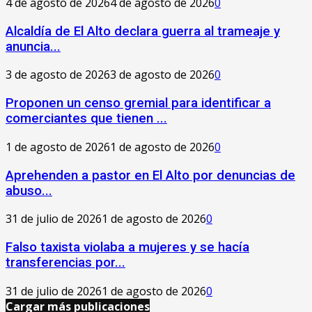
4 de agosto de 2026
4 de agosto de 2026
0
‎Alcaldía de El Alto declara guerra al trameaje y
anuncia...
3 de agosto de 2026
3 de agosto de 2026
0
Proponen un censo gremial para identificar a
comerciantes que tienen ...
1 de agosto de 2026
1 de agosto de 2026
0
Aprehenden a pastor en El Alto por denuncias de
abuso...
31 de julio de 2026
1 de agosto de 2026
0
Falso taxista violaba a mujeres y se hacía
transferencias por...
31 de julio de 2026
1 de agosto de 2026
0
Cargar más publicaciones