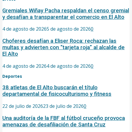
Gremiales Wiñay Pacha respaldan el censo gremial
y desafían a transparentar el comercio en El Alto
4 de agosto de 2026
5 de agosto de 2026
0
Choferes desafían a Eliser Roca: rechazan las
multas y advierten con “tarjeta roja” al alcalde de
El Alto
4 de agosto de 2026
4 de agosto de 2026
0
Deportes
38 atletas de El Alto buscarán el título
departamental de fisicoculturismo y fitness
22 de julio de 2026
23 de julio de 2026
0
Una auditoría de la FBF al fútbol cruceño provoca
amenazas de desafiliación de Santa Cruz