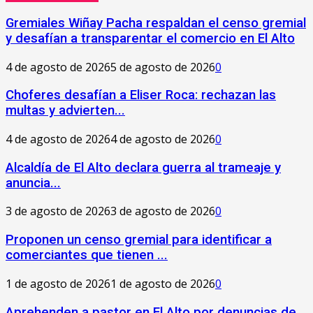
Gremiales Wiñay Pacha respaldan el censo gremial
y desafían a transparentar el comercio en El Alto
4 de agosto de 2026
5 de agosto de 2026
0
Choferes desafían a Eliser Roca: rechazan las
multas y advierten...
4 de agosto de 2026
4 de agosto de 2026
0
‎Alcaldía de El Alto declara guerra al trameaje y
anuncia...
3 de agosto de 2026
3 de agosto de 2026
0
Proponen un censo gremial para identificar a
comerciantes que tienen ...
1 de agosto de 2026
1 de agosto de 2026
0
Aprehenden a pastor en El Alto por denuncias de