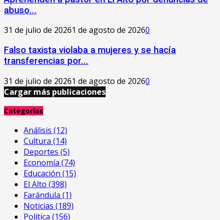
abuso...
31 de julio de 2026
1 de agosto de 2026
0
Falso taxista violaba a mujeres y se hacía
transferencias por...
31 de julio de 2026
1 de agosto de 2026
0
Cargar más publicaciones
Categorías
Análisis
(12)
Cultura
(14)
Deportes
(5)
Economía
(74)
Educación
(15)
El Alto
(398)
Farándula
(1)
Noticias
(189)
Política
(156)