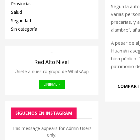
Provincias
Según la auto
Salud
varias person
Seguridad
precarias, y 
Sin categoría
alambre”, aña
A pesar de al
Huamán asegur
bien público.
Red Alto Nivel
patrimonio de
Únete a nuestro grupo de WhatsApp
UNIRME
COMPART
SÍGUENOS EN INSTAGRAM
This message appears for Admin Users
only: