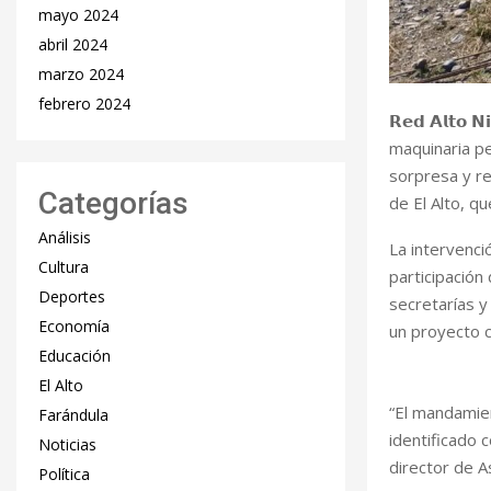
mayo 2024
abril 2024
marzo 2024
febrero 2024
𝗥𝗲𝗱 𝗔𝗹𝘁𝗼 
maquinaria p
sorpresa y re
Categorías
de El Alto, q
Análisis
La intervenci
Cultura
participación
Deportes
secretarías y
Economía
un proyecto c
Educación
El Alto
“El mandamien
Farándula
identificado 
Noticias
director de A
Política