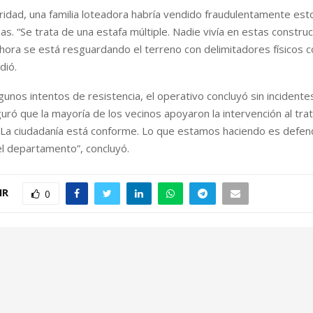
ridad, una familia loteadora habría vendido fraudulentamente est
as. “Se trata de una estafa múltiple. Nadie vivía en estas constru
ahora se está resguardando el terreno con delimitadores físicos
dió.
gunos intentos de resistencia, el operativo concluyó sin incident
ó que la mayoría de los vecinos apoyaron la intervención al tra
 “La ciudadanía está conforme. Lo que estamos haciendo es defen
l departamento”, concluyó.
IR
0