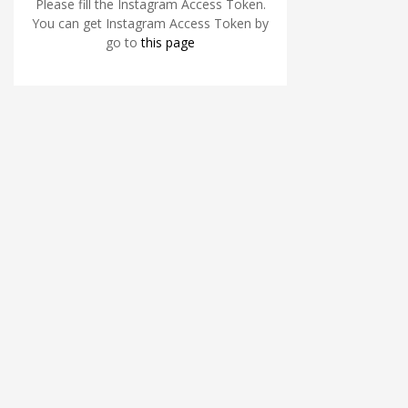
Please fill the Instagram Access Token.
You can get Instagram Access Token by
go to
this page