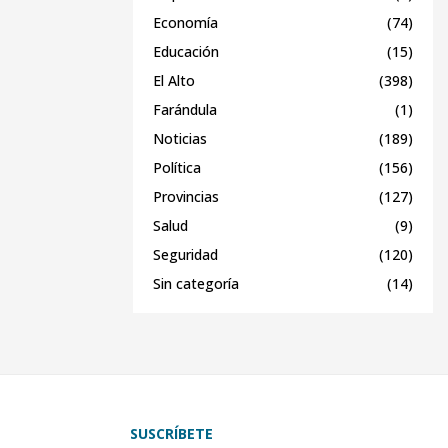
Economía
(74)
Educación
(15)
El Alto
(398)
Farándula
(1)
Noticias
(189)
Política
(156)
Provincias
(127)
Salud
(9)
Seguridad
(120)
Sin categoría
(14)
SUSCRÍBETE