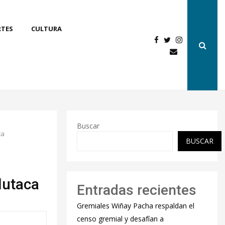
RTES
CULTURA
Buscar
ca
BUSCAR
lutaca
Entradas recientes
Gremiales Wiñay Pacha respaldan el
censo gremial y desafían a