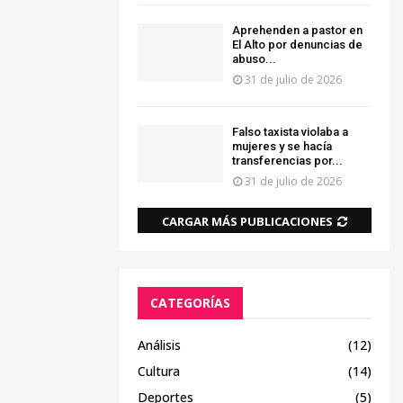
Aprehenden a pastor en
El Alto por denuncias de
abuso...
31 de julio de 2026
Falso taxista violaba a
mujeres y se hacía
transferencias por...
31 de julio de 2026
CARGAR MÁS PUBLICACIONES
CATEGORÍAS
Análisis
(12)
Cultura
(14)
Deportes
(5)