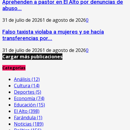
Aprehenden a pastor en El Alto por denuncias de
abuso...
31 de julio de 2026
1 de agosto de 2026
0
Falso taxista violaba a mujeres y se hacía
transferencias por...
31 de julio de 2026
1 de agosto de 2026
0
Cargar más publicaciones
Categorías
Análisis
(12)
Cultura
(14)
Deportes
(5)
Economía
(74)
Educación
(15)
El Alto
(398)
Farándula
(1)
Noticias
(189)