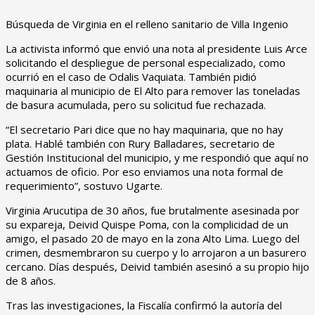
Búsqueda de Virginia en el relleno sanitario de Villa Ingenio
La activista informó que envió una nota al presidente Luis Arce
solicitando el despliegue de personal especializado, como
ocurrió en el caso de Odalis Vaquiata. También pidió
maquinaria al municipio de El Alto para remover las toneladas
de basura acumulada, pero su solicitud fue rechazada.
“El secretario Pari dice que no hay maquinaria, que no hay
plata. Hablé también con Rury Balladares, secretario de
Gestión Institucional del municipio, y me respondió que aquí no
actuamos de oficio. Por eso enviamos una nota formal de
requerimiento”, sostuvo Ugarte.
Virginia Arucutipa de 30 años, fue brutalmente asesinada por
su expareja, Deivid Quispe Poma, con la complicidad de un
amigo, el pasado 20 de mayo en la zona Alto Lima. Luego del
crimen, desmembraron su cuerpo y lo arrojaron a un basurero
cercano. Días después, Deivid también asesinó a su propio hijo
de 8 años.
Tras las investigaciones, la Fiscalía confirmó la autoría del