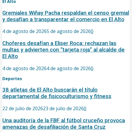
El Alto
Gremiales Wiñay Pacha respaldan el censo gremial
y desafían a transparentar el comercio en El Alto
4 de agosto de 2026
5 de agosto de 2026
0
Choferes desafían a Eliser Roca: rechazan las
multas y advierten con “tarjeta roja” al alcalde de
El Alto
4 de agosto de 2026
4 de agosto de 2026
0
Deportes
38 atletas de El Alto buscarán el título
departamental de fisicoculturismo y fitness
22 de julio de 2026
23 de julio de 2026
0
Una auditoría de la FBF al fútbol cruceño provoca
amenazas de desafiliación de Santa Cruz