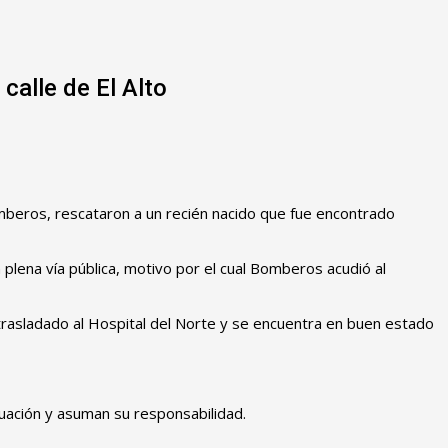
calle de El Alto
ad de Bomberos, rescataron a un recién nacido que fue encontrado
n plena vía pública, motivo por el cual Bomberos acudió al
 trasladado al Hospital del Norte y se encuentra en buen estado
tuación y asuman su responsabilidad.