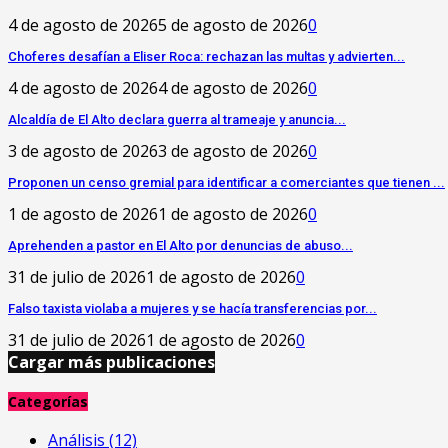
4 de agosto de 2026
5 de agosto de 2026
0
Choferes desafían a Eliser Roca: rechazan las multas y advierten...
4 de agosto de 2026
4 de agosto de 2026
0
‎Alcaldía de El Alto declara guerra al trameaje y anuncia...
3 de agosto de 2026
3 de agosto de 2026
0
Proponen un censo gremial para identificar a comerciantes que tienen ...
1 de agosto de 2026
1 de agosto de 2026
0
Aprehenden a pastor en El Alto por denuncias de abuso...
31 de julio de 2026
1 de agosto de 2026
0
Falso taxista violaba a mujeres y se hacía transferencias por...
31 de julio de 2026
1 de agosto de 2026
0
Cargar más publicaciones
Categorías
Análisis
(12)