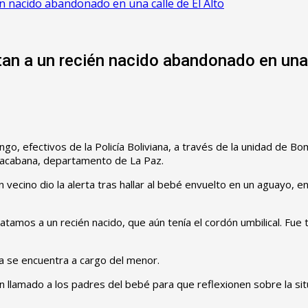
én nacido abandonado en una calle de El Alto
tan a un recién nacido abandonado en una 
de este domingo, efectivos de la Policía Boliviana, a través de la unid
opacabana, departamento de La Paz.
 vecino dio la alerta tras hallar al bebé envuelto en un aguayo, e
tamos a un recién nacido, que aún tenía el cordón umbilical. Fue
ora se encuentra a cargo del menor.
un llamado a los padres del bebé para que reflexionen sobre la si