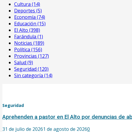
Cultura
(14)
Deportes
(5)
Economía
(74)
Educación
(15)
El Alto
(398)
Farándula
(1)
Noticias
(189)
Política
(156)
Provincias
(127)
Salud
(9)
Seguridad
(120)
Sin categoría
(14)
Seguridad
Aprehenden a pastor en El Alto por denuncias de 
31 de julio de 2026
1 de agosto de 2026
0