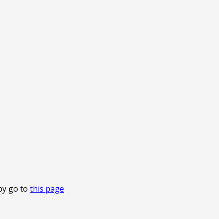
by go to
this page