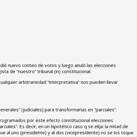
pidió nuevo conteo de votos y luego anuló las elecciones
a de “nuestro” tribunal (in) constitucional.
ualquier arbitrariedad “interpretativa” nos pueden llevar
erales” (judiciales) para transformarlas en “parciales”.
programados por este efecto constitucional elecciones
ciales”. Es decir; en un hipotético caso q se elija: la mitad de
e al uno (presidente) y al dos (vicepresidente) no se los toque