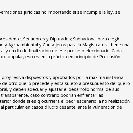
raciones jurídicas no importando si se incumple la ley, se
presidente, Senadores y Diputados; Subnacional para elegir:
mo y Agroambiental y Consejeros para la Magistratura; tiene una
oral y un día de finalización de ese proceso eleccionario. Cada
o popular; eso es en la práctica en principio de Preclusión.
ma progresiva dispuestos y aprobados por la máxima instancia
o de otro que lo precede y está sujeto a presupuesto del que lo
toral, y deben adecuar y ajustar el desarrollo normal de sus
transparente, caso contrario podrían enfrentar las
rior donde si es q ocurriera el peor escenario la no realización
l particular en casos d lucro cesante; ante la vulneración de