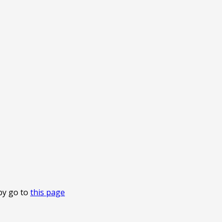
by go to
this page