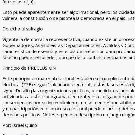
(no se los elija).
Esto puede aparentemente ser algo irracional, pero los ciudada
vulnera la constitución o se pisotea la democracia en el país. Es
Derecho al sufragio
Vigente la democracia representativa, cuando existe un proceso 
Gobernadores, Asambleístas Departamentales, Alcaldes y Concejal
característica de esencia y es el día de la elección para proclama
fase no puede retroceder, porque de lo contrario estriamos ante
Principio de PRECLUSION
Este principio en material electoral establece el cumplimiento
electoral (TSE) según “calendario electoral”, estas fases están
sigue. De allí q las organizaciones políticas, o candidatos judic
actividades a este cronograma electoral; y es el órgano de pode
consecuencias por su incumplimiento, no sólo en responsabilidad
y no participación en el proceso electoral puede ocurrir q deberá
derechos políticos. Nótese q en esa descripción no juega ningún r
Por: Israel Quino