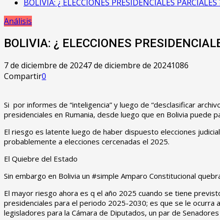
BOLIVIA: ¿ ELECCIONES PRESIDENCIALES PARCIALES 
Análisis
BOLIVIA: ¿ ELECCIONES PRESIDENCIAL
7 de diciembre de 2024
7 de diciembre de 2024
1086
Compartir
0
Si por informes de “inteligencia” y luego de “desclasificar arch
presidenciales en Rumania, desde luego que en Bolivia puede pasa
El riesgo es latente luego de haber dispuesto elecciones judicia
probablemente a elecciones cercenadas el 2025.
El Quiebre del Estado
Sin embargo en Bolivia un #simple Amparo Constitucional quebrant
El mayor riesgo ahora es q el año 2025 cuando se tiene previst
presidenciales para el periodo 2025-2030; es que se le ocurra a un
legisladores para la Cámara de Diputados, un par de Senadores 