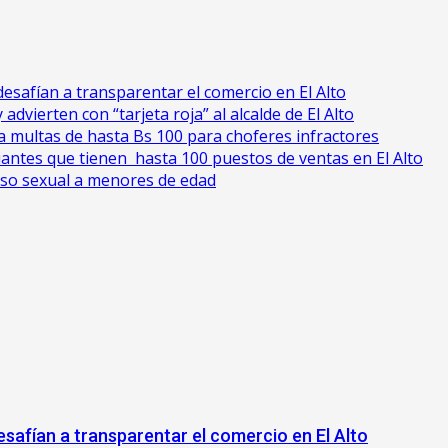
esafían a transparentar el comercio en El Alto
advierten con “tarjeta roja” al alcalde de El Alto
cia multas de hasta Bs 100 para choferes infractores
antes que tienen hasta 100 puestos de ventas en El Alto
uso sexual a menores de edad
safían a transparentar el comercio en El Alto