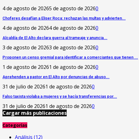
4 de agosto de 2026
5 de agosto de 2026
0
Choferes desafían a Eliser Roca: rechazan las multas y advierten...
4 de agosto de 2026
4 de agosto de 2026
0
‎Alcaldía de El Alto declara guerra al trameaje y anuncia...
3 de agosto de 2026
3 de agosto de 2026
0
Proponen un censo gremial para identificar a comerciantes que tienen ...
1 de agosto de 2026
1 de agosto de 2026
0
Aprehenden a pastor en El Alto por denuncias de abuso...
31 de julio de 2026
1 de agosto de 2026
0
Falso taxista violaba a mujeres y se hacía transferencias por...
31 de julio de 2026
1 de agosto de 2026
0
Cargar más publicaciones
Categorías
Análisis
(12)