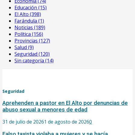
Economía
(74)
Educación
(15)
El Alto
(398)
Farándula
(1)
Noticias
(189)
Política
(156)
Provincias
(127)
Salud
(9)
Seguridad
(120)
Sin categoría
(14)
Seguridad
Aprehenden a pastor en El Alto por denuncias de
abuso sexual a menores de edad
31 de julio de 2026
1 de agosto de 2026
0
Falso taxista violaba a mujeres y se hacía