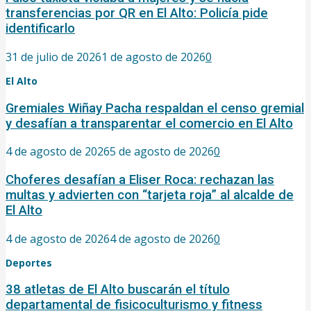
transferencias por QR en El Alto: Policía pide
identificarlo
31 de julio de 2026
1 de agosto de 2026
0
El Alto
Gremiales Wiñay Pacha respaldan el censo gremial
y desafían a transparentar el comercio en El Alto
4 de agosto de 2026
5 de agosto de 2026
0
Choferes desafían a Eliser Roca: rechazan las
multas y advierten con “tarjeta roja” al alcalde de
El Alto
4 de agosto de 2026
4 de agosto de 2026
0
Deportes
38 atletas de El Alto buscarán el título
departamental de fisicoculturismo y fitness