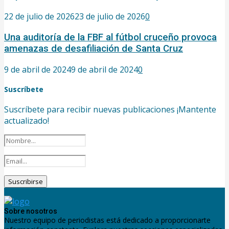
22 de julio de 2026
23 de julio de 2026
0
Una auditoría de la FBF al fútbol cruceño provoca
amenazas de desafiliación de Santa Cruz
9 de abril de 2024
9 de abril de 2024
0
Suscríbete
Suscríbete para recibir nuevas publicaciones ¡Mantente
actualizado!
Sobre nosotros
Nuestro equipo de periodistas está dedicado a proporcionarte