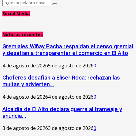
Search
Search
for:
Social Media
Noticias recientes
Gremiales Wiñay Pacha respaldan el censo gremial
y desafían a transparentar el comercio en El Alto
4 de agosto de 2026
5 de agosto de 2026
0
Choferes desafían a Eliser Roca: rechazan las
multas y advierten...
4 de agosto de 2026
4 de agosto de 2026
0
‎Alcaldía de El Alto declara guerra al trameaje y
anuncia...
3 de agosto de 2026
3 de agosto de 2026
0