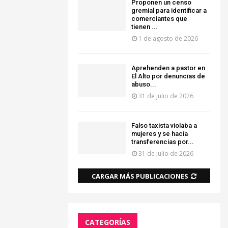
Proponen un censo
gremial para identificar a
comerciantes que
tienen ...
1 de agosto de 2026
Aprehenden a pastor en
El Alto por denuncias de
abuso...
31 de julio de 2026
Falso taxista violaba a
mujeres y se hacía
transferencias por...
31 de julio de 2026
CARGAR MÁS PUBLICACIONES
CATEGORÍAS