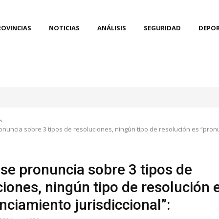
ROVINCIAS
NOTICIAS
ANÁLISIS
SEGURIDAD
DEPO
s
ronuncia sobre 3 tipos de resoluciones, ningún tipo de resolución es “pro
 se pronuncia sobre 3 tipos de
ciones, ningún tipo de resolución 
nciamiento jurisdiccional”: