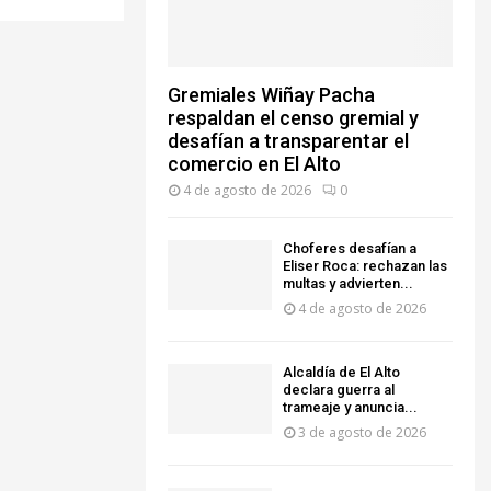
Gremiales Wiñay Pacha
respaldan el censo gremial y
desafían a transparentar el
comercio en El Alto
4 de agosto de 2026
0
Choferes desafían a
Eliser Roca: rechazan las
multas y advierten...
4 de agosto de 2026
‎Alcaldía de El Alto
declara guerra al
trameaje y anuncia...
3 de agosto de 2026