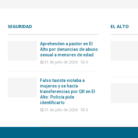
SEGURIDAD
EL ALTO
Aprehenden a pastor en El
Alto por denuncias de abuso
sexual a menores de edad
31 de julio de 2026
0
Falso taxista violaba a
mujeres y se hacía
transferencias por QR en El
Alto: Policía pide
identificarlo
31 de julio de 2026
0