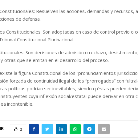
Constitucionales: Resuelven las acciones, demandas y recursos, 
acciones de defensa.
es Constitucionales: Son adoptadas en caso de control previo o c
Tribunal Constitucional Plurinacional.
itucionales: Son decisiones de admisión o rechazo, desistimiento
y otras que se emitan en el desarrollo del proceso.
xiste la figura Constitucional de los “pronunciamientos jurisdiccion
sión forzada de continuidad ilegal de los “prorrogados” con “ultra
uras políticas podrían ser inevitables, siendo q éstas pueden deri
tituyentes cuya inflexión social/estatal puede derivar en otra cri
ea incontenible.
IR
0