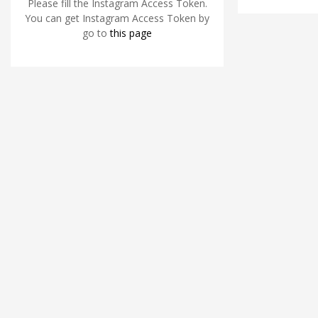
Please fill the Instagram Access Token.
You can get Instagram Access Token by
go to
this page