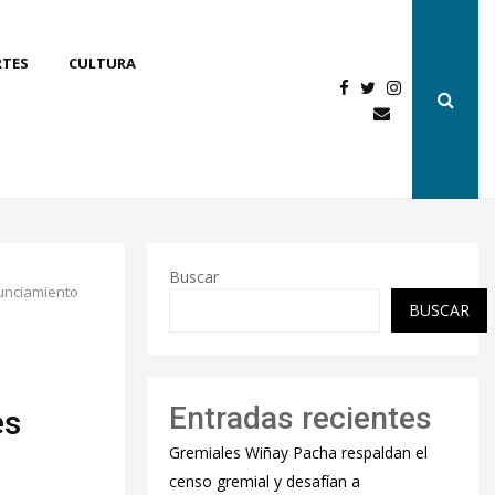
RTES
CULTURA
Buscar
nunciamiento
BUSCAR
Entradas recientes
es
Gremiales Wiñay Pacha respaldan el
censo gremial y desafían a