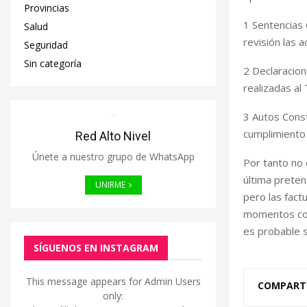
Provincias
1 Sentencias 
Salud
revisión las 
Seguridad
Sin categoría
2 Declaracion
realizadas al 
3 Autos Const
cumplimiento 
Red Alto Nivel
Únete a nuestro grupo de WhatsApp
Por tanto no e
última preten
UNIRME
pero las fact
momentos cons
es probable s
SÍGUENOS EN INSTAGRAM
This message appears for Admin Users
COMPART
only: