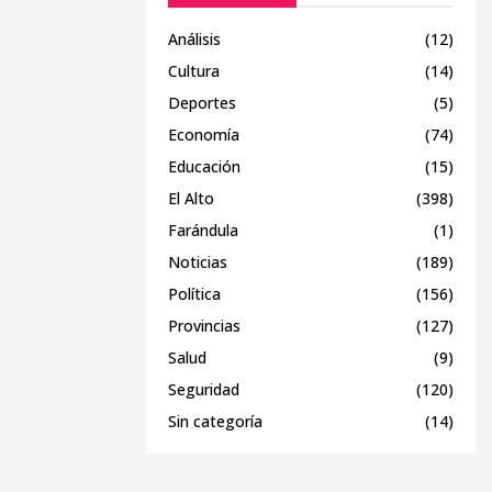
Análisis
(12)
Cultura
(14)
Deportes
(5)
Economía
(74)
Educación
(15)
El Alto
(398)
Farándula
(1)
Noticias
(189)
Política
(156)
Provincias
(127)
Salud
(9)
Seguridad
(120)
Sin categoría
(14)