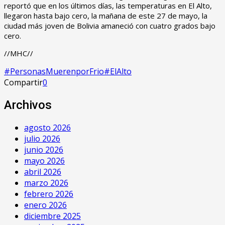
reportó que en los últimos días, las temperaturas en El Alto,
llegaron hasta bajo cero, la mañana de este 27 de mayo, la
ciudad más joven de Bolivia amaneció con cuatro grados bajo
cero.
//MHC//
#PersonasMuerenporFrio#ElAlto
Compartir
0
Archivos
agosto 2026
julio 2026
junio 2026
mayo 2026
abril 2026
marzo 2026
febrero 2026
enero 2026
diciembre 2025