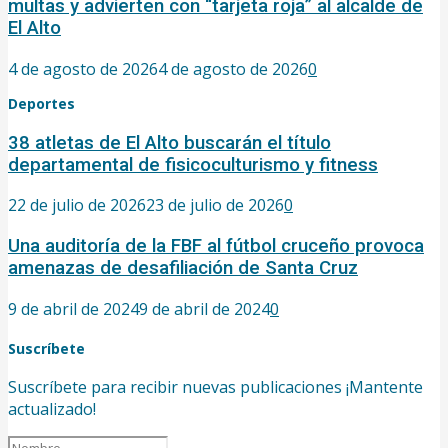
multas y advierten con “tarjeta roja” al alcalde de
El Alto
4 de agosto de 2026
4 de agosto de 2026
0
Deportes
38 atletas de El Alto buscarán el título
departamental de fisicoculturismo y fitness
22 de julio de 2026
23 de julio de 2026
0
Una auditoría de la FBF al fútbol cruceño provoca
amenazas de desafiliación de Santa Cruz
9 de abril de 2024
9 de abril de 2024
0
Suscríbete
Suscríbete para recibir nuevas publicaciones ¡Mantente
actualizado!