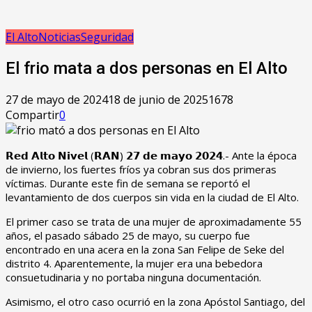
El Alto
Noticias
Seguridad
El frio mata a dos personas en El Alto
27 de mayo de 2024
18 de junio de 2025
1678
Compartir
0
𝗥𝗲𝗱 𝗔𝗹𝘁𝗼 𝗡𝗶𝘃𝗲𝗹 (𝗥𝗔𝗡) 𝟮𝟳 𝗱𝗲 𝗺𝗮𝘆𝗼 𝟮𝟬𝟮𝟰.- Ante la época
de invierno, los fuertes fríos ya cobran sus dos primeras
víctimas. Durante este fin de semana se reportó el
levantamiento de dos cuerpos sin vida en la ciudad de El Alto.
El primer caso se trata de una mujer de aproximadamente 55
años, el pasado sábado 25 de mayo, su cuerpo fue
encontrado en una acera en la zona San Felipe de Seke del
distrito 4. Aparentemente, la mujer era una bebedora
consuetudinaria y no portaba ninguna documentación.
Asimismo, el otro caso ocurrió en la zona Apóstol Santiago, del