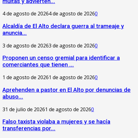
multas y advierten...
4 de agosto de 2026
4 de agosto de 2026
0
‎Alcaldía de El Alto declara guerra al trameaje y
anuncia...
3 de agosto de 2026
3 de agosto de 2026
0
Proponen un censo gremial para identificar a
comerciantes que tienen ...
1 de agosto de 2026
1 de agosto de 2026
0
Aprehenden a pastor en El Alto por denuncias de
abuso...
31 de julio de 2026
1 de agosto de 2026
0
Falso taxista violaba a mujeres y se hacía
transferencias por...