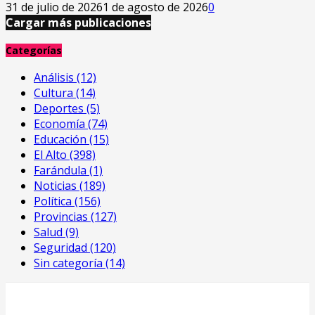
31 de julio de 2026
1 de agosto de 2026
0
Cargar más publicaciones
Categorías
Análisis
(12)
Cultura
(14)
Deportes
(5)
Economía
(74)
Educación
(15)
El Alto
(398)
Farándula
(1)
Noticias
(189)
Política
(156)
Provincias
(127)
Salud
(9)
Seguridad
(120)
Sin categoría
(14)