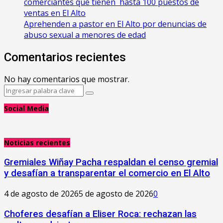
comerciantes que tienen hasta 100 puestos de
ventas en El Alto
Aprehenden a pastor en El Alto por denuncias de
abuso sexual a menores de edad
Comentarios recientes
No hay comentarios que mostrar.
Search
Search
for:
Social Media
Noticias recientes
Gremiales Wiñay Pacha respaldan el censo gremial
y desafían a transparentar el comercio en El Alto
4 de agosto de 2026
5 de agosto de 2026
0
Choferes desafían a Eliser Roca: rechazan las