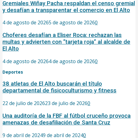
Gremiales Wiñay Pacha respaldan el censo gremial
y desafían a transparentar el comercio en El Alto
4 de agosto de 2026
5 de agosto de 2026
0
Choferes desafían a Eliser Roca: rechazan las
multas y advierten con “tarjeta roja” al alcalde de
El Alto
4 de agosto de 2026
4 de agosto de 2026
0
Deportes
38 atletas de El Alto buscarán el título
departamental de fisicoculturismo y fitness
22 de julio de 2026
23 de julio de 2026
0
Una auditoría de la FBF al fútbol cruceño provoca
amenazas de desafiliación de Santa Cruz
9 de abril de 2024
9 de abril de 2024
0