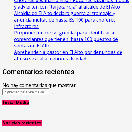
Choferes desafían a Eliser Roca: rechazan las multas
y advierten con “tarjeta roja” al alcalde de El Alto
‎Alcaldía de El Alto declara guerra al trameaje y
anuncia multas de hasta Bs 100 para choferes
infractores
Proponen un censo gremial para identificar a
comerciantes que tienen hasta 100 puestos de
ventas en El Alto
Aprehenden a pastor en El Alto por denuncias de
abuso sexual a menores de edad
Comentarios recientes
No hay comentarios que mostrar.
Search
Search
for:
Social Media
Noticias recientes