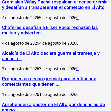
Gremiales Wiñay Pacha respaldan el censo gremial
y desafían a transparentar el comercio en El Alto
4 de agosto de 2026
5 de agosto de 2026
0
Choferes desafían a Eliser Roca: rechazan las
multas y advierten...
4 de agosto de 2026
4 de agosto de 2026
0
‎Alcaldía de El Alto declara guerra al trameaje y
anuncia...
3 de agosto de 2026
3 de agosto de 2026
0
Proponen un censo gremial para identificar a
comerciantes que tienen ...
1 de agosto de 2026
1 de agosto de 2026
0
Aprehenden a pastor en El Alto por denuncias de
abuso...