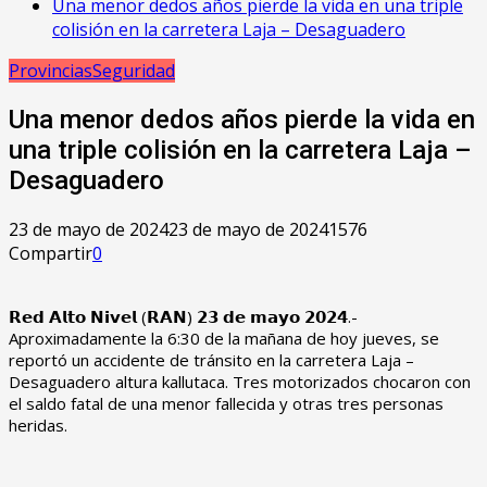
Una menor dedos años pierde la vida en una triple
colisión en la carretera Laja – Desaguadero
Provincias
Seguridad
Una menor dedos años pierde la vida en
una triple colisión en la carretera Laja –
Desaguadero
23 de mayo de 2024
23 de mayo de 2024
1576
Compartir
0
𝗥𝗲𝗱 𝗔𝗹𝘁𝗼 𝗡𝗶𝘃𝗲𝗹 (𝗥𝗔𝗡) 𝟮𝟯 𝗱𝗲 𝗺𝗮𝘆𝗼 𝟮𝟬𝟮𝟰.-
Aproximadamente la 6:30 de la mañana de hoy jueves, se
reportó un accidente de tránsito en la carretera Laja –
Desaguadero altura kallutaca. Tres motorizados chocaron con
el saldo fatal de una menor fallecida y otras tres personas
heridas.