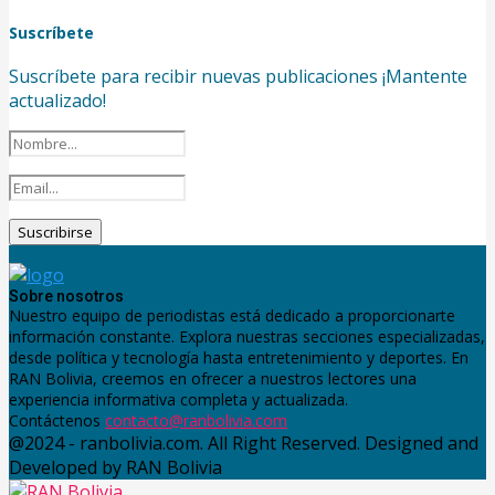
Suscríbete
Suscríbete para recibir nuevas publicaciones ¡Mantente
actualizado!
Sobre nosotros
Nuestro equipo de periodistas está dedicado a proporcionarte
información constante. Explora nuestras secciones especializadas,
desde política y tecnología hasta entretenimiento y deportes. En
RAN Bolivia, creemos en ofrecer a nuestros lectores una
experiencia informativa completa y actualizada.
Contáctenos
contacto@ranbolivia.com
@2024 - ranbolivia.com. All Right Reserved. Designed and
Developed by RAN Bolivia