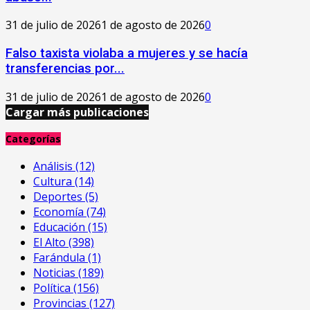
31 de julio de 2026
1 de agosto de 2026
0
Falso taxista violaba a mujeres y se hacía
transferencias por...
31 de julio de 2026
1 de agosto de 2026
0
Cargar más publicaciones
Categorías
Análisis
(12)
Cultura
(14)
Deportes
(5)
Economía
(74)
Educación
(15)
El Alto
(398)
Farándula
(1)
Noticias
(189)
Política
(156)
Provincias
(127)