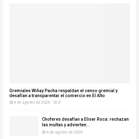
Gremiales Wiñay Pacha respaldan el censo gremial y
desafían a transparentar el comercio en El Alto
4 de agosto de 2026
0
Choferes desafían a Eliser Roca: rechazan
las multas y advierten...
4 de agosto de 2026