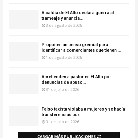
‎Alcaldía de El Alto declara guerra al
trameaje y anuncia...
3 de agosto de 2026
Proponen un censo gremial para
identificar a comerciantes que tienen ...
1 de agosto de 2026
Aprehenden a pastor en El Alto por
denuncias de abuso...
31 de julio de 2026
Falso taxista violaba a mujeres y se hacía
transferencias por...
31 de julio de 2026
CARGAR MÁS PUBLICACIONES