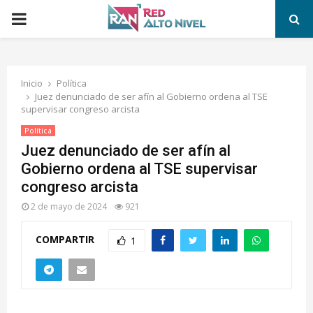
PRIMARY
MENU
Inicio
Política
Juez denunciado de ser afín al Gobierno ordena al TSE
supervisar congreso arcista
Política
Juez denunciado de ser afín al
Gobierno ordena al TSE supervisar
congreso arcista
2 de mayo de 2024
921
COMPARTIR
1