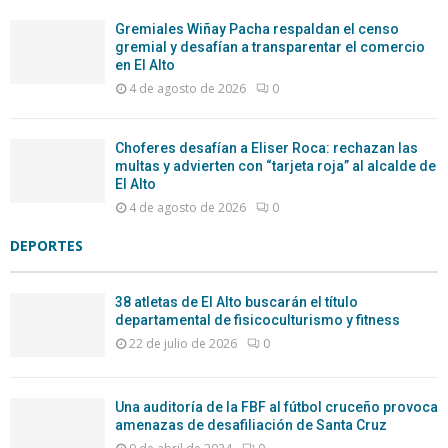
Gremiales Wiñay Pacha respaldan el censo
gremial y desafían a transparentar el comercio
en El Alto
4 de agosto de 2026
0
Choferes desafían a Eliser Roca: rechazan las
multas y advierten con “tarjeta roja” al alcalde de
El Alto
4 de agosto de 2026
0
DEPORTES
38 atletas de El Alto buscarán el título
departamental de fisicoculturismo y fitness
22 de julio de 2026
0
Una auditoría de la FBF al fútbol cruceño provoca
amenazas de desafiliación de Santa Cruz