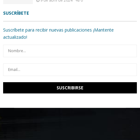
9 de abril de 2024
0
SUSCRÍBETE
Suscríbete para recibir nuevas publicaciones ¡Mantente
actualizado!