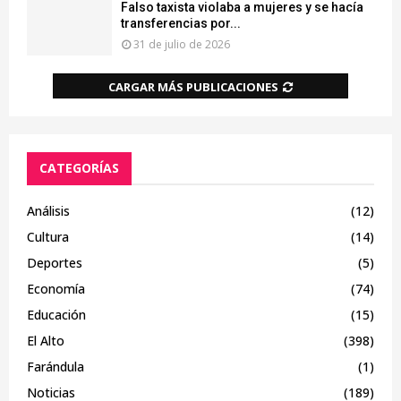
Falso taxista violaba a mujeres y se hacía
transferencias por...
31 de julio de 2026
CARGAR MÁS PUBLICACIONES
CATEGORÍAS
Análisis
(12)
Cultura
(14)
Deportes
(5)
Economía
(74)
Educación
(15)
El Alto
(398)
Farándula
(1)
Noticias
(189)