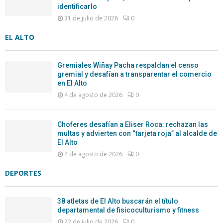
identificarlo
31 de julio de 2026
0
EL ALTO
Gremiales Wiñay Pacha respaldan el censo
gremial y desafían a transparentar el comercio
en El Alto
4 de agosto de 2026
0
Choferes desafían a Eliser Roca: rechazan las
multas y advierten con “tarjeta roja” al alcalde de
El Alto
4 de agosto de 2026
0
DEPORTES
38 atletas de El Alto buscarán el título
departamental de fisicoculturismo y fitness
22 de julio de 2026
0