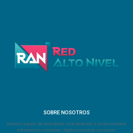
SOBRE NOSOTROS
Nuestro equipo de periodistas está dedicado a proporcionarte
información constante. Explora nuestras secciones