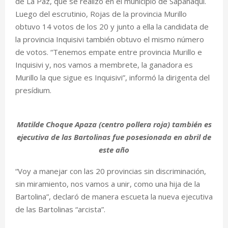
de La Paz, que se realizó en el municipio de Sapahaqui.
Luego del escrutinio, Rojas de la provincia Murillo
obtuvo 14 votos de los 20 y junto a ella la candidata de
la provincia Inquisivi también obtuvo el mismo número
de votos. “Tenemos empate entre provincia Murillo e
Inquisivi y, nos vamos a membrete, la ganadora es
Murillo la que sigue es Inquisivi”, informó la dirigenta del
presídium.
Matilde Choque Apaza (centro pollera roja) también es
ejecutiva de las Bartolinas fue posesionada en abril de
este año
“Voy a manejar con las 20 provincias sin discriminación,
sin miramiento, nos vamos a unir, como una hija de la
Bartolina”, declaró de manera escueta la nueva ejecutiva
de las Bartolinas “arcista”.