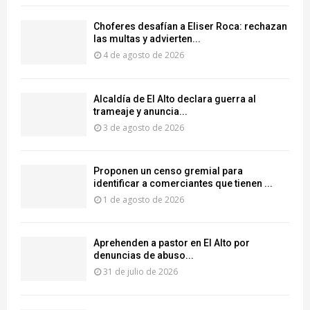
Choferes desafían a Eliser Roca: rechazan
las multas y advierten...
4 de agosto de 2026
‎Alcaldía de El Alto declara guerra al
trameaje y anuncia...
3 de agosto de 2026
Proponen un censo gremial para
identificar a comerciantes que tienen ...
1 de agosto de 2026
Aprehenden a pastor en El Alto por
denuncias de abuso...
31 de julio de 2026