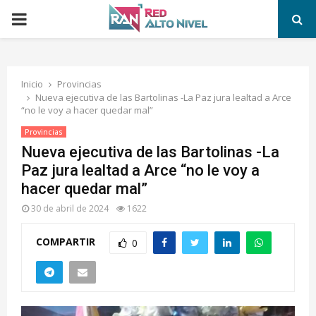
PRIMARY
MENU
Inicio
Provincias
Nueva ejecutiva de las Bartolinas -La Paz jura lealtad a Arce
“no le voy a hacer quedar mal”
Provincias
Nueva ejecutiva de las Bartolinas -La
Paz jura lealtad a Arce “no le voy a
hacer quedar mal”
30 de abril de 2024
1622
COMPARTIR
0