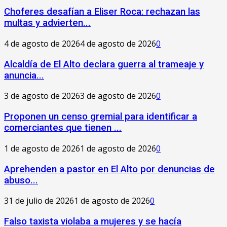
Choferes desafían a Eliser Roca: rechazan las
multas y advierten...
4 de agosto de 2026
4 de agosto de 2026
0
‎Alcaldía de El Alto declara guerra al trameaje y
anuncia...
3 de agosto de 2026
3 de agosto de 2026
0
Proponen un censo gremial para identificar a
comerciantes que tienen ...
1 de agosto de 2026
1 de agosto de 2026
0
Aprehenden a pastor en El Alto por denuncias de
abuso...
31 de julio de 2026
1 de agosto de 2026
0
Falso taxista violaba a mujeres y se hacía