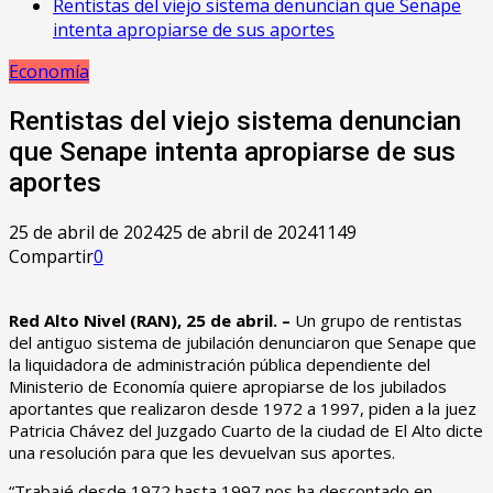
Rentistas del viejo sistema denuncian que Senape
intenta apropiarse de sus aportes
Economía
Rentistas del viejo sistema denuncian
que Senape intenta apropiarse de sus
aportes
25 de abril de 2024
25 de abril de 2024
1149
Compartir
0
Red Alto Nivel (RAN), 25 de abril. –
Un grupo de rentistas
del antiguo sistema de jubilación denunciaron que Senape que
la liquidadora de administración pública dependiente del
Ministerio de Economía quiere apropiarse de los jubilados
aportantes que realizaron desde 1972 a 1997, piden a la juez
Patricia Chávez del Juzgado Cuarto de la ciudad de El Alto dicte
una resolución para que les devuelvan sus aportes.
“Trabajé desde 1972 hasta 1997 nos ha descontado en