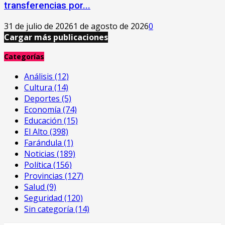
transferencias por...
31 de julio de 2026
1 de agosto de 2026
0
Cargar más publicaciones
Categorías
Análisis
(12)
Cultura
(14)
Deportes
(5)
Economía
(74)
Educación
(15)
El Alto
(398)
Farándula
(1)
Noticias
(189)
Política
(156)
Provincias
(127)
Salud
(9)
Seguridad
(120)
Sin categoría
(14)