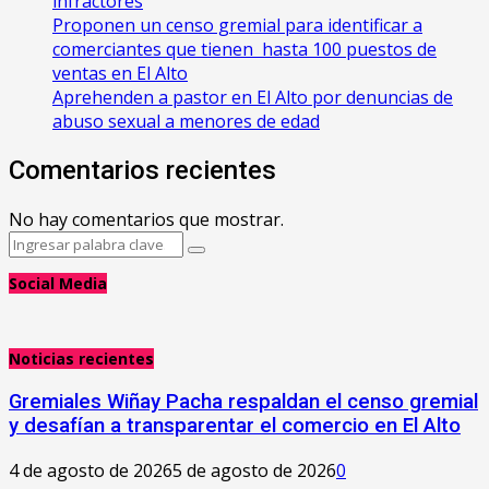
infractores
Proponen un censo gremial para identificar a
comerciantes que tienen hasta 100 puestos de
ventas en El Alto
Aprehenden a pastor en El Alto por denuncias de
abuso sexual a menores de edad
Comentarios recientes
No hay comentarios que mostrar.
Search
Search
for:
Social Media
Noticias recientes
Gremiales Wiñay Pacha respaldan el censo gremial
y desafían a transparentar el comercio en El Alto
4 de agosto de 2026
5 de agosto de 2026
0