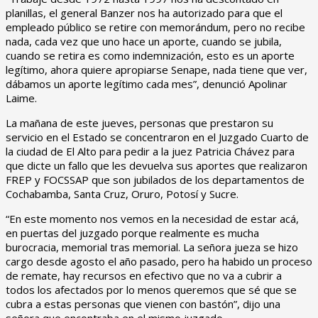
planillas, el general Banzer nos ha autorizado para que el
empleado público se retire con memorándum, pero no recibe
nada, cada vez que uno hace un aporte, cuando se jubila,
cuando se retira es como indemnización, esto es un aporte
legítimo, ahora quiere apropiarse Senape, nada tiene que ver,
dábamos un aporte legítimo cada mes”, denunció Apolinar
Laime.
La mañana de este jueves, personas que prestaron su
servicio en el Estado se concentraron en el Juzgado Cuarto de
la ciudad de El Alto para pedir a la juez Patricia Chávez para
que dicte un fallo que les devuelva sus aportes que realizaron
FREP y FOCSSAP que son jubilados de los departamentos de
Cochabamba, Santa Cruz, Oruro, Potosí y Sucre.
“En este momento nos vemos en la necesidad de estar acá,
en puertas del juzgado porque realmente es mucha
burocracia, memorial tras memorial. La señora jueza se hizo
cargo desde agosto el año pasado, pero ha habido un proceso
de remate, hay recursos en efectivo que no va a cubrir a
todos los afectados por lo menos queremos que sé que se
cubra a estas personas que vienen con bastón”, dijo una
señora que encontraba en el mismo juzgado.