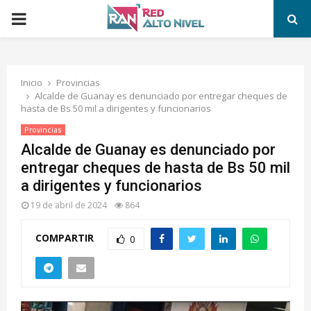
PRIMARY
MENU
Inicio
Provincias
Alcalde de Guanay es denunciado por entregar cheques de
hasta de Bs 50 mil a dirigentes y funcionarios
Provincias
Alcalde de Guanay es denunciado por
entregar cheques de hasta de Bs 50 mil
a dirigentes y funcionarios
19 de abril de 2024
864
COMPARTIR
0