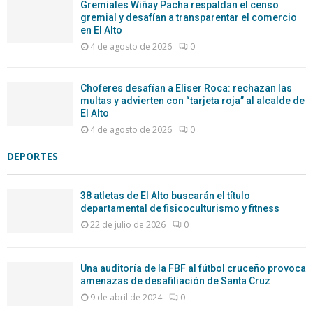
Gremiales Wiñay Pacha respaldan el censo
gremial y desafían a transparentar el comercio
en El Alto
4 de agosto de 2026
0
Choferes desafían a Eliser Roca: rechazan las
multas y advierten con “tarjeta roja” al alcalde de
El Alto
4 de agosto de 2026
0
DEPORTES
38 atletas de El Alto buscarán el título
departamental de fisicoculturismo y fitness
22 de julio de 2026
0
Una auditoría de la FBF al fútbol cruceño provoca
amenazas de desafiliación de Santa Cruz
9 de abril de 2024
0