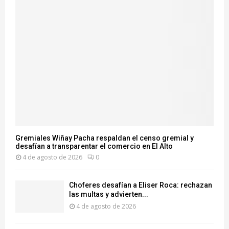
Gremiales Wiñay Pacha respaldan el censo gremial y
desafían a transparentar el comercio en El Alto
4 de agosto de 2026
0
Choferes desafían a Eliser Roca: rechazan
las multas y advierten...
4 de agosto de 2026