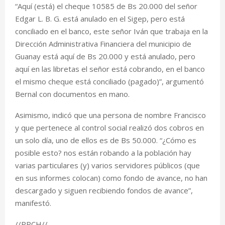
“Aquí (está) el cheque 10585 de Bs 20.000 del señor
Edgar L. B. G. está anulado en el Sigep, pero está
conciliado en el banco, este señor Iván que trabaja en la
Dirección Administrativa Financiera del municipio de
Guanay está aquí de Bs 20.000 y está anulado, pero
aquí en las libretas el señor está cobrando, en el banco
el mismo cheque está conciliado (pagado)”, argumentó
Bernal con documentos en mano.
Asimismo, indicó que una persona de nombre Francisco
y que pertenece al control social realizó dos cobros en
un solo día, uno de ellos es de Bs 50.000. “¿Cómo es
posible esto? nos están robando a la población hay
varias particulares (y) varios servidores públicos (que
en sus informes colocan) como fondo de avance, no han
descargado y siguen recibiendo fondos de avance”,
manifestó.
//PPCH//