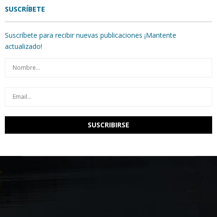
SUSCRÍBETE
Suscríbete para recibir nuevas publicaciones ¡Mantente
actualizado!