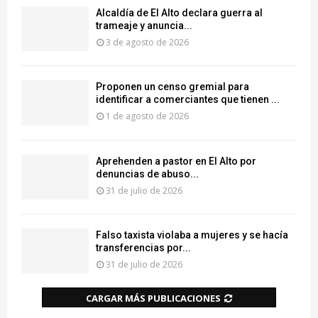
‎Alcaldía de El Alto declara guerra al
trameaje y anuncia...
3 de agosto de 2026
Proponen un censo gremial para
identificar a comerciantes que tienen ...
1 de agosto de 2026
Aprehenden a pastor en El Alto por
denuncias de abuso...
31 de julio de 2026
Falso taxista violaba a mujeres y se hacía
transferencias por...
31 de julio de 2026
CARGAR MÁS PUBLICACIONES