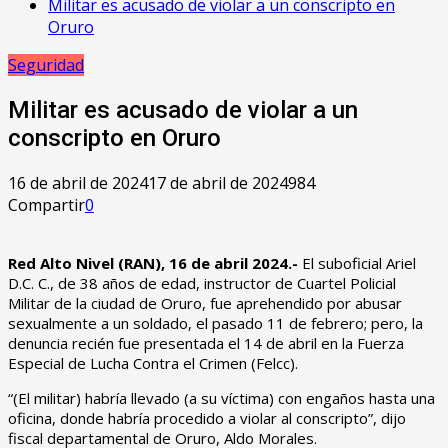
Militar es acusado de violar a un conscripto en
Oruro
Seguridad
Militar es acusado de violar a un
conscripto en Oruro
16 de abril de 2024
17 de abril de 2024
984
Compartir
0
Red Alto Nivel (RAN), 16 de abril 2024.-
El suboficial Ariel
D.C. C., de 38 años de edad, instructor de Cuartel Policial
Militar de la ciudad de Oruro, fue aprehendido por abusar
sexualmente a un soldado, el pasado 11 de febrero; pero, la
denuncia recién fue presentada el 14 de abril en la Fuerza
Especial de Lucha Contra el Crimen (Felcc).
“(El militar) habría llevado (a su víctima) con engaños hasta una
oficina, donde habría procedido a violar al conscripto”, dijo
fiscal departamental de Oruro, Aldo Morales.