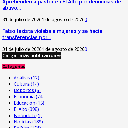
Aprehenden a pastor en El Alto por denuncias de
abuso...
31 de julio de 2026
1 de agosto de 2026
0
Falso taxista violaba a mujeres y se hacía
transferencias por...
31 de julio de 2026
1 de agosto de 2026
0
Cargar más publicaciones
Categorías
Análisis
(12)
Cultura
(14)
Deportes
(5)
Economía
(74)
Educación
(15)
El Alto
(398)
Farándula
(1)
Noticias
(189)
Política
(156)