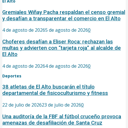
El Alto
Gremiales Wiñay Pacha respaldan el censo gremial
y desafían a transparentar el comercio en El Alto
4 de agosto de 2026
5 de agosto de 2026
0
Choferes desafían a Eliser Roca: rechazan las
multas y advierten con “tarjeta roja” al alcalde de
El Alto
4 de agosto de 2026
4 de agosto de 2026
0
Deportes
38 atletas de El Alto buscarán el título
departamental de fisicoculturismo y fitness
22 de julio de 2026
23 de julio de 2026
0
Una auditoría de la FBF al fútbol cruceño provoca
amenazas de desafiliación de Santa Cruz