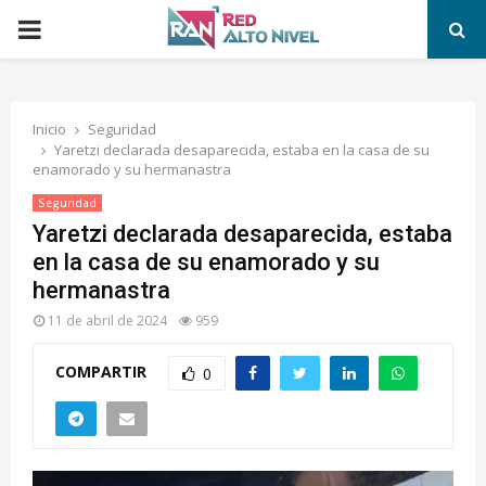
PRIMARY
MENU
Inicio
Seguridad
Yaretzi declarada desaparecida, estaba en la casa de su
enamorado y su hermanastra
Seguridad
Yaretzi declarada desaparecida, estaba
en la casa de su enamorado y su
hermanastra
11 de abril de 2024
959
COMPARTIR
0