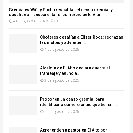
Gremiales Wiñay Pacha respaldan el censo gremial y
desafían a transparentar el comercio en El Alto
4 de agosto de 2026
0
Choferes desafían a Eliser Roca: rechazan
las multas y advierten...
4 de agosto de 2026
‎Alcaldía de El Alto declara guerra al
trameaje y anuncia...
3 de agosto de 2026
Proponen un censo gremial para
identificar a comerciantes que tienen ...
1 de agosto de 2026
Aprehenden a pastor en El Alto por