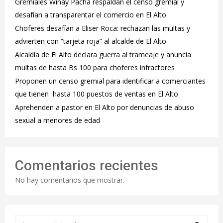
Gremiales Wiñay Pacha respaldan el censo gremial y
desafían a transparentar el comercio en El Alto
Choferes desafían a Eliser Roca: rechazan las multas y
advierten con “tarjeta roja” al alcalde de El Alto
‎Alcaldía de El Alto declara guerra al trameaje y anuncia
multas de hasta Bs 100 para choferes infractores
Proponen un censo gremial para identificar a comerciantes
que tienen hasta 100 puestos de ventas en El Alto
Aprehenden a pastor en El Alto por denuncias de abuso
sexual a menores de edad
Comentarios recientes
No hay comentarios que mostrar.
S