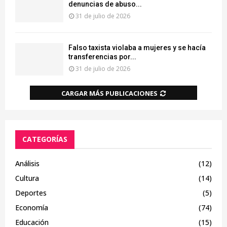
denuncias de abuso...
31 de julio de 2026
Falso taxista violaba a mujeres y se hacía
transferencias por...
31 de julio de 2026
CARGAR MÁS PUBLICACIONES
CATEGORÍAS
Análisis
(12)
Cultura
(14)
Deportes
(5)
Economía
(74)
Educación
(15)