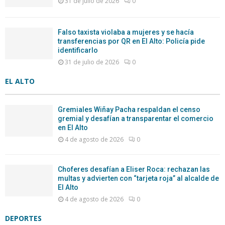
31 de julio de 2026
0
Falso taxista violaba a mujeres y se hacía
transferencias por QR en El Alto: Policía pide
identificarlo
31 de julio de 2026
0
EL ALTO
Gremiales Wiñay Pacha respaldan el censo
gremial y desafían a transparentar el comercio
en El Alto
4 de agosto de 2026
0
Choferes desafían a Eliser Roca: rechazan las
multas y advierten con “tarjeta roja” al alcalde de
El Alto
4 de agosto de 2026
0
DEPORTES