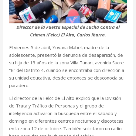
Director de la Fuerza Especial de Lucha Contra el
Crimen (Felcc) El Alto, Carlos Ibarra.
El viernes 5 de abril, Yovana Mabel, madre de la
adolescente, presentó la denuncia de desaparición, de
su hija de 13 años de la zona Villa Tunari, avenida Sucre
“B” del Distrito 4, cuando se encontraba con dirección a
su unidad educativa, desde entonces se desconocía su
paradero.
El director de la Felcc de El Alto explicó que la División
de Trata y Tráfico de Personas y el grupo de
inteligencia activaron la búsqueda entre el sábado y
domingo en diferentes centros nocturnos y discotecas
en la zona 12 de octubre. También solicitaron un radio
base para dar con la ubicación del celular.