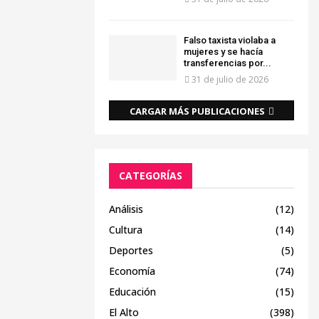
Falso taxista violaba a
mujeres y se hacía
transferencias por...
31 de julio de 2026
CARGAR MÁS PUBLICACIONES
CATEGORÍAS
Análisis
(12)
Cultura
(14)
Deportes
(5)
Economía
(74)
Educación
(15)
El Alto
(398)