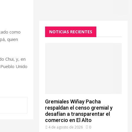
ntado como
NOTICIAS RECIENTES
pá, quien
do Chui, y, en
 Pueblo Unido
Gremiales Wiñay Pacha
respaldan el censo gremial y
desafían a transparentar el
comercio en El Alto
4 de agosto de 2026
0