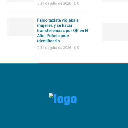
31 de julio de 2026
0
Falso taxista violaba a
mujeres y se hacía
transferencias por QR en El
Alto: Policía pide
identificarlo
31 de julio de 2026
0