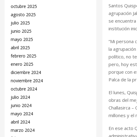
Santos Quispe
octubre 2025
agrupación Ja
agosto 2025
se encuentra 
julio 2025
institución i
junio 2025
mayo 2025
“Mi persona c
abril 2025
la agrupación 
febrero 2025
político, no 
pero, hoy es
enero 2025
porque con es
diciembre 2024
Palca de la pr
noviembre 2024
octubre 2024
El lunes, Qui
julio 2024
obras del mej
junio 2024
Challasirca –
mayo 2024
millones y el 
abril 2024
En ese acto Q
marzo 2024
administrativ