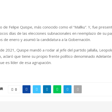
jo de Felipe Quispe, más conocido como el “Mallku”. Y, fue prese
ocos días de las elecciones subnacionales en reemplazo de su pa
cios de enero y asumió la candidatura a la Gobernación.
 de 2021, Quispe mandó a rodar al jefe del partido Jallalla, Leopol
 aclaró que tiene su propio frente político denominado Adelante
que es líder de esa agrupación.
IR
0