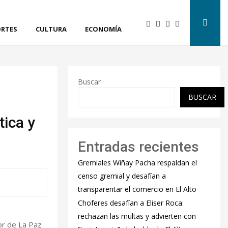
RTES
CULTURA
ECONOMÍA
Buscar
BUSCAR
tica y
Entradas recientes
Gremiales Wiñay Pacha respaldan el
censo gremial y desafían a
transparentar el comercio en El Alto
Choferes desafían a Eliser Roca:
rechazan las multas y advierten con
or de La Paz