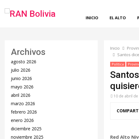
INICIO
EL ALTO
Inicio
Provin
Archivos
Santos dice
agosto 2026
Política
Provin
julio 2026
Santos 
junio 2026
quisie
mayo 2026
abril 2026
10 de abril de
marzo 2026
COMPART
febrero 2026
enero 2026
diciembre 2025
Red Alto Niv
noviembre 2025