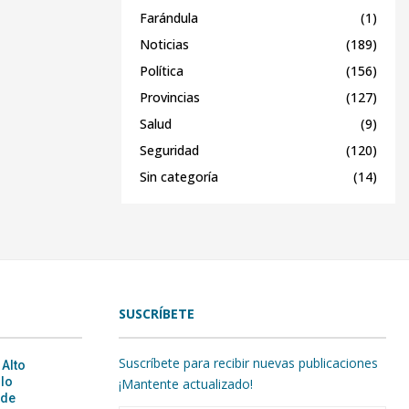
Farándula
(1)
Noticias
(189)
Política
(156)
Provincias
(127)
Salud
(9)
Seguridad
(120)
Sin categoría
(14)
SUSCRÍBETE
Suscríbete para recibir nuevas publicaciones
 Alto
ulo
¡Mantente actualizado!
 de