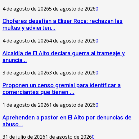
4 de agosto de 2026
5 de agosto de 2026
0
Choferes desafían a Eliser Roca: rechazan las
multas y advierten...
4 de agosto de 2026
4 de agosto de 2026
0
‎Alcaldía de El Alto declara guerra al trameaje y
anuncia...
3 de agosto de 2026
3 de agosto de 2026
0
Proponen un censo gremial para identificar a
comerciantes que tienen ...
1 de agosto de 2026
1 de agosto de 2026
0
Aprehenden a pastor en El Alto por denuncias de
abuso...
31 de julio de 2026
1 de agosto de 2026
0