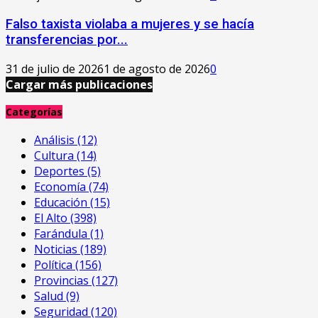
Falso taxista violaba a mujeres y se hacía
transferencias por...
31 de julio de 2026
1 de agosto de 2026
0
Cargar más publicaciones
Categorías
Análisis
(12)
Cultura
(14)
Deportes
(5)
Economía
(74)
Educación
(15)
El Alto
(398)
Farándula
(1)
Noticias
(189)
Política
(156)
Provincias
(127)
Salud
(9)
Seguridad
(120)