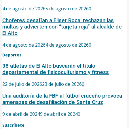
4 de agosto de 2026
5 de agosto de 2026
0
Choferes desafían a Eliser Roca: rechazan las
multas y advierten con “tarjeta roja” al alcalde de
El Alto
4 de agosto de 2026
4 de agosto de 2026
0
Deportes
38 atletas de El Alto buscarán el título
departamental de fisicoculturismo y fitness
22 de julio de 2026
23 de julio de 2026
0
Una auditoría de la FBF al fútbol cruceño provoca
amenazas de desafiliación de Santa Cruz
9 de abril de 2024
9 de abril de 2024
0
Suscríbete