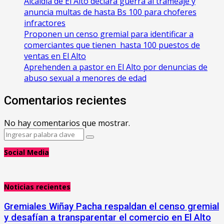
‎Alcaldía de El Alto declara guerra al trameaje y
anuncia multas de hasta Bs 100 para choferes
infractores
Proponen un censo gremial para identificar a
comerciantes que tienen hasta 100 puestos de
ventas en El Alto
Aprehenden a pastor en El Alto por denuncias de
abuso sexual a menores de edad
Comentarios recientes
No hay comentarios que mostrar.
Search
Search
for:
Social Media
Noticias recientes
Gremiales Wiñay Pacha respaldan el censo gremial
y desafían a transparentar el comercio en El Alto