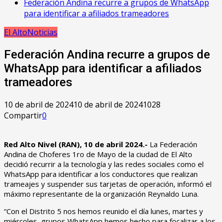
Federación Andina recurre a grupos de WhatsApp
para identificar a afiliados trameadores
El Alto
Noticias
Federación Andina recurre a grupos de
WhatsApp para identificar a afiliados
trameadores
10 de abril de 2024
10 de abril de 2024
1028
Compartir
0
Red Alto Nivel (RAN), 10 de abril 2024.-
La Federación
Andina de Choferes 1ro de Mayo de la ciudad de El Alto
decidió recurrir a la tecnología y las redes sociales como el
WhatsApp para identificar a los conductores que realizan
trameajes y suspender sus tarjetas de operación, informó el
máximo representante de la organización Reynaldo Luna.
“Con el Distrito 5 nos hemos reunido el día lunes, martes y
miércoles, grupos WhatsApp hemos hecho para focalizar a los