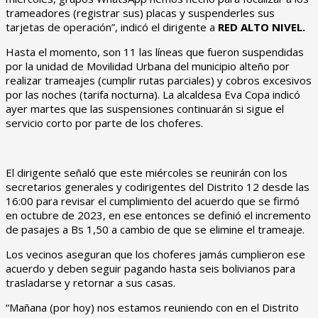
trameadores (registrar sus) placas y suspenderles sus
tarjetas de operación”, indicó el dirigente a
RED ALTO NIVEL.
Hasta el momento, son 11 las líneas que fueron suspendidas
por la unidad de Movilidad Urbana del municipio alteño por
realizar trameajes (cumplir rutas parciales) y cobros excesivos
por las noches (tarifa nocturna). La alcaldesa Eva Copa indicó
ayer martes que las suspensiones continuarán si sigue el
servicio corto por parte de los choferes.
El dirigente señaló que este miércoles se reunirán con los
secretarios generales y codirigentes del Distrito 12 desde las
16:00 para revisar el cumplimiento del acuerdo que se firmó
en octubre de 2023, en ese entonces se definió el incremento
de pasajes a Bs 1,50 a cambio de que se elimine el trameaje.
Los vecinos aseguran que los choferes jamás cumplieron ese
acuerdo y deben seguir pagando hasta seis bolivianos para
trasladarse y retornar a sus casas.
“Mañana (por hoy) nos estamos reuniendo con en el Distrito