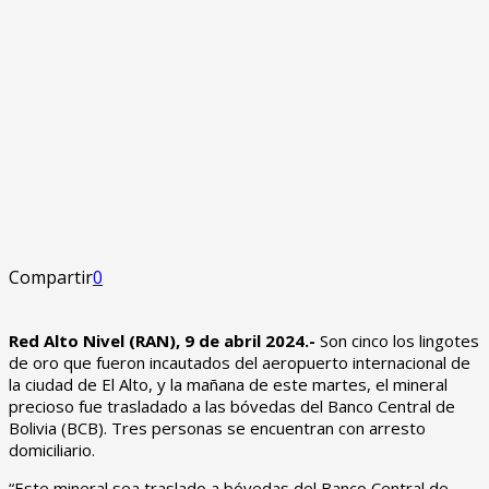
Compartir
0
Red Alto Nivel (RAN), 9 de abril 2024.-
Son cinco los lingotes
de oro que fueron incautados del aeropuerto internacional de
la ciudad de El Alto, y la mañana de este martes, el mineral
precioso fue trasladado a las bóvedas del Banco Central de
Bolivia (BCB). Tres personas se encuentran con arresto
domiciliario.
“Este mineral sea traslado a bóvedas del Banco Central de