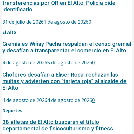
transferencias por QR en El Alto: Policía pide
identificarlo
31 de julio de 2026
1 de agosto de 2026
0
El Alto
Gremiales Wiñay Pacha respaldan el censo gremial
y desafían a transparentar el comercio en El Alto
4 de agosto de 2026
5 de agosto de 2026
0
Choferes desafían a Eliser Roca: rechazan las
multas y advierten con “tarjeta roja” al alcalde de
El Alto
4 de agosto de 2026
4 de agosto de 2026
0
Deportes
38 atletas de El Alto buscarán el título
departamental de fisicoculturismo y fitness