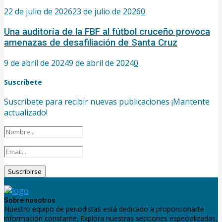
22 de julio de 2026
23 de julio de 2026
0
Una auditoría de la FBF al fútbol cruceño provoca
amenazas de desafiliación de Santa Cruz
9 de abril de 2024
9 de abril de 2024
0
Suscríbete
Suscríbete para recibir nuevas publicaciones ¡Mantente
actualizado!
Sobre nosotros
Nuestro equipo de periodistas está dedicado a proporcionarte
información constante. Explora nuestras secciones especializadas,