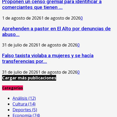
Proponen un censo gremial para identificar a
comerciantes que tienen ...
1 de agosto de 2026
1 de agosto de 2026
0
Aprehenden a pastor en El Alto por denuncias de
abuso...
31 de julio de 2026
1 de agosto de 2026
0
Falso taxista violaba a mujeres y se hacía
transferencias por...
31 de julio de 2026
1 de agosto de 2026
0
Cargar más publicaciones
Categorías
Análisis
(12)
Cultura
(14)
Deportes
(5)
Economía
(74)