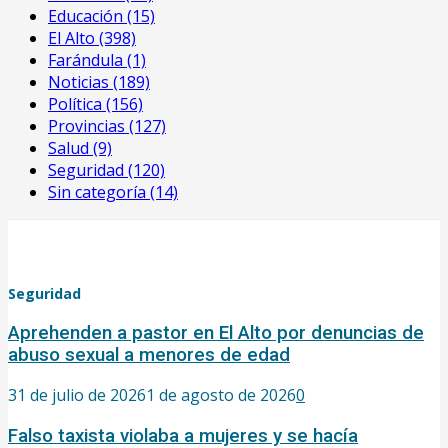
Educación
(15)
El Alto
(398)
Farándula
(1)
Noticias
(189)
Política
(156)
Provincias
(127)
Salud
(9)
Seguridad
(120)
Sin categoría
(14)
Seguridad
Aprehenden a pastor en El Alto por denuncias de
abuso sexual a menores de edad
31 de julio de 2026
1 de agosto de 2026
0
Falso taxista violaba a mujeres y se hacía