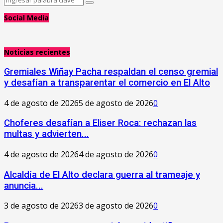
Search
for:
Social Media
Noticias recientes
Gremiales Wiñay Pacha respaldan el censo gremial
y desafían a transparentar el comercio en El Alto
4 de agosto de 2026
5 de agosto de 2026
0
Choferes desafían a Eliser Roca: rechazan las
multas y advierten...
4 de agosto de 2026
4 de agosto de 2026
0
‎Alcaldía de El Alto declara guerra al trameaje y
anuncia...
3 de agosto de 2026
3 de agosto de 2026
0