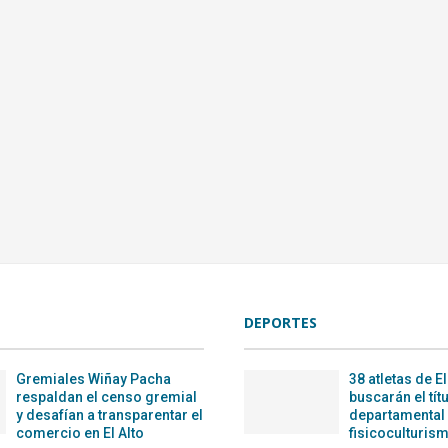
DEPORTES
Gremiales Wiñay Pacha
38 atletas de El
respaldan el censo gremial
buscarán el tít
y desafían a transparentar el
departamental
comercio en El Alto
fisicoculturism