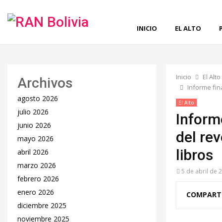
INICIO
EL ALTO
Inicio
El Alto
Archivos
Informe fin
agosto 2026
El Alto
julio 2026
Inform
junio 2026
del re
mayo 2026
libros
abril 2026
marzo 2026
5 de abril de 
febrero 2026
enero 2026
COMPART
diciembre 2025
noviembre 2025