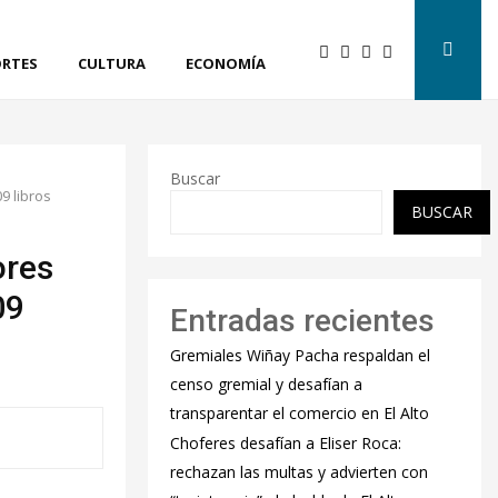
RTES
CULTURA
ECONOMÍA
Buscar
9 libros
BUSCAR
ores
09
Entradas recientes
Gremiales Wiñay Pacha respaldan el
censo gremial y desafían a
transparentar el comercio en El Alto
Choferes desafían a Eliser Roca:
rechazan las multas y advierten con