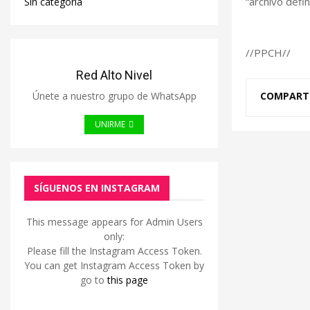
“archivo defi
Sin categoría
//PPCH//
Red Alto Nivel
Únete a nuestro grupo de WhatsApp
COMPART
UNIRME
SÍGUENOS EN INSTAGRAM
This message appears for Admin Users
only:
Please fill the Instagram Access Token.
You can get Instagram Access Token by
go to
this page