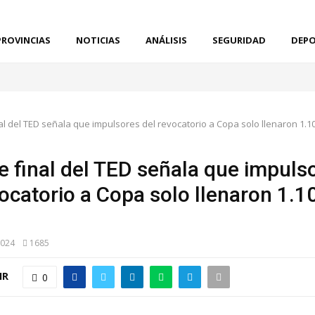
PROVINCIAS
NOTICIAS
ANÁLISIS
SEGURIDAD
DEPO
al del TED señala que impulsores del revocatorio a Copa solo llenaron 1.10
e final del TED señala que impuls
vocatorio a Copa solo llenaron 1.1
2024
1685
IR
0