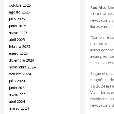
octubre 2025
Red Alto Niv
agosto 2025
TEDLP-ADM-SC
julio 2025
revocatorio c
junio 2025
libros y no a
mayo 2025
“Conforme con
abril 2025
promotora a t
febrero 2025
libros adhere
enero 2025
incumpliéndos
diciembre 2024
señala la res
noviembre 2024
Según el docu
octubre 2024
magnético del
julio 2024
de 2024 la F
junio 2024
Vivanderos de
mayo 2024
recolecte 211
abril 2024
revocatorio d
marzo 2024