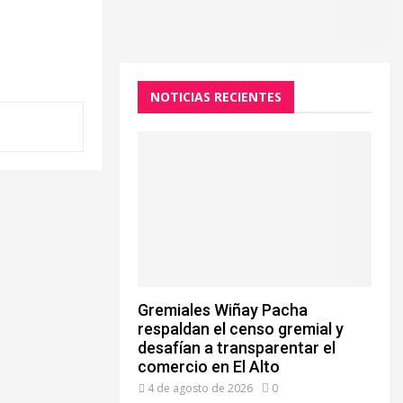
NOTICIAS RECIENTES
Gremiales Wiñay Pacha
respaldan el censo gremial y
desafían a transparentar el
comercio en El Alto
4 de agosto de 2026
0