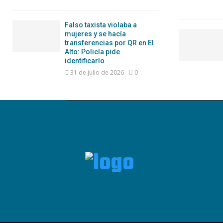
Falso taxista violaba a
mujeres y se hacía
transferencias por QR en El
Alto: Policía pide
identificarlo
31 de julio de 2026
0