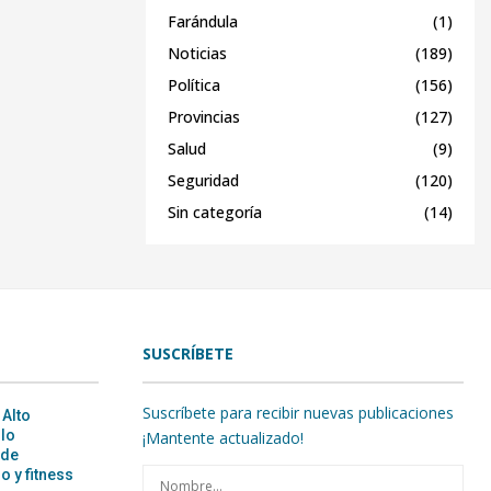
Farándula
(1)
Noticias
(189)
Política
(156)
Provincias
(127)
Salud
(9)
Seguridad
(120)
Sin categoría
(14)
SUSCRÍBETE
Suscríbete para recibir nuevas publicaciones
 Alto
ulo
¡Mantente actualizado!
 de
o y fitness