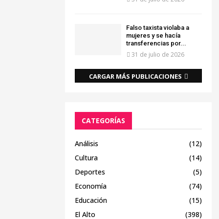
Falso taxista violaba a
mujeres y se hacía
transferencias por...
31 de julio de 2026
CARGAR MÁS PUBLICACIONES
CATEGORÍAS
Análisis
(12)
Cultura
(14)
Deportes
(5)
Economía
(74)
Educación
(15)
El Alto
(398)