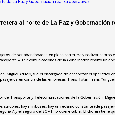
te de La Paz y Gobernación realiza operativos
etera al norte de La Paz y Gobernación r
jeros de ser abandonados en plena carretera y realizar cobros 
 Transporte y Telecomunicaciones de la Gobernación realizó un oper
n, Miguel Aduviri, fue el encargado de encabezar el operativo en 
e pasajeros en contra de las empresas Trans Totaí, Trans Yungueñ
tor de Transporte y Telecomunicaciones de la Gobernación, Miguel
os surubíes, hay minibuses, hay un reclamo constante (de pasajero
oría A y el seguro del SOAT no quiere cubrir. El chofer) tiene que 