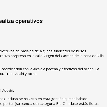
ealiza operativos
excesivos de pasajes de algunos sindicatos de buses
ativo sorpresa en la calle Virgen del Carmen de la zona de Villa
coordinación con la Alcaldía paceña y efectivos del orden. La
a, Trans Asahí y otras.
 Aduviri.
s). Incluso se ha visto en esta gestión que ha habido
portar (su licencia de) categoría B o C. Incluso estás flotas