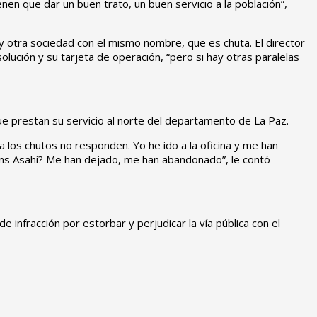
nen que dar un buen trato, un buen servicio a la población”,
 otra sociedad con el mismo nombre, que es chuta. El director
lución y su tarjeta de operación, “pero si hay otras paralelas
ue prestan su servicio al norte del departamento de La Paz.
sa los chutos no responden. Yo he ido a la oficina y me han
 Trans Asahí? Me han dejado, me han abandonado”, le contó
 infracción por estorbar y perjudicar la vía pública con el