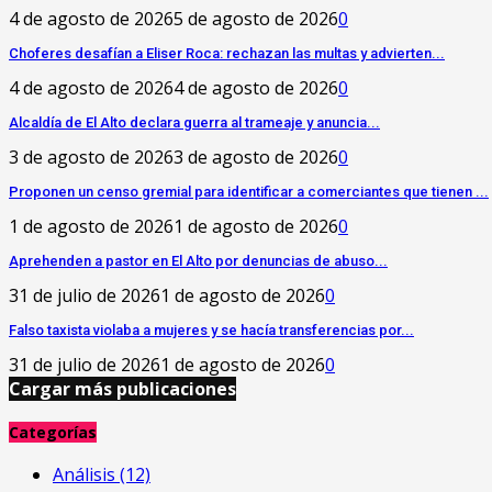
4 de agosto de 2026
5 de agosto de 2026
0
Choferes desafían a Eliser Roca: rechazan las multas y advierten...
4 de agosto de 2026
4 de agosto de 2026
0
‎Alcaldía de El Alto declara guerra al trameaje y anuncia...
3 de agosto de 2026
3 de agosto de 2026
0
Proponen un censo gremial para identificar a comerciantes que tienen ...
1 de agosto de 2026
1 de agosto de 2026
0
Aprehenden a pastor en El Alto por denuncias de abuso...
31 de julio de 2026
1 de agosto de 2026
0
Falso taxista violaba a mujeres y se hacía transferencias por...
31 de julio de 2026
1 de agosto de 2026
0
Cargar más publicaciones
Categorías
Análisis
(12)