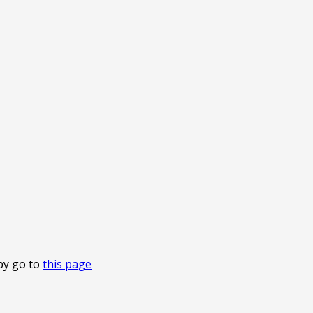
by go to
this page