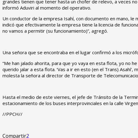
grandes tienen que tener hasta un chofer de relevo, a veces no c
informó Aduviri al momento del operativo.
Un conductor de la empresa Isahí, con documento en mano, le mo
indicó que efectivamente la empresa tiene la licencia de funcion
no vamos a permitir (su funcionamiento)”, agregó.
Una señora que se encontraba en el lugar confirmó a los micró
“Me han jalado ahorita, para que yo vaya en esta flota, yo no he 
querido jalar a esta flota. ‘Vas a ir en esto (en el Trans) Asah
molesta la señora al director de Transporte de Telecomunicaci
Hasta el medio de este viernes, el jefe de Tránsito de la Termin
estacionamiento de los buses interprovinciales en la calle Virgen
//PPCH//
Compartir
2