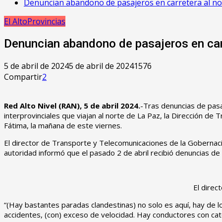
Denuncian abandono de pasajeros en carretera al nor
El Alto
Provincias
Denuncian abandono de pasajeros en carr
5 de abril de 2024
5 de abril de 2024
1576
Compartir
2
Red Alto Nivel (RAN), 5 de abril 2024.
-Tras denuncias de pasa
interprovinciales que viajan al norte de La Paz, la Dirección de
Fátima, la mañana de este viernes.
El director de Transporte y Telecomunicaciones de la Gobernació
autoridad informó que el pasado 2 de abril recibió denuncias d
El direc
“(Hay bastantes paradas clandestinas) no solo es aquí, hay de l
accidentes, (con) exceso de velocidad. Hay conductores con categ