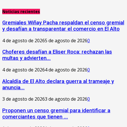
Noticias recientes
Gremiales Wiñay Pacha respaldan el censo gremial
y desafían a transparentar el comercio en El Alto
4 de agosto de 2026
5 de agosto de 2026
0
Choferes desafían a Eliser Roca: rechazan las
multas y advierten...
4 de agosto de 2026
4 de agosto de 2026
0
‎Alcaldía de El Alto declara guerra al trameaje y
anuncia...
3 de agosto de 2026
3 de agosto de 2026
0
Proponen un censo gremial para identificar a
comerciantes que tienen ...