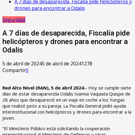
A 7 días de desaparecida, Fiscalía pide helicópteros y
drones para encontrar a Odalis
Seguridad
A 7 días de desaparecida, Fiscalía pide
helicópteros y drones para encontrar a
Odalis
5 de abril de 2024
5 de abril de 2024
1278
Compartir
0
Red Alto Nivel (RAN), 5 de abril 2024.-
Hoy se cumple siete
días de estar desaparecida Odalis Ivannia Vaquiata Quispe de
28 años que desapareció en un viaje en coche a los Yungas
que realizó junto a su pareja. La Fiscalía General pidió ayuda
interinstitucional con helicópteros y drones para encontrar a la
joven.
“El Ministerio Público está solicitando la cooperación
interinstitucional al Ministerio de Defensas y otras