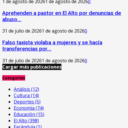
1 de agosto de 2026
1 de agosto de 2026
0
Aprehenden a pastor en El Alto por denuncias de
abuso...
31 de julio de 2026
1 de agosto de 2026
0
Falso taxista violaba a mujeres y se hacía
transferencias por...
31 de julio de 2026
1 de agosto de 2026
0
Cargar más publicaciones
Categorías
Análisis
(12)
Cultura
(14)
Deportes
(5)
Economía
(74)
Educación
(15)
El Alto
(398)
Farándula
(1)