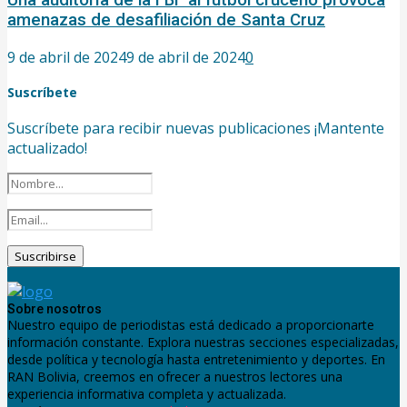
amenazas de desafiliación de Santa Cruz
9 de abril de 2024
9 de abril de 2024
0
Suscríbete
Suscríbete para recibir nuevas publicaciones ¡Mantente
actualizado!
Sobre nosotros
Nuestro equipo de periodistas está dedicado a proporcionarte
información constante. Explora nuestras secciones especializadas,
desde política y tecnología hasta entretenimiento y deportes. En
RAN Bolivia, creemos en ofrecer a nuestros lectores una
experiencia informativa completa y actualizada.