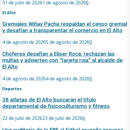
31 de julio de 2026
1 de agosto de 2026
0
El Alto
Gremiales Wiñay Pacha respaldan el censo gremial
y desafían a transparentar el comercio en El Alto
4 de agosto de 2026
5 de agosto de 2026
0
Choferes desafían a Eliser Roca: rechazan las
multas y advierten con “tarjeta roja” al alcalde de
El Alto
4 de agosto de 2026
4 de agosto de 2026
0
Deportes
38 atletas de El Alto buscarán el título
departamental de fisicoculturismo y fitness
22 de julio de 2026
23 de julio de 2026
0
Una auditoría de la FBF al fútbol cruceño provoca