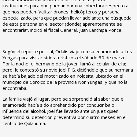
instituciones para que puedan dar una cobertura respecto a
que nos puedan facilitar drones, helicópteros y personal
especializado, para que puedan llevar adelante una búsqueda
de esta persona en el sector (donde) aparentemente se
encontraría”, indicó el fiscal General, Juan Lanchipa Ponce.
Según el reporte policial, Odalis viajó con su enamorado a Los
Yungas para visitar sitios turísticos el sábado 30 de marzo.
Por la noche, el hermano de la joven llamó al celular de ella;
pero, le contestó su novio Joel P.G. diciéndole que su hermana
se había bajado del motorizado en Yolosita, ubicado en el
municipio de Coroico de la provincia Nor Yungas, y que no la
encontraba.
La familia viajó al lugar, pero se sorprendió al saber que el
enamorado había sido aprehendido por conducir bajo
influencia del alcohol. Joel fue llevado ante un juez quien
determinó su detención preventiva por cuatro meses en el
centro de Qalahuma.