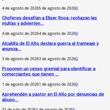
4 de agosto de 2026
5 de agosto de 2026
0
Choferes desafían a Eliser Roca: rechazan las
multas y advierten...
4 de agosto de 2026
4 de agosto de 2026
0
‎Alcaldía de El Alto declara guerra al trameaje y
anuncia...
3 de agosto de 2026
3 de agosto de 2026
0
Proponen un censo gremial para identificar a
comerciantes que tienen ...
1 de agosto de 2026
1 de agosto de 2026
0
Aprehenden a pastor en El Alto por denuncias de
abuso...
31 de julio de 2026
1 de agosto de 2026
0