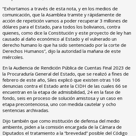
“Exhortamos a través de esta nota, y en los medios de
comunicación, que la Asamblea tramite y rápidamente de
acción de repetición vamos a poder recuperar 3 millones de
dólares para el Estado, para todos los bolivianos, contra
quienes, como dice la Constitución y este proyecto de ley han
causado al daño económico al Estado y el vulnerado un
derecho humano lo que ha sido sentenciado por la corte de
Derechos Humanos”, dijo la autoridad la mañana de este
miércoles.
En la Audiencia de Rendición Pública de Cuentas Final 2023 de
la Procuraduría General del Estado, que se realizó a fines de
febrero de este año, Siles explicó que existen otras 106
denuncias contra el Estado ante la CIDH de las cuales 66 se
encuentran en la etapa de admisibilidad, 24 en la fase de
fondo, seis en proceso de solución amistosa y un caso en
etapa precontenciosa, uno con medida cautelar y ocho
sentencias archivadas.
Dijo también que como institución de defensa del medio
ambiente, piden a la comisión encargada de la Cámara de
Diputados el tratamiento a la “brevedad” posible del Código