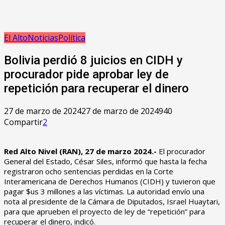
El Alto
Noticias
Política
Bolivia perdió 8 juicios en CIDH y
procurador pide aprobar ley de
repetición para recuperar el dinero
27 de marzo de 2024
27 de marzo de 2024
940
Compartir
2
Red Alto Nivel (RAN), 27 de marzo 2024.-
El procurador
General del Estado, César Siles, informó que hasta la fecha
registraron ocho sentencias perdidas en la Corte
Interamericana de Derechos Humanos (CIDH) y tuvieron que
pagar $us 3 millones a las víctimas. La autoridad envío una
nota al presidente de la Cámara de Diputados, Israel Huaytari,
para que aprueben el proyecto de ley de “repetición” para
recuperar el dinero, indicó.