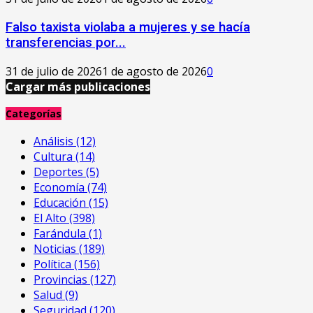
Falso taxista violaba a mujeres y se hacía
transferencias por...
31 de julio de 2026
1 de agosto de 2026
0
Cargar más publicaciones
Categorías
Análisis
(12)
Cultura
(14)
Deportes
(5)
Economía
(74)
Educación
(15)
El Alto
(398)
Farándula
(1)
Noticias
(189)
Política
(156)
Provincias
(127)
Salud
(9)
Seguridad
(120)