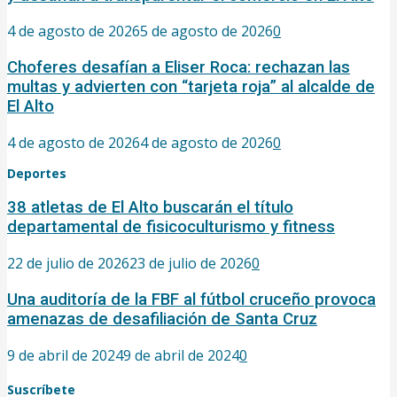
4 de agosto de 2026
5 de agosto de 2026
0
Choferes desafían a Eliser Roca: rechazan las
multas y advierten con “tarjeta roja” al alcalde de
El Alto
4 de agosto de 2026
4 de agosto de 2026
0
Deportes
38 atletas de El Alto buscarán el título
departamental de fisicoculturismo y fitness
22 de julio de 2026
23 de julio de 2026
0
Una auditoría de la FBF al fútbol cruceño provoca
amenazas de desafiliación de Santa Cruz
9 de abril de 2024
9 de abril de 2024
0
Suscríbete