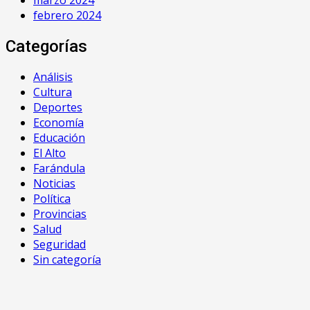
febrero 2024
Categorías
Análisis
Cultura
Deportes
Economía
Educación
El Alto
Farándula
Noticias
Política
Provincias
Salud
Seguridad
Sin categoría