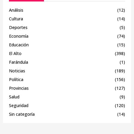
Análisis
(12)
Cultura
(14)
Deportes
(5)
Economía
(74)
Educación
(15)
El Alto
(398)
Farándula
(1)
Noticias
(189)
Política
(156)
Provincias
(127)
Salud
(9)
Seguridad
(120)
Sin categoría
(14)