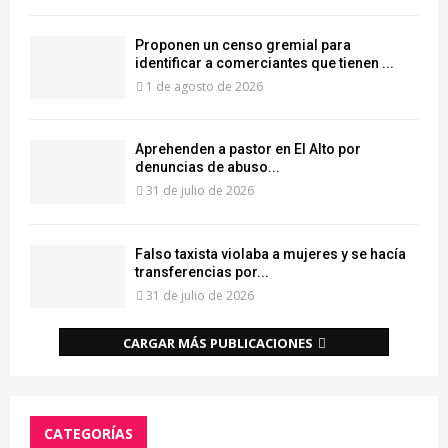
Proponen un censo gremial para
identificar a comerciantes que tienen ...
1 de agosto de 2026
Aprehenden a pastor en El Alto por
denuncias de abuso...
31 de julio de 2026
Falso taxista violaba a mujeres y se hacía
transferencias por...
31 de julio de 2026
CARGAR MÁS PUBLICACIONES
CATEGORÍAS