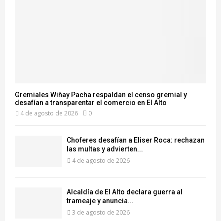
Gremiales Wiñay Pacha respaldan el censo gremial y
desafían a transparentar el comercio en El Alto
4 de agosto de 2026
0
Choferes desafían a Eliser Roca: rechazan
las multas y advierten...
4 de agosto de 2026
‎Alcaldía de El Alto declara guerra al
trameaje y anuncia...
3 de agosto de 2026