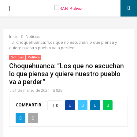
PRIMARY
MENU
Inicio
Noticias
Choquehuanca: “Los que no escuchan lo que piensa y
quiere nuestro pueblo va a perder”
Noticias
Política
Choquehuanca: “Los que no escuchan
lo que piensa y quiere nuestro pueblo
va a perder”
21 de marzo de 2024
829
COMPARTIR
0