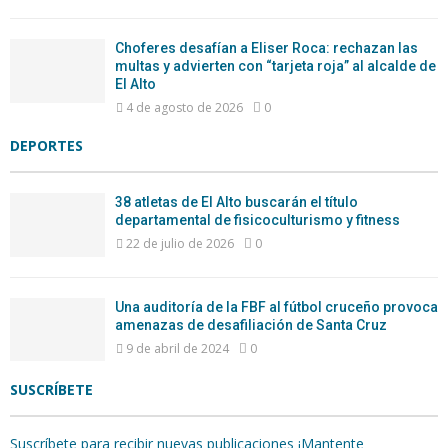
Choferes desafían a Eliser Roca: rechazan las
multas y advierten con “tarjeta roja” al alcalde de
El Alto
4 de agosto de 2026
0
DEPORTES
38 atletas de El Alto buscarán el título
departamental de fisicoculturismo y fitness
22 de julio de 2026
0
Una auditoría de la FBF al fútbol cruceño provoca
amenazas de desafiliación de Santa Cruz
9 de abril de 2024
0
SUSCRÍBETE
Suscríbete para recibir nuevas publicaciones ¡Mantente