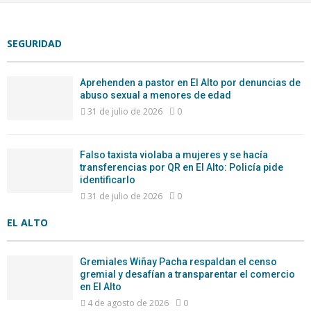
SEGURIDAD
Aprehenden a pastor en El Alto por denuncias de
abuso sexual a menores de edad
31 de julio de 2026
0
Falso taxista violaba a mujeres y se hacía
transferencias por QR en El Alto: Policía pide
identificarlo
31 de julio de 2026
0
EL ALTO
Gremiales Wiñay Pacha respaldan el censo
gremial y desafían a transparentar el comercio
en El Alto
4 de agosto de 2026
0