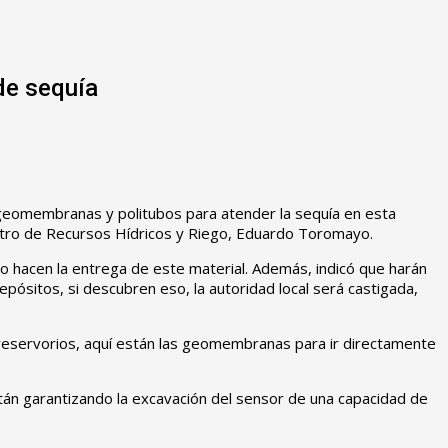
de sequía
geomembranas y politubos para atender la sequía en esta
inistro de Recursos Hídricos y Riego, Eduardo Toromayo.
ño hacen la entrega de este material. Además, indicó que harán
pósitos, si descubren eso, la autoridad local será castigada,
s reservorios, aquí están las geomembranas para ir directamente
stán garantizando la excavación del sensor de una capacidad de