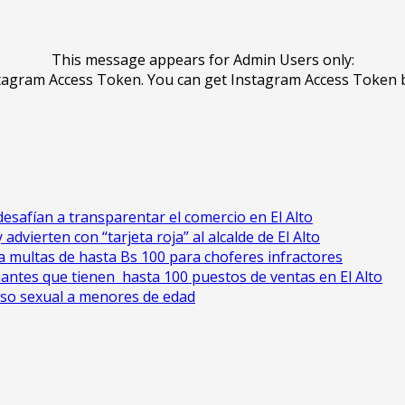
This message appears for Admin Users only:
Instagram Access Token. You can get Instagram Access Token 
esafían a transparentar el comercio en El Alto
advierten con “tarjeta roja” al alcalde de El Alto
cia multas de hasta Bs 100 para choferes infractores
antes que tienen hasta 100 puestos de ventas en El Alto
uso sexual a menores de edad