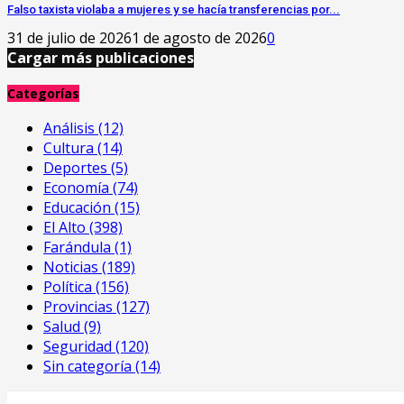
Falso taxista violaba a mujeres y se hacía transferencias por...
31 de julio de 2026
1 de agosto de 2026
0
Cargar más publicaciones
Categorías
Análisis
(12)
Cultura
(14)
Deportes
(5)
Economía
(74)
Educación
(15)
El Alto
(398)
Farándula
(1)
Noticias
(189)
Política
(156)
Provincias
(127)
Salud
(9)
Seguridad
(120)
Sin categoría
(14)