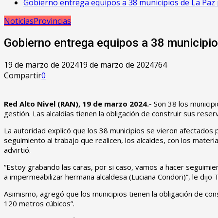
Gobierno entrega equipos a 38 municipios de La Paz 
Noticias
Provincias
Gobierno entrega equipos a 38 municipio
19 de marzo de 2024
19 de marzo de 2024
764
Compartir
0
Red Alto Nivel (RAN), 19 de marzo 2024.-
Son 38 los municip
gestión. Las alcaldías tienen la obligación de construir sus re
La autoridad explicó que los 38 municipios se vieron afectados
seguimiento al trabajo que realicen, los alcaldes, con los mater
advirtió.
“Estoy grabando las caras, por si caso, vamos a hacer seguimien
a impermeabilizar hermana alcaldesa (Luciana Condori)”, le dijo
Asimismo, agregó que los municipios tienen la obligación de co
120 metros cúbicos”.