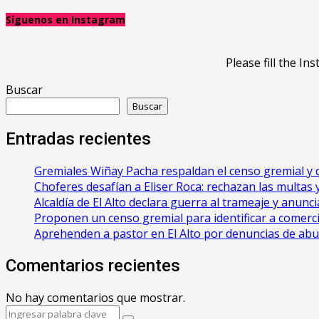
Síguenos en Instagram
Please fill the 
Buscar
Buscar
Entradas recientes
Gremiales Wiñay Pacha respaldan el censo gremial y d
Choferes desafían a Eliser Roca: rechazan las multas y 
‎Alcaldía de El Alto declara guerra al trameaje y anun
Proponen un censo gremial para identificar a comerci
Aprehenden a pastor en El Alto por denuncias de ab
Comentarios recientes
No hay comentarios que mostrar.
Search