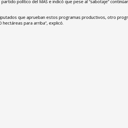
del partido político del MAS e indicó que pese al “sabotaje” conti
diputados que aprueban estos programas productivos, otro prog
 hectáreas para arriba”, explicó.