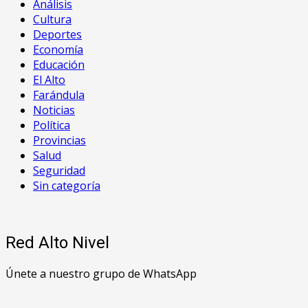
Análisis
Cultura
Deportes
Economía
Educación
El Alto
Farándula
Noticias
Política
Provincias
Salud
Seguridad
Sin categoría
Red Alto Nivel
Únete a nuestro grupo de WhatsApp