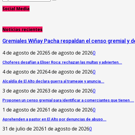
Search
for:
Social Media
Noticias recientes
Gremiales Wiñay Pacha respaldan el censo gremial y de
4 de agosto de 2026
5 de agosto de 2026
0
Choferes desafían a Eliser Roca: rechazan las multas y advierten...
4 de agosto de 2026
4 de agosto de 2026
0
‎Alcaldía de El Alto declara guerra al trameaje y anuncia...
3 de agosto de 2026
3 de agosto de 2026
0
Proponen un censo gremial para identificar a comerciantes que tienen ...
1 de agosto de 2026
1 de agosto de 2026
0
Aprehenden a pastor en El Alto por denuncias de abuso...
31 de julio de 2026
1 de agosto de 2026
0