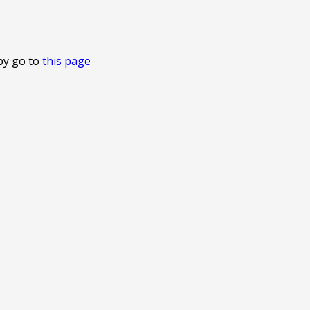
by go to
this page