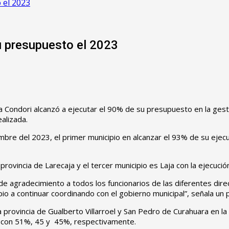
 el 2023
u presupuesto el 2023
na Condori alcanzó a ejecutar el 90% de su presupuesto en la ges
ealizada.
mbre del 2023, el primer municipio en alcanzar el 93% de su ejecu
rovincia de Larecaja y el tercer municipio es Laja con la ejecuci
de agradecimiento a todos los funcionarios de las diferentes dire
o a continuar coordinando con el gobierno municipal”, señala un pa
 provincia de Gualberto Villarroel y San Pedro de Curahuara en la p
a, con 51%, 45 y 45%, respectivamente.