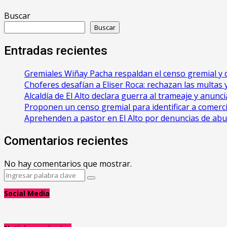
Buscar
Buscar
Entradas recientes
Gremiales Wiñay Pacha respaldan el censo gremial y d
Choferes desafían a Eliser Roca: rechazan las multas y 
‎Alcaldía de El Alto declara guerra al trameaje y anun
Proponen un censo gremial para identificar a comerci
Aprehenden a pastor en El Alto por denuncias de ab
Comentarios recientes
No hay comentarios que mostrar.
Search
Search
for:
Social Media