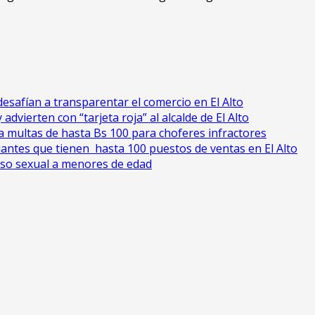
esafían a transparentar el comercio en El Alto
advierten con “tarjeta roja” al alcalde de El Alto
cia multas de hasta Bs 100 para choferes infractores
antes que tienen hasta 100 puestos de ventas en El Alto
uso sexual a menores de edad