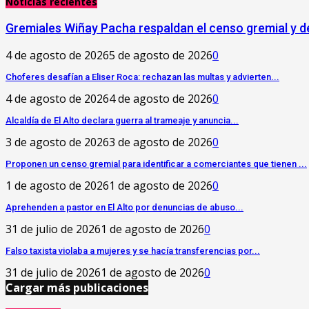
Noticias recientes
Gremiales Wiñay Pacha respaldan el censo gremial y de
4 de agosto de 2026
5 de agosto de 2026
0
Choferes desafían a Eliser Roca: rechazan las multas y advierten...
4 de agosto de 2026
4 de agosto de 2026
0
‎Alcaldía de El Alto declara guerra al trameaje y anuncia...
3 de agosto de 2026
3 de agosto de 2026
0
Proponen un censo gremial para identificar a comerciantes que tienen ...
1 de agosto de 2026
1 de agosto de 2026
0
Aprehenden a pastor en El Alto por denuncias de abuso...
31 de julio de 2026
1 de agosto de 2026
0
Falso taxista violaba a mujeres y se hacía transferencias por...
31 de julio de 2026
1 de agosto de 2026
0
Cargar más publicaciones