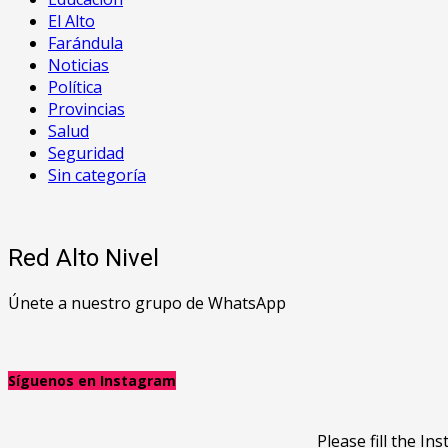
El Alto
Farándula
Noticias
Política
Provincias
Salud
Seguridad
Sin categoría
Red Alto Nivel
Únete a nuestro grupo de WhatsApp
Síguenos en Instagram
Please fill the 