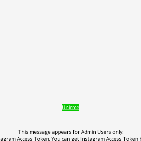
Unirme
This message appears for Admin Users only:
Instagram Access Token. You can get Instagram Access Token 