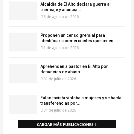
‎Alcaldía de El Alto declara guerra al
trameaje y anuncia...
3 de agosto de 2026
Proponen un censo gremial para
identificar a comerciantes que tienen ...
1 de agosto de 2026
Aprehenden a pastor en El Alto por
denuncias de abuso...
31 de julio de 2026
Falso taxista violaba a mujeres y se hacía
transferencias por...
31 de julio de 2026
CARGAR MÁS PUBLICACIONES