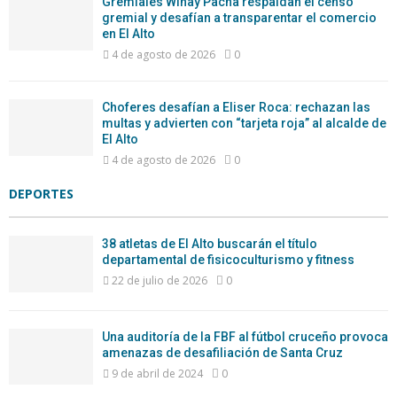
Gremiales Wiñay Pacha respaldan el censo
gremial y desafían a transparentar el comercio
en El Alto
4 de agosto de 2026
0
Choferes desafían a Eliser Roca: rechazan las
multas y advierten con “tarjeta roja” al alcalde de
El Alto
4 de agosto de 2026
0
DEPORTES
38 atletas de El Alto buscarán el título
departamental de fisicoculturismo y fitness
22 de julio de 2026
0
Una auditoría de la FBF al fútbol cruceño provoca
amenazas de desafiliación de Santa Cruz
9 de abril de 2024
0