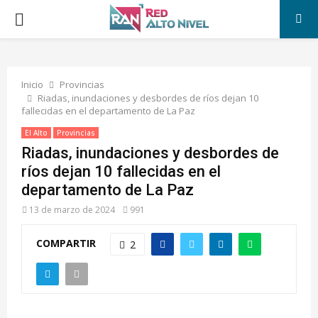
PRIMARY
MENU
Inicio
Provincias
Riadas, inundaciones y desbordes de ríos dejan 10
fallecidas en el departamento de La Paz
El Alto
Provincias
Riadas, inundaciones y desbordes de
ríos dejan 10 fallecidas en el
departamento de La Paz
13 de marzo de 2024
991
COMPARTIR
2