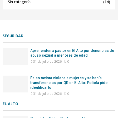
Sin categoría
(14)
SEGURIDAD
Aprehenden a pastor en El Alto por denuncias de
abuso sexual a menores de edad
31 de julio de 2026
0
Falso taxista violaba a mujeres y se hacía
transferencias por QR en El Alto: Policía pide
identificarlo
31 de julio de 2026
0
EL ALTO