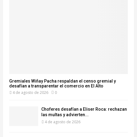
Gremiales Wiñay Pacha respaldan el censo gremial y
desafían a transparentar el comercio en El Alto
4 de agosto de 2026
0
Choferes desafían a Eliser Roca: rechazan
las multas y advierten...
4 de agosto de 2026