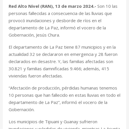
Red Alto Nivel (RAN), 13 de marzo 2024.-
Son 10 las
personas fallecidas a consecuencia de las lluvias que
provocó inundaciones y desborde de ríos en el
departamento de La Paz, informó el vocero de la
Gobernación, Jesús Chura.
El departamento de La Paz tiene 87 municipios y en la
actualidad 32 se declararon en emergencia y 28 fueron
declarados en desastre. Y, las familias afectadas son
30.821 y familias damnificadas 9.466; además, 415
viviendas fueron afectadas.
“Afectación de producción, pérdidas humanas tenemos
10 personas que han fallecido en estas lluvias en todo el
departamento de La Paz”, informó el vocero de la
Gobernación.
Los municipios de Tipuani y Guanay sufrieron
inundaciones y pérdidas de vivienda, mientras La Asunta