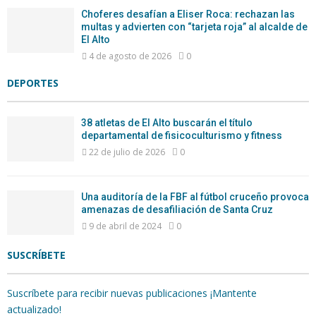
Choferes desafían a Eliser Roca: rechazan las
multas y advierten con “tarjeta roja” al alcalde de
El Alto
4 de agosto de 2026
0
DEPORTES
38 atletas de El Alto buscarán el título
departamental de fisicoculturismo y fitness
22 de julio de 2026
0
Una auditoría de la FBF al fútbol cruceño provoca
amenazas de desafiliación de Santa Cruz
9 de abril de 2024
0
SUSCRÍBETE
Suscríbete para recibir nuevas publicaciones ¡Mantente
actualizado!