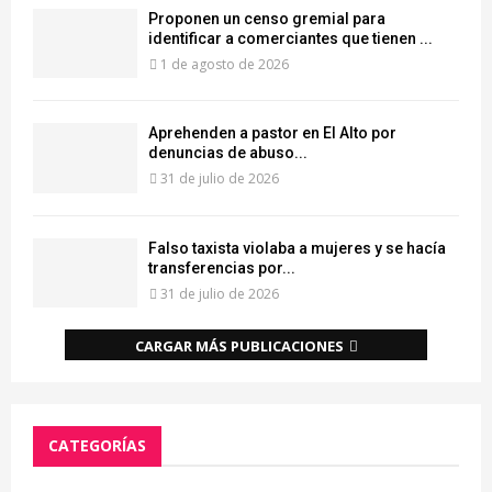
Proponen un censo gremial para
identificar a comerciantes que tienen ...
1 de agosto de 2026
Aprehenden a pastor en El Alto por
denuncias de abuso...
31 de julio de 2026
Falso taxista violaba a mujeres y se hacía
transferencias por...
31 de julio de 2026
CARGAR MÁS PUBLICACIONES
CATEGORÍAS