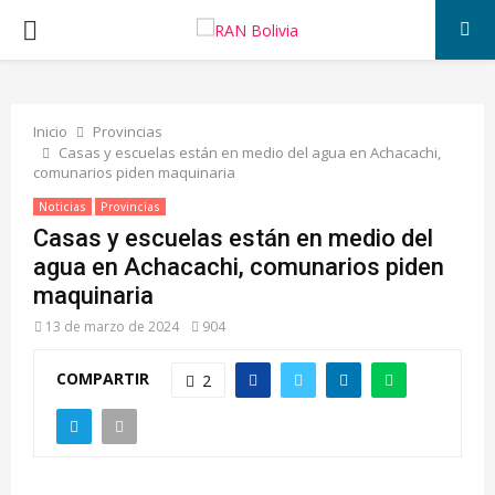
PRIMARY
MENU
Inicio
Provincias
Casas y escuelas están en medio del agua en Achacachi,
comunarios piden maquinaria
Noticias
Provincias
Casas y escuelas están en medio del
agua en Achacachi, comunarios piden
maquinaria
13 de marzo de 2024
904
COMPARTIR
2