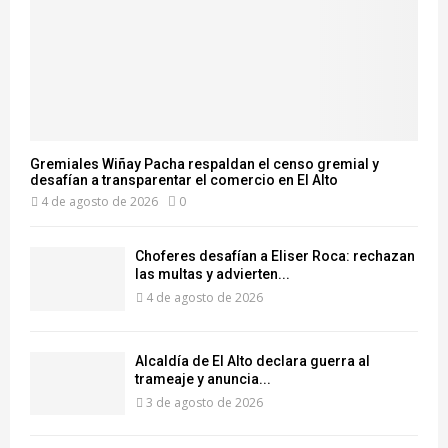
Gremiales Wiñay Pacha respaldan el censo gremial y
desafían a transparentar el comercio en El Alto
4 de agosto de 2026
0
Choferes desafían a Eliser Roca: rechazan
las multas y advierten...
4 de agosto de 2026
‎Alcaldía de El Alto declara guerra al
trameaje y anuncia...
3 de agosto de 2026