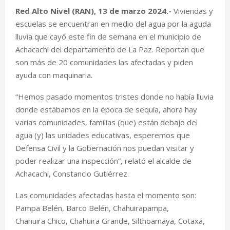
Red Alto Nivel (RAN), 13 de marzo 2024.-
Viviendas y
escuelas se encuentran en medio del agua por la aguda
lluvia que cayó este fin de semana en el municipio de
Achacachi del departamento de La Paz. Reportan que
son más de 20 comunidades las afectadas y piden
ayuda con maquinaria.
“Hemos pasado momentos tristes donde no había lluvia
donde estábamos en la época de sequía, ahora hay
varias comunidades, familias (que) están debajo del
agua (y) las unidades educativas, esperemos que
Defensa Civil y la Gobernación nos puedan visitar y
poder realizar una inspección”, relató el alcalde de
Achacachi, Constancio Gutiérrez.
Las comunidades afectadas hasta el momento son:
Pampa Belén, Barco Belén, Chahuirapampa,
Chahuira Chico, Chahuira Grande, Silthoamaya, Cotaxa,