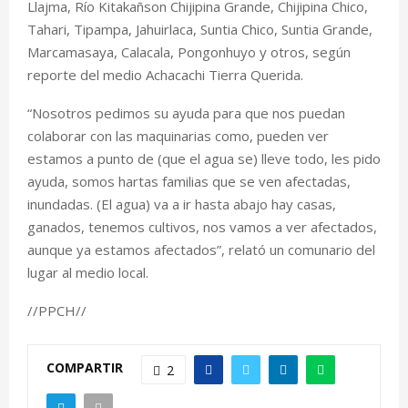
Llajma, Río Kitakañson Chijipina Grande, Chijipina Chico,
Tahari, Tipampa, Jahuirlaca, Suntia Chico, Suntia Grande,
Marcamasaya, Calacala, Pongonhuyo y otros, según
reporte del medio Achacachi Tierra Querida.
“Nosotros pedimos su ayuda para que nos puedan
colaborar con las maquinarias como, pueden ver
estamos a punto de (que el agua se) lleve todo, les pido
ayuda, somos hartas familias que se ven afectadas,
inundadas. (El agua) va a ir hasta abajo hay casas,
ganados, tenemos cultivos, nos vamos a ver afectados,
aunque ya estamos afectados”, relató un comunario del
lugar al medio local.
//PPCH//
COMPARTIR
2