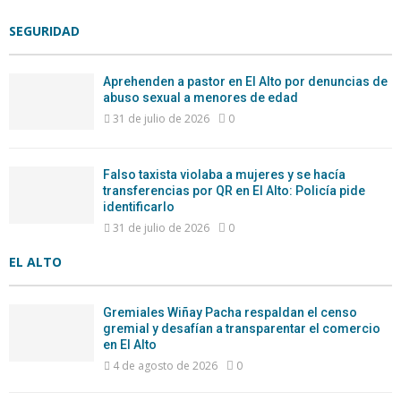
SEGURIDAD
Aprehenden a pastor en El Alto por denuncias de
abuso sexual a menores de edad
31 de julio de 2026
0
Falso taxista violaba a mujeres y se hacía
transferencias por QR en El Alto: Policía pide
identificarlo
31 de julio de 2026
0
EL ALTO
Gremiales Wiñay Pacha respaldan el censo
gremial y desafían a transparentar el comercio
en El Alto
4 de agosto de 2026
0