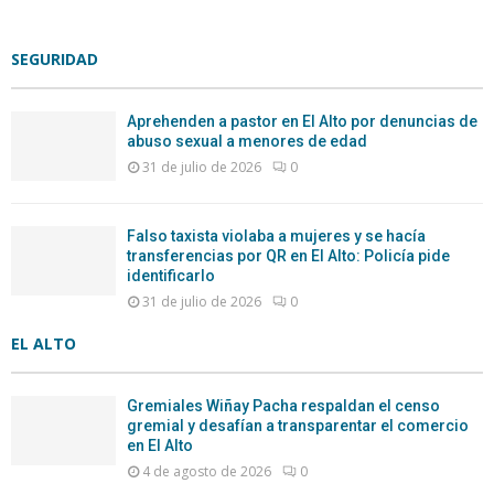
SEGURIDAD
Aprehenden a pastor en El Alto por denuncias de
abuso sexual a menores de edad
31 de julio de 2026
0
Falso taxista violaba a mujeres y se hacía
transferencias por QR en El Alto: Policía pide
identificarlo
31 de julio de 2026
0
EL ALTO
Gremiales Wiñay Pacha respaldan el censo
gremial y desafían a transparentar el comercio
en El Alto
4 de agosto de 2026
0