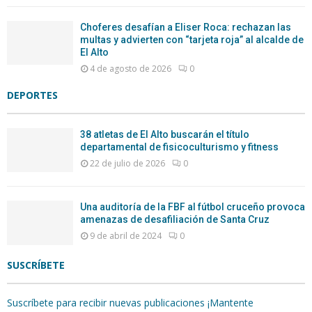
Choferes desafían a Eliser Roca: rechazan las
multas y advierten con “tarjeta roja” al alcalde de
El Alto
4 de agosto de 2026
0
DEPORTES
38 atletas de El Alto buscarán el título
departamental de fisicoculturismo y fitness
22 de julio de 2026
0
Una auditoría de la FBF al fútbol cruceño provoca
amenazas de desafiliación de Santa Cruz
9 de abril de 2024
0
SUSCRÍBETE
Suscríbete para recibir nuevas publicaciones ¡Mantente