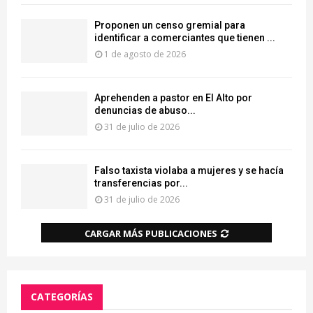
Proponen un censo gremial para
identificar a comerciantes que tienen ...
1 de agosto de 2026
Aprehenden a pastor en El Alto por
denuncias de abuso...
31 de julio de 2026
Falso taxista violaba a mujeres y se hacía
transferencias por...
31 de julio de 2026
CARGAR MÁS PUBLICACIONES
CATEGORÍAS