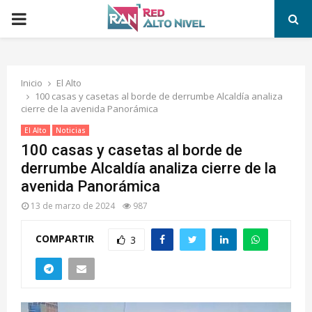
PRIMARY
MENU
Inicio
El Alto
100 casas y casetas al borde de derrumbe Alcaldía analiza
cierre de la avenida Panorámica
El Alto
Noticias
100 casas y casetas al borde de
derrumbe Alcaldía analiza cierre de la
avenida Panorámica
13 de marzo de 2024
987
COMPARTIR
3