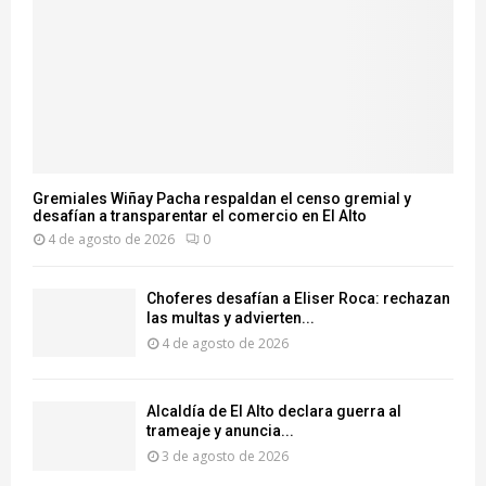
Gremiales Wiñay Pacha respaldan el censo gremial y
desafían a transparentar el comercio en El Alto
4 de agosto de 2026
0
Choferes desafían a Eliser Roca: rechazan
las multas y advierten...
4 de agosto de 2026
‎Alcaldía de El Alto declara guerra al
trameaje y anuncia...
3 de agosto de 2026