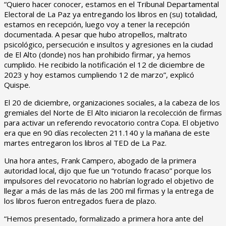
“Quiero hacer conocer, estamos en el Tribunal Departamental
Electoral de La Paz ya entregando los libros en (su) totalidad,
estamos en recepción, luego voy a tener la recepción
documentada. A pesar que hubo atropellos, maltrato
psicológico, persecución e insultos y agresiones en la ciudad
de El Alto (donde) nos han prohibido firmar, ya hemos
cumplido. He recibido la notificación el 12 de diciembre de
2023 y hoy estamos cumpliendo 12 de marzo”, explicó
Quispe.
El 20 de diciembre, organizaciones sociales, a la cabeza de los
gremiales del Norte de El Alto iniciaron la recolección de firmas
para activar un referendo revocatorio contra Copa. El objetivo
era que en 90 días recolecten 211.140 y la mañana de este
martes entregaron los libros al TED de La Paz.
Una hora antes, Frank Campero, abogado de la primera
autoridad local, dijo que fue un “rotundo fracaso” porque los
impulsores del revocatorio no habrían logrado el objetivo de
llegar a más de las más de las 200 mil firmas y la entrega de
los libros fueron entregados fuera de plazo.
“Hemos presentado, formalizado a primera hora ante del