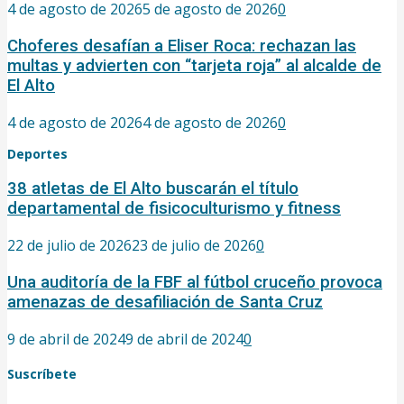
4 de agosto de 2026
5 de agosto de 2026
0
Choferes desafían a Eliser Roca: rechazan las
multas y advierten con “tarjeta roja” al alcalde de
El Alto
4 de agosto de 2026
4 de agosto de 2026
0
Deportes
38 atletas de El Alto buscarán el título
departamental de fisicoculturismo y fitness
22 de julio de 2026
23 de julio de 2026
0
Una auditoría de la FBF al fútbol cruceño provoca
amenazas de desafiliación de Santa Cruz
9 de abril de 2024
9 de abril de 2024
0
Suscríbete