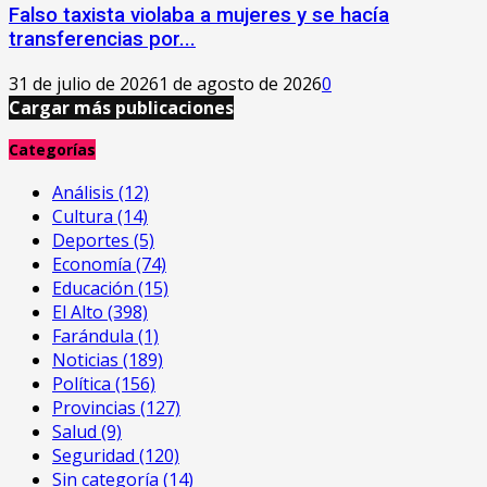
Falso taxista violaba a mujeres y se hacía
transferencias por...
31 de julio de 2026
1 de agosto de 2026
0
Cargar más publicaciones
Categorías
Análisis
(12)
Cultura
(14)
Deportes
(5)
Economía
(74)
Educación
(15)
El Alto
(398)
Farándula
(1)
Noticias
(189)
Política
(156)
Provincias
(127)
Salud
(9)
Seguridad
(120)
Sin categoría
(14)