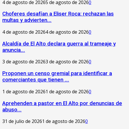
4 de agosto de 2026
5 de agosto de 2026
0
Choferes desafían a Eliser Roca: rechazan las
multas y advierten...
4 de agosto de 2026
4 de agosto de 2026
0
‎Alcaldía de El Alto declara guerra al trameaje y
anuncia...
3 de agosto de 2026
3 de agosto de 2026
0
Proponen un censo gremial para identificar a
comerciantes que tienen ...
1 de agosto de 2026
1 de agosto de 2026
0
Aprehenden a pastor en El Alto por denuncias de
abuso...
31 de julio de 2026
1 de agosto de 2026
0