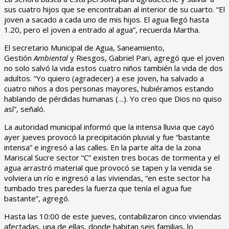
sus cuatro hijos que se encontraban al interior de su cuarto. “El
joven a sacado a cada uno de mis hijos. El agua llegó hasta
1.20, pero el joven a entrado al agua”, recuerda Martha.
El secretario Municipal de Agua, Saneamiento,
Gestión
Ambiental
y Riesgos, Gabriel Pari, agregó que el joven
no solo salvó la vida estos cuatro niños también la vida de dos
adultos. “Yo quiero (agradecer) a ese joven, ha salvado a
cuatro niños a dos personas mayores, hubiéramos estando
hablando de pérdidas humanas (…). Yo creo que Dios no quiso
así”, señaló.
La autoridad municipal informó que la intensa lluvia que cayó
ayer jueves provocó la precipitación pluvial y fue “bastante
intensa” e ingresó a las calles. En la parte alta de la zona
Mariscal Sucre sector “C” existen tres bocas de tormenta y el
agua arrastró material que provocó se tapen y la venida se
volviera un río e ingresó a las viviendas, “en este sector ha
tumbado tres paredes la fuerza que tenía el agua fue
bastante”, agregó.
Hasta las 10:00 de este jueves, contabilizaron cinco viviendas
afectadas, una de ellas, donde habitan seis familias, lo