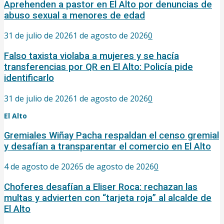
Aprehenden a pastor en El Alto por denuncias de
abuso sexual a menores de edad
31 de julio de 2026
1 de agosto de 2026
0
Falso taxista violaba a mujeres y se hacía
transferencias por QR en El Alto: Policía pide
identificarlo
31 de julio de 2026
1 de agosto de 2026
0
El Alto
Gremiales Wiñay Pacha respaldan el censo gremial
y desafían a transparentar el comercio en El Alto
4 de agosto de 2026
5 de agosto de 2026
0
Choferes desafían a Eliser Roca: rechazan las
multas y advierten con “tarjeta roja” al alcalde de
El Alto