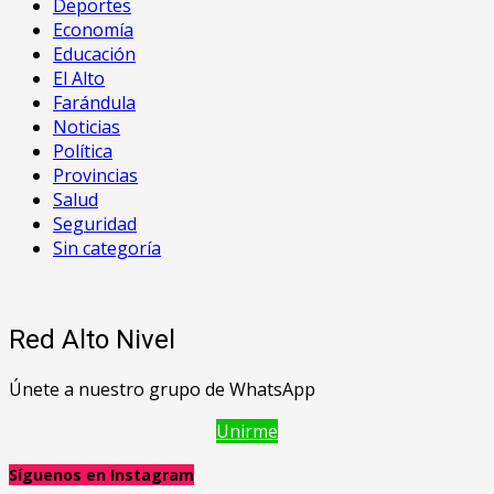
Deportes
Economía
Educación
El Alto
Farándula
Noticias
Política
Provincias
Salud
Seguridad
Sin categoría
Red Alto Nivel
Únete a nuestro grupo de WhatsApp
Unirme
Síguenos en Instagram