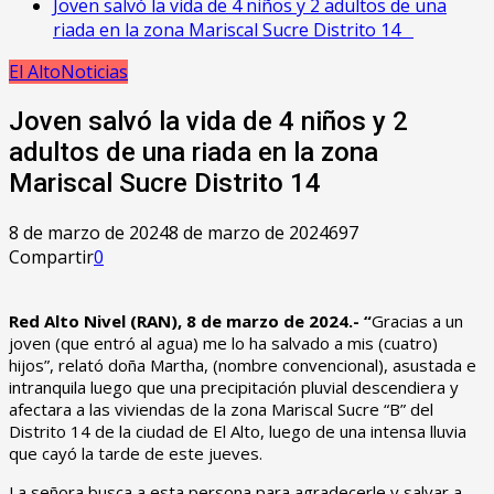
Joven salvó la vida de 4 niños y 2 adultos de una
riada en la zona Mariscal Sucre Distrito 14
El Alto
Noticias
Joven salvó la vida de 4 niños y 2
adultos de una riada en la zona
Mariscal Sucre Distrito 14
8 de marzo de 2024
8 de marzo de 2024
697
Compartir
0
Red Alto Nivel (RAN), 8 de marzo de 2024.- “
Gracias a un
joven (que entró al agua) me lo ha salvado a mis (cuatro)
hijos”, relató doña Martha, (nombre convencional), asustada e
intranquila luego que una precipitación pluvial descendiera y
afectara a las viviendas de la zona Mariscal Sucre “B” del
Distrito 14 de la ciudad de El Alto, luego de una intensa lluvia
que cayó la tarde de este jueves.
La señora busca a esta persona para agradecerle y salvar a