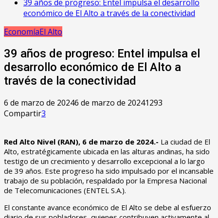
39 años de progreso: Entel impulsa el desarrollo
económico de El Alto a través de la conectividad
Economía
El Alto
39 años de progreso: Entel impulsa el
desarrollo económico de El Alto a
través de la conectividad
6 de marzo de 2024
6 de marzo de 2024
1293
Compartir
3
Red Alto Nivel (RAN), 6 de marzo de 2024.-
La ciudad de El
Alto, estratégicamente ubicada en las alturas andinas, ha sido
testigo de un crecimiento y desarrollo excepcional a lo largo
de 39 años. Este progreso ha sido impulsado por el incansable
trabajo de su población, respaldado por la Empresa Nacional
de Telecomunicaciones (ENTEL S.A.).
El constante avance económico de El Alto se debe al esfuerzo
diario de sus pobladores, quienes contribuyen activamente al