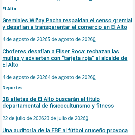
El Alto
Gremiales Wiñay Pacha respaldan el censo gremial
y desafían a transparentar el comercio en El Alto
4 de agosto de 2026
5 de agosto de 2026
0
Choferes desafían a Eliser Roca: rechazan las
multas y advierten con “tarjeta roja” al alcalde de
El Alto
4 de agosto de 2026
4 de agosto de 2026
0
Deportes
38 atletas de El Alto buscarán el título
departamental de fisicoculturismo y fitness
22 de julio de 2026
23 de julio de 2026
0
Una auditoría de la FBF al fútbol cruceño provoca