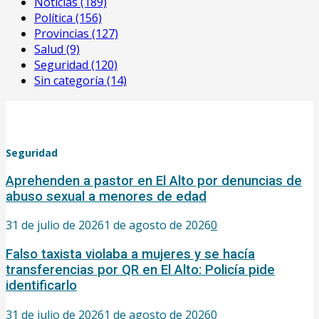
Noticias
(189)
Política
(156)
Provincias
(127)
Salud
(9)
Seguridad
(120)
Sin categoría
(14)
Seguridad
Aprehenden a pastor en El Alto por denuncias de
abuso sexual a menores de edad
31 de julio de 2026
1 de agosto de 2026
0
Falso taxista violaba a mujeres y se hacía
transferencias por QR en El Alto: Policía pide
identificarlo
31 de julio de 2026
1 de agosto de 2026
0