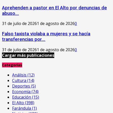
Aprehenden a pastor en El Alto por denuncias de
abuso...
31 de julio de 2026
1 de agosto de 2026
0
Falso taxista violaba a mujeres y se hacía
transferencias por...
31 de julio de 2026
1 de agosto de 2026
0
Cargar más publicaciones
Categorías
Análisis
(12)
Cultura
(14)
Deportes
(5)
Economía
(74)
Educación
(15)
El Alto
(398)
Farándula
(1)