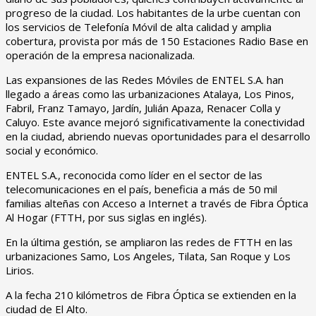
progreso de la ciudad. Los habitantes de la urbe cuentan con
los servicios de Telefonía Móvil de alta calidad y amplia
cobertura, provista por más de 150 Estaciones Radio Base en
operación de la empresa nacionalizada.
Las expansiones de las Redes Móviles de ENTEL S.A. han
llegado a áreas como las urbanizaciones Atalaya, Los Pinos,
Fabril, Franz Tamayo, Jardín, Julián Apaza, Renacer Colla y
Caluyo. Este avance mejoró significativamente la conectividad
en la ciudad, abriendo nuevas oportunidades para el desarrollo
social y económico.
ENTEL S.A., reconocida como líder en el sector de las
telecomunicaciones en el país, beneficia a más de 50 mil
familias alteñas con Acceso a Internet a través de Fibra Óptica
Al Hogar (FTTH, por sus siglas en inglés).
En la última gestión, se ampliaron las redes de FTTH en las
urbanizaciones Samo, Los Angeles, Tilata, San Roque y Los
Lirios.
A la fecha 210 kilómetros de Fibra Óptica se extienden en la
ciudad de El Alto.