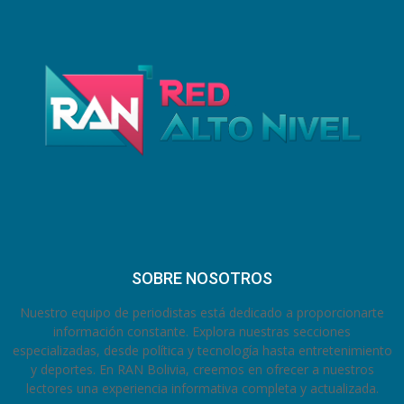
SOBRE NOSOTROS
Nuestro equipo de periodistas está dedicado a proporcionarte
información constante. Explora nuestras secciones
especializadas, desde política y tecnología hasta entretenimiento
y deportes. En RAN Bolivia, creemos en ofrecer a nuestros
lectores una experiencia informativa completa y actualizada.