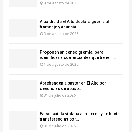
4 de agosto de 2026
‎Alcaldía de El Alto declara guerra al
trameaje y anuncia...
3 de agosto de 2026
Proponen un censo gremial para
identificar a comerciantes que tienen ...
1 de agosto de 2026
Aprehenden a pastor en El Alto por
denuncias de abuso...
31 de julio de 2026
Falso taxista violaba a mujeres y se hacía
transferencias por...
31 de julio de 2026