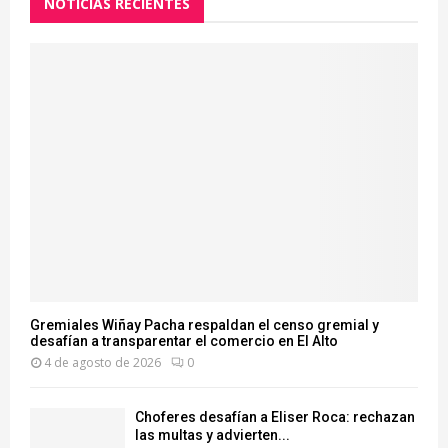
NOTICIAS RECIENTES
Gremiales Wiñay Pacha respaldan el censo gremial y
desafían a transparentar el comercio en El Alto
4 de agosto de 2026
0
Choferes desafían a Eliser Roca: rechazan
las multas y advierten...