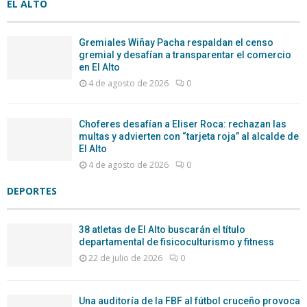
EL ALTO
Gremiales Wiñay Pacha respaldan el censo
gremial y desafían a transparentar el comercio
en El Alto
4 de agosto de 2026
0
Choferes desafían a Eliser Roca: rechazan las
multas y advierten con “tarjeta roja” al alcalde de
El Alto
4 de agosto de 2026
0
DEPORTES
38 atletas de El Alto buscarán el título
departamental de fisicoculturismo y fitness
22 de julio de 2026
0
Una auditoría de la FBF al fútbol cruceño provoca