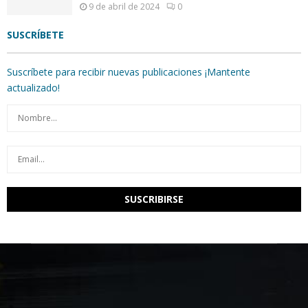
9 de abril de 2024
0
SUSCRÍBETE
Suscríbete para recibir nuevas publicaciones ¡Mantente
actualizado!