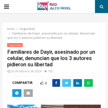
PRIMARY
MENU
Inicio
Seguridad
Familiares de Dayir, asesinado por un celular, denuncian
que los 3 autores pidieron su libertad
Seguridad
Familiares de Dayir, asesinado por un
celular, denuncian que los 3 autores
pidieron su libertad
26 de febrero de 2024
705
COMPARTIR
0