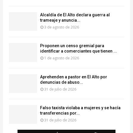
‎Alcaldía de El Alto declara guerra al
trameaje y anuncia...
3 de agosto de 2026
Proponen un censo gremial para
identificar a comerciantes que tienen ...
1 de agosto de 2026
Aprehenden a pastor en El Alto por
denuncias de abuso...
31 de julio de 2026
Falso taxista violaba a mujeres y se hacía
transferencias por...
31 de julio de 2026