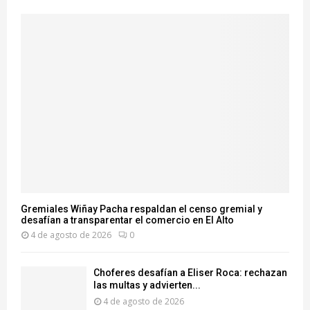
Gremiales Wiñay Pacha respaldan el censo gremial y
desafían a transparentar el comercio en El Alto
4 de agosto de 2026
0
Choferes desafían a Eliser Roca: rechazan
las multas y advierten...
4 de agosto de 2026