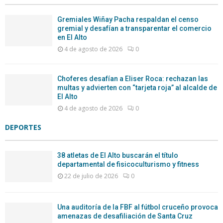
Gremiales Wiñay Pacha respaldan el censo
gremial y desafían a transparentar el comercio
en El Alto
4 de agosto de 2026
0
Choferes desafían a Eliser Roca: rechazan las
multas y advierten con “tarjeta roja” al alcalde de
El Alto
4 de agosto de 2026
0
DEPORTES
38 atletas de El Alto buscarán el título
departamental de fisicoculturismo y fitness
22 de julio de 2026
0
Una auditoría de la FBF al fútbol cruceño provoca
amenazas de desafiliación de Santa Cruz