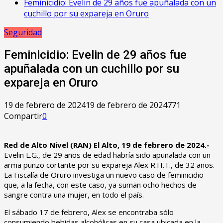
Feminicidio: Evelin de 29 años fue apuñalada con un
cuchillo por su expareja en Oruro
Seguridad
Feminicidio: Evelin de 29 años fue
apuñalada con un cuchillo por su
expareja en Oruro
19 de febrero de 2024
19 de febrero de 2024
771
Compartir
0
Red de Alto Nivel (RAN) El Alto, 19 de febrero de 2024.-
Evelin L.G., de 29 años de edad habría sido apuñalada con un
arma punzo cortante por su expareja Alex R.H.T., de 32 años.
La Fiscalía de Oruro investiga un nuevo caso de feminicidio
que, a la fecha, con este caso, ya suman ocho hechos de
sangre contra una mujer, en todo el país.
El sábado 17 de febrero, Alex se encontraba sólo
consumiendo bebidas alcohólicas en su casa ubicada en la