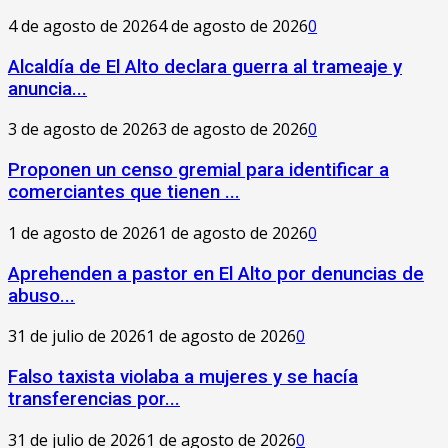
4 de agosto de 2026
4 de agosto de 2026
0
‎Alcaldía de El Alto declara guerra al trameaje y
anuncia...
3 de agosto de 2026
3 de agosto de 2026
0
Proponen un censo gremial para identificar a
comerciantes que tienen ...
1 de agosto de 2026
1 de agosto de 2026
0
Aprehenden a pastor en El Alto por denuncias de
abuso...
31 de julio de 2026
1 de agosto de 2026
0
Falso taxista violaba a mujeres y se hacía
transferencias por...
31 de julio de 2026
1 de agosto de 2026
0