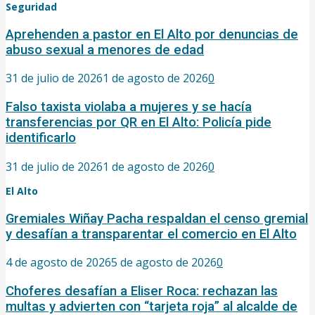
Seguridad
Aprehenden a pastor en El Alto por denuncias de
abuso sexual a menores de edad
31 de julio de 2026
1 de agosto de 2026
0
Falso taxista violaba a mujeres y se hacía
transferencias por QR en El Alto: Policía pide
identificarlo
31 de julio de 2026
1 de agosto de 2026
0
El Alto
Gremiales Wiñay Pacha respaldan el censo gremial
y desafían a transparentar el comercio en El Alto
4 de agosto de 2026
5 de agosto de 2026
0
Choferes desafían a Eliser Roca: rechazan las
multas y advierten con “tarjeta roja” al alcalde de