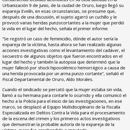
Urbanización 9 de Junio, de la ciudad de Oruro, luego llegó su
expareja Evelín, en esas circunstancias, se presume que,
después de una discusión, el sujeto agarró un cuchillo y le
provocó varias heridas punzocortantes a la mujer que perdió
la vida en el lugar del hecho, señala el primer informe.
“Se registró un caso de feminicidio, dónde el autor sería la
expareja de la víctima, hasta ahora se han realizado algunas
acciones investigativas como el levantamiento del cadáver, el
secuestro de algunos objetos que fueron encontrados en el
lugar del hecho y también la autopsia que determinó que la
mujer falleció por shock hipovolémico hemorrágico a causa de
una herida provocada por un arma punzo cortante”, señaló el
Fiscal Departamental de Oruro, Aldo Morales.
Cuando el sindicado se percató que la mujer estaba sin vida,
llamó a su hermana para contarle lo ocurrido y ella comunicó el
hecho a la Policía para el inicio de las investigaciones, en ese
marco, se desplazó al Equipo Multidisciplinario de la Fiscalía
Especializada en Delitos Contra la Vida para el procesamiento
de la escena del crimen y los primeros actos investigativos
que demuestran la probable autoría de la expareja de la
víctima, quien fue aprehendido e imputado.