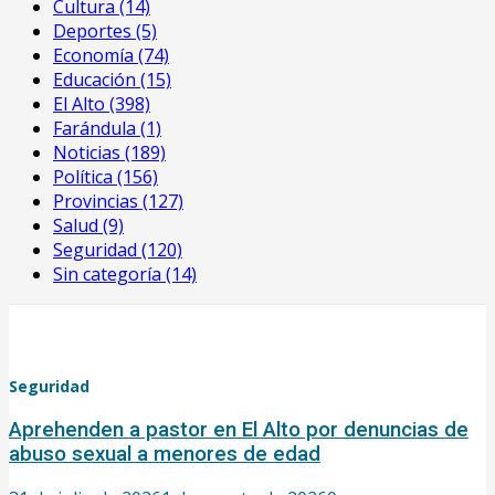
Cultura
(14)
Deportes
(5)
Economía
(74)
Educación
(15)
El Alto
(398)
Farándula
(1)
Noticias
(189)
Política
(156)
Provincias
(127)
Salud
(9)
Seguridad
(120)
Sin categoría
(14)
Seguridad
Aprehenden a pastor en El Alto por denuncias de
abuso sexual a menores de edad