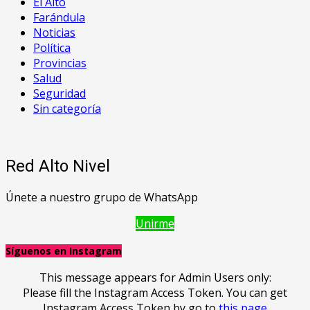
El Alto
Farándula
Noticias
Política
Provincias
Salud
Seguridad
Sin categoría
Red Alto Nivel
Únete a nuestro grupo de WhatsApp
Unirme
Síguenos en Instagram
This message appears for Admin Users only:
Please fill the Instagram Access Token. You can get
Instagram Access Token by go to
this page