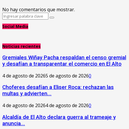
No hay comentarios que mostrar.
Search
Search
for:
Social Media
Noticias recientes
Gremiales Wiñay Pacha respaldan el censo gremial
y desafían a transparentar el comercio en El Alto
4 de agosto de 2026
5 de agosto de 2026
0
Choferes desafían a Eliser Roca: rechazan las
multas y advierten...
4 de agosto de 2026
4 de agosto de 2026
0
‎Alcaldía de El Alto declara guerra al trameaje y
anuncia...