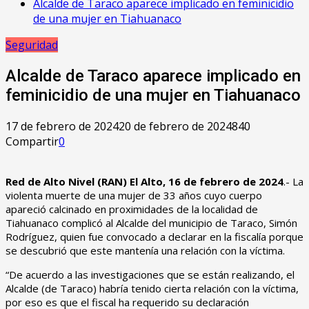
Alcalde de Taraco aparece implicado en feminicidio
de una mujer en Tiahuanaco
Seguridad
Alcalde de Taraco aparece implicado en
feminicidio de una mujer en Tiahuanaco
17 de febrero de 2024
20 de febrero de 2024
840
Compartir
0
Red de Alto Nivel (RAN) El Alto, 16 de febrero de 2024
.- La
violenta muerte de una mujer de 33 años cuyo cuerpo
apareció calcinado en proximidades de la localidad de
Tiahuanaco complicó al Alcalde del municipio de Taraco, Simón
Rodríguez, quien fue convocado a declarar en la fiscalía porque
se descubrió que este mantenía una relación con la víctima.
“De acuerdo a las investigaciones que se están realizando, el
Alcalde (de Taraco) habría tenido cierta relación con la víctima,
por eso es que el fiscal ha requerido su declaración