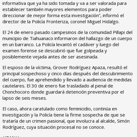
informativa que ya ha sido tomada y va a ser valorada para
establecer también mayores elementos para poder
direccionar de mejor forma esta investigación”, informó el
director de la Policía Fronteriza, coronel Miguel Hidalgo.
El 24 de enero pasado campesinos de la comunidad Pillapi del
municipio de Tiahuanaco informaron del hallazgo de un cuerpo
en un barranco. La Policía levantó el cadáver y luego del
examen forense se descubrió que fue golpeada y
posiblemente vejada antes de ser asesinada.
El esposo de la víctima, Grover Rodríguez Apaza, resultó el
principal sospechoso y cinco días después del descubrimiento
del cuerpo, fue aprehendido y llevado a audiencia de medidas
cautelares. El 30 de enero fue trasladado al penal de
Chonchocoro donde guardará detención preventiva por el
lapso de seis meses.
El caso, ahora caratulado como feminicidio, continúa en
investigación y la Policía tiene la firme sospecha de que se
trataría de un crimen pasional, que involucra al alcalde, Simón
Rodríguez, cuya situación procesal no se conoce.