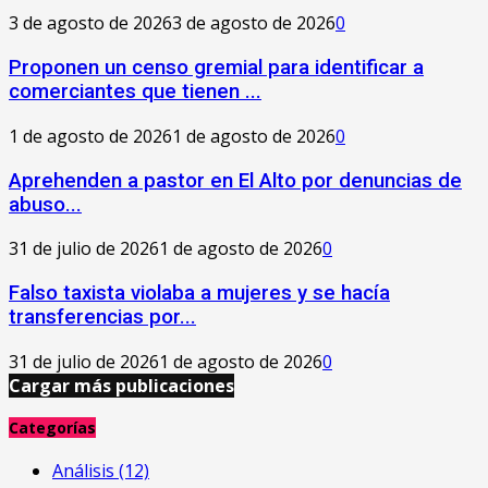
3 de agosto de 2026
3 de agosto de 2026
0
Proponen un censo gremial para identificar a
comerciantes que tienen ...
1 de agosto de 2026
1 de agosto de 2026
0
Aprehenden a pastor en El Alto por denuncias de
abuso...
31 de julio de 2026
1 de agosto de 2026
0
Falso taxista violaba a mujeres y se hacía
transferencias por...
31 de julio de 2026
1 de agosto de 2026
0
Cargar más publicaciones
Categorías
Análisis
(12)