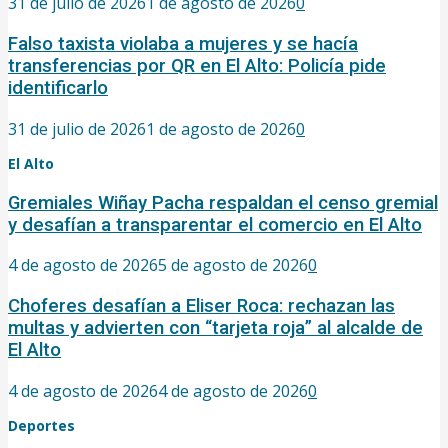
31 de julio de 2026
1 de agosto de 2026
0
Falso taxista violaba a mujeres y se hacía
transferencias por QR en El Alto: Policía pide
identificarlo
31 de julio de 2026
1 de agosto de 2026
0
El Alto
Gremiales Wiñay Pacha respaldan el censo gremial
y desafían a transparentar el comercio en El Alto
4 de agosto de 2026
5 de agosto de 2026
0
Choferes desafían a Eliser Roca: rechazan las
multas y advierten con “tarjeta roja” al alcalde de
El Alto
4 de agosto de 2026
4 de agosto de 2026
0
Deportes