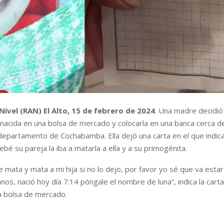
Nivel (RAN) El Alto, 15 de febrero de 2024
. Una madre decidió
n nacida en una bolsa de mercado y colocarla en una banca cerca d
 departamento de Cochabamba. Ella dejó una carta en el que indica
ebé su pareja la iba a matarla a ella y a su primogénita.
 mata y mata a mi hija si no lo dejo, por favor yo sé que va estar 
os, nació hoy día 7:14 póngale el nombre de luna”, indica la cart
a bolsa de mercado.