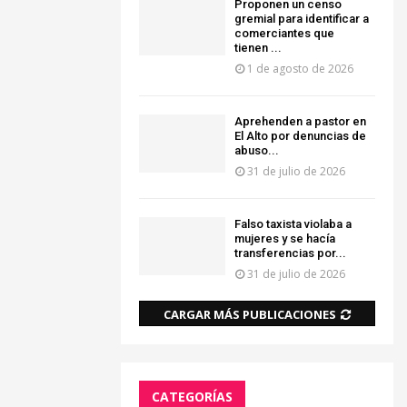
Proponen un censo
gremial para identificar a
comerciantes que
tienen ...
1 de agosto de 2026
Aprehenden a pastor en
El Alto por denuncias de
abuso...
31 de julio de 2026
Falso taxista violaba a
mujeres y se hacía
transferencias por...
31 de julio de 2026
CARGAR MÁS PUBLICACIONES
CATEGORÍAS