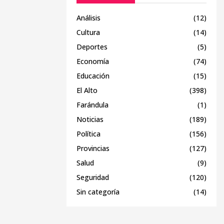
Análisis
(12)
Cultura
(14)
Deportes
(5)
Economía
(74)
Educación
(15)
El Alto
(398)
Farándula
(1)
Noticias
(189)
Política
(156)
Provincias
(127)
Salud
(9)
Seguridad
(120)
Sin categoría
(14)