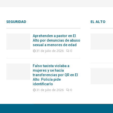
SEGURIDAD
EL ALTO
Aprehenden a pastor en El
Alto por denuncias de abuso
sexual a menores de edad
31 de julio de 2026
0
Falso taxista violaba a
mujeres y se hacía
transferencias por QR en El
Alto: Policía pide
identificarlo
31 de julio de 2026
0