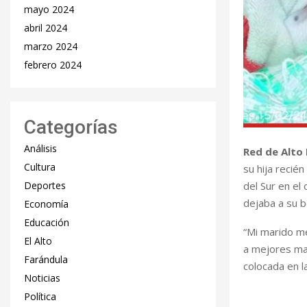
mayo 2024
abril 2024
marzo 2024
febrero 2024
Categorías
Análisis
Red de Alto 
Cultura
su hija recié
del Sur en el
Deportes
dejaba a su b
Economía
Educación
“Mi marido me
El Alto
a mejores man
Farándula
colocada en l
Noticias
Política