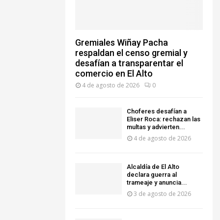
Gremiales Wiñay Pacha
respaldan el censo gremial y
desafían a transparentar el
comercio en El Alto
4 de agosto de 2026
0
Choferes desafían a
Eliser Roca: rechazan las
multas y advierten...
4 de agosto de 2026
‎Alcaldía de El Alto
declara guerra al
trameaje y anuncia...
3 de agosto de 2026