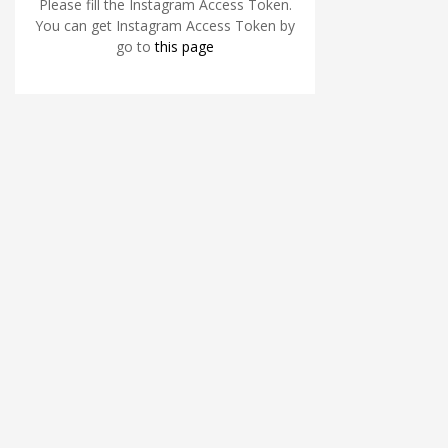
Please fill the Instagram Access Token.
You can get Instagram Access Token by
go to
this page