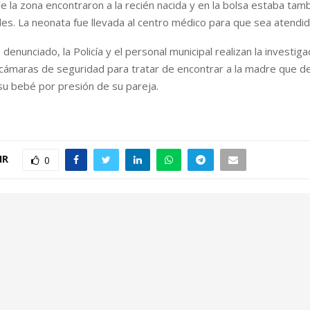
e la zona encontraron a la recién nacida y en la bolsa estaba tam
es. La neonata fue llevada al centro médico para que sea atendid
 denunciado, la Policía y el personal municipal realizan la investi
 cámaras de seguridad para tratar de encontrar a la madre que de
su bebé por presión de su pareja.
IR
0