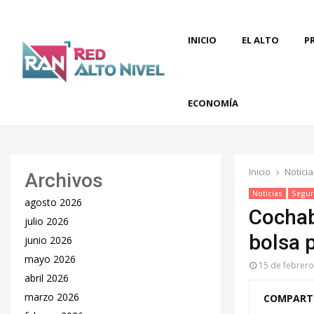
INICIO
EL ALTO
P
ECONOMÍA
Inicio
Noticia
Archivos
Noticias
Segur
agosto 2026
Cochab
julio 2026
bolsa 
junio 2026
mayo 2026
15 de febrer
abril 2026
marzo 2026
COMPART