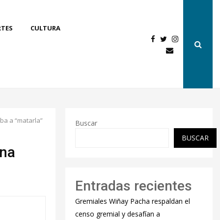
RTES
CULTURA
ba a “matarla”
Buscar
BUSCAR
una
Entradas recientes
Gremiales Wiñay Pacha respaldan el
censo gremial y desafían a