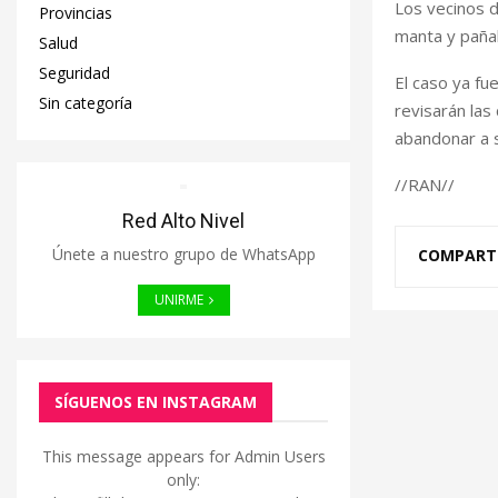
Los vecinos d
Provincias
manta y pañal
Salud
Seguridad
El caso ya fue
Sin categoría
revisarán las
abandonar a 
//RAN//
Red Alto Nivel
Únete a nuestro grupo de WhatsApp
COMPART
UNIRME
SÍGUENOS EN INSTAGRAM
This message appears for Admin Users
only: