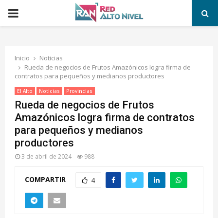
PRIMARY
MENU
Inicio
Noticias
Rueda de negocios de Frutos Amazónicos logra firma de
contratos para pequeños y medianos productores
El Alto
Noticias
Provincias
Rueda de negocios de Frutos
Amazónicos logra firma de contratos
para pequeños y medianos
productores
3 de abril de 2024
988
COMPARTIR
4