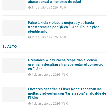
abuso sexual a menores de edad
31 de julio de 2026
0
Falso taxista violaba a mujeres y se hacía
transferencias por QR en El Alto: Policía pide
identificarlo
31 de julio de 2026
0
EL ALTO
Gremiales Wiñay Pacha respaldan el censo
gremial y desafían a transparentar el comercio
en El Alto
4 de agosto de 2026
0
Choferes desafían a Eliser Roca: rechazan las
multas y advierten con “tarjeta roja” al alcalde de
El Alto
4 de agosto de 2026
0