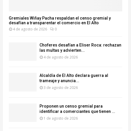
Gremiales Wiñay Pacha respaldan el censo gremial y
desafían a transparentar el comercio en El Alto
4 de agosto de 2026
0
Choferes desafían a Eliser Roca: rechazan
las multas y advierten...
4 de agosto de 2026
‎Alcaldía de El Alto declara guerra al
trameaje y anuncia...
3 de agosto de 2026
Proponen un censo gremial para
identificar a comerciantes que tienen ...
1 de agosto de 2026