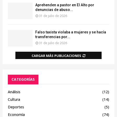
Aprehenden a pastor en El Alto por
denuncias de abuso...
31 de julio de 2026
Falso taxista violaba a mujeres y se hacía
transferencias por...
31 de julio de 2026
CARGAR MÁS PUBLICACIONES
CATEGORÍAS
Análisis
(12)
Cultura
(14)
Deportes
(5)
Economía
(74)